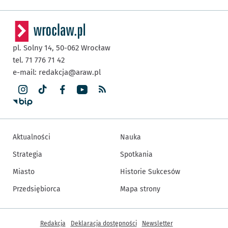
pl. Solny 14,
50-062
Wrocław
tel. 71 776 71 42
e-mail:
redakcja@araw.pl
Aktualności
Nauka
Strategia
Spotkania
Miasto
Historie Sukcesów
Przedsiębiorca
Mapa strony
Inne informacje
Redakcja
Deklaracja dostępności
Newsletter