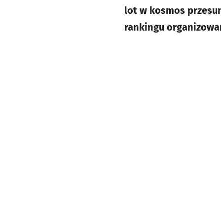
lot w kosmos przesun
rankingu organizowan