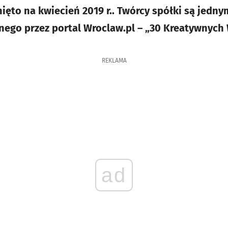
ięto na kwiecień 2019 r.. Twórcy spółki są jedny
ego przez portal Wroclaw.pl – „30 Kreatywnych 
REKLAMA
ad