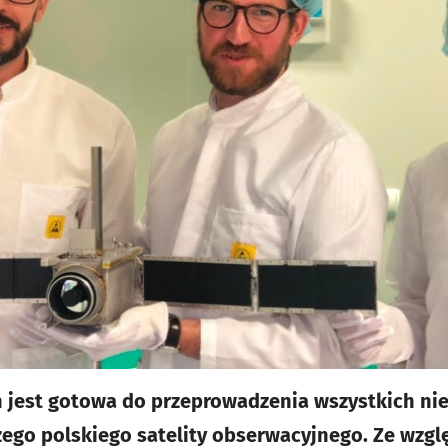
n jest gotowa do przeprowadzenia wszystkich ni
zego polskiego satelity obserwacyjnego. Ze wzg