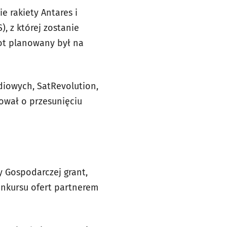
 rakiety Antares i
, z której zostanie
ot planowany był na
diowych, SatRevolution,
ował o przesunięciu
 Gospodarczej grant,
nkursu ofert partnerem