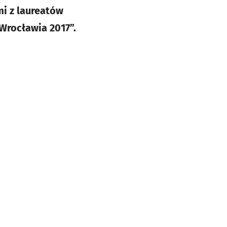
mi z laureatów
Wrocławia 2017”.