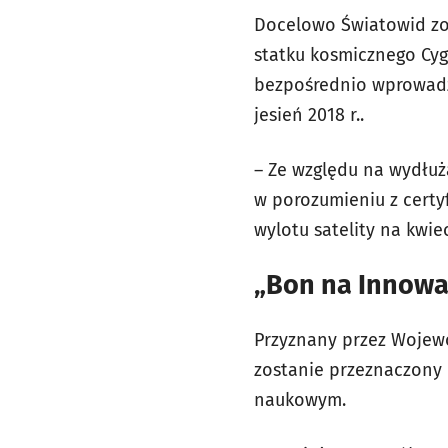
Docelowo Światowid zos
statku kosmicznego Cyg
bezpośrednio wprowadzo
jesień 2018 r..
– Ze względu na wydłuż
w porozumieniu z cert
wylotu satelity na kwie
„Bon na Innowa
Przyznany przez Wojewó
zostanie przeznaczony
naukowym.