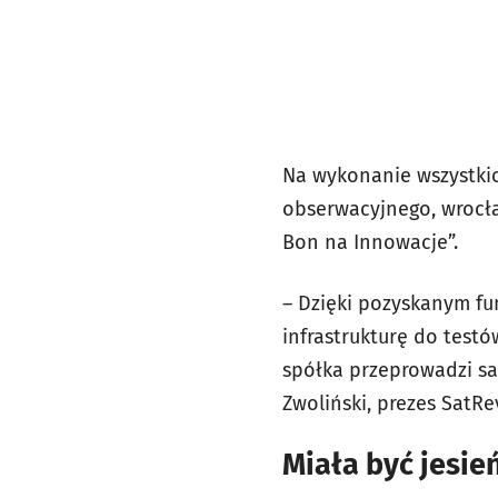
Na wykonanie wszystkic
obserwacyjnego, wrocła
Bon na Innowacje”.
– Dzięki pozyskanym f
infrastrukturę do testó
spółka przeprowadzi s
Zwoliński, prezes SatRe
Miała być jesie