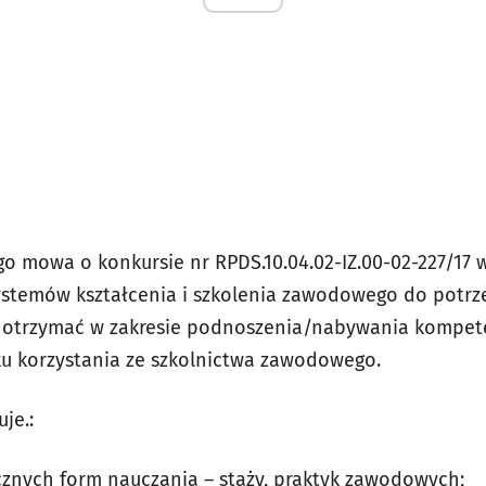
go mowa o konkursie nr RPDS.10.04.02-IZ.00-02-227/17
ystemów kształcenia i szkolenia zawodowego do potrze
 otrzymać w zakresie podnoszenia/nabywania kompet
u korzystania ze szkolnictwa zawodowego.
je.:
cznych form nauczania – staży, praktyk zawodowych;