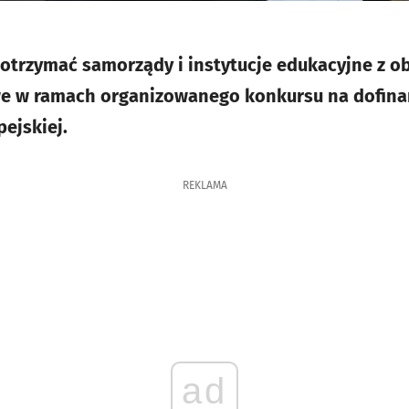
otrzymać samorządy i instytucje edukacyjne z o
e w ramach organizowanego konkursu na dofin
ejskiej.
REKLAMA
ad