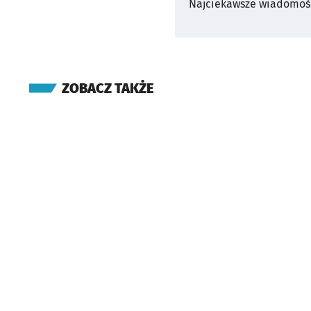
Najciekawsze wiadomośc
ZOBACZ TAKŻE