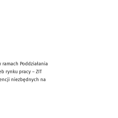
 w ramach Poddziałania
b rynku pracy – ZIT
encji niezbędnych na