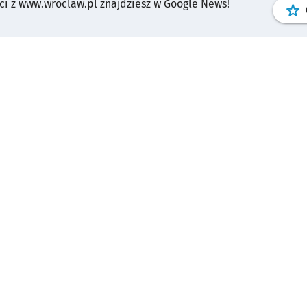
i z www.wroclaw.pl znajdziesz w Google News!