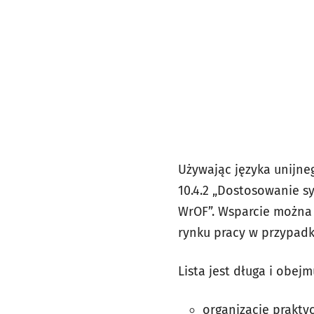
Używając języka unijne
10.4.2 „Dostosowanie s
WrOF”. Wsparcie można
rynku pracy w przypadk
Lista jest długa i obejmu
organizację prakty