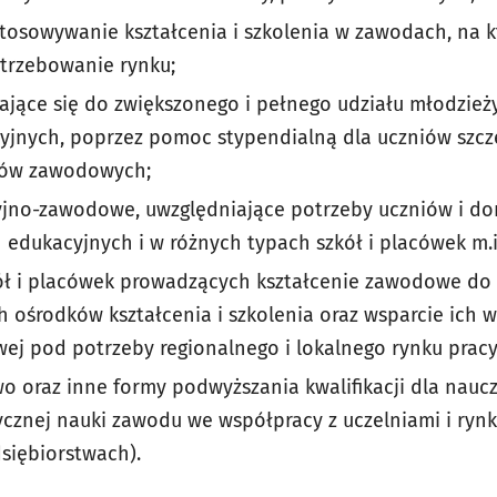
tosowywanie kształcenia i szkolenia w zawodach, na k
trzebowanie rynku;
iające się do zwiększonego i pełnego udziału młodzież
yjnych, poprzez pomoc stypendialną dla uczniów szcz
tów zawodowych;
jno-zawodowe, uwzględniające potrzeby uczniów i dor
edukacyjnych i w różnych typach szkół i placówek m.i
ł i placówek prowadzących kształcenie zawodowe do p
 ośrodków kształcenia i szkolenia oraz wsparcie ich w
ej pod potrzeby regionalnego i lokalnego rynku pracy
wo oraz inne formy podwyższania kwalifikacji dla nauc
ycznej nauki zawodu we współpracy z uczelniami i rynk
dsiębiorstwach).