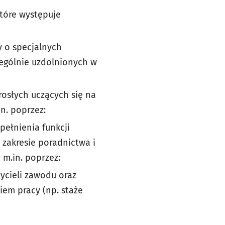
tóre występuje
y o specjalnych
ególnie uzdolnionych w
osłych uczących się na
n. poprzez:
ełnienia funkcji
 zakresie poradnictwa i
 m.in. poprzez:
zycieli zawodu oraz
iem pracy (np. staże