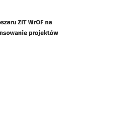
bszaru ZIT WrOF na
ansowanie projektów