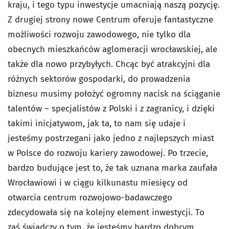
kraju, i tego typu inwestycje umacniają naszą pozycję.
Z drugiej strony nowe Centrum oferuje fantastyczne
możliwości rozwoju zawodowego, nie tylko dla
obecnych mieszkańców aglomeracji wrocławskiej, ale
także dla nowo przybyłych. Chcąc być atrakcyjni dla
różnych sektorów gospodarki, do prowadzenia
biznesu musimy położyć ogromny nacisk na ściąganie
talentów – specjalistów z Polski i z zagranicy, i dzięki
takimi inicjatywom, jak ta, to nam się udaje i
jesteśmy postrzegani jako jedno z najlepszych miast
w Polsce do rozwoju kariery zawodowej. Po trzecie,
bardzo budujące jest to, że tak uznana marka zaufała
Wrocławiowi i w ciągu kilkunastu miesięcy od
otwarcia centrum rozwojowo-badawczego
zdecydowała się na kolejny element inwestycji. To
zaś świadczy o tym, że jesteśmy bardzo dobrym