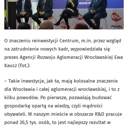
O znaczeniu reinwestycji Centrum, m.in. przez wzgląd
na zatrudnienie nowych kadr, wypowiedziała się
prezes Agencji Rozwoju Aglomeracji Wrocławskiej Ewa
Kaucz (fot.):
– Takie inwestycje, jak ta, mają kolosalne znaczenie
dla Wrocławia i całej aglomeracji wrocławskiej, i to z
kilku powodów. Po pierwsze, pozwalają budować
gospodarkę opartą na wiedzy, czyli mądrości
obywateli. W naszym mieście w obszarze
R&D
pracuje
ponad 26,5 tys. osób, to jest najlepszy rezultat w