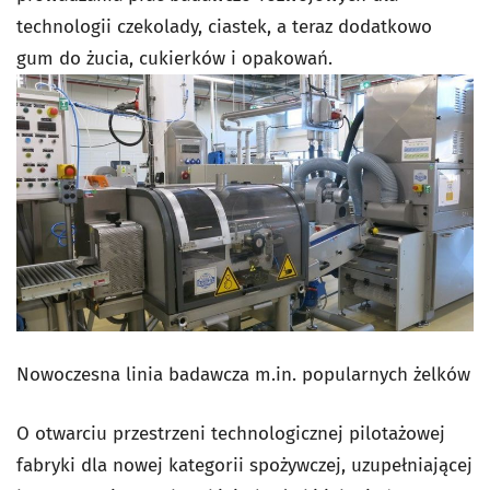
technologii czekolady, ciastek, a teraz dodatkowo
gum do żucia, cukierków i opakowań.
Nowoczesna linia badawcza m.in. popularnych żelków
O otwarciu przestrzeni technologicznej pilotażowej
fabryki dla nowej kategorii spożywczej, uzupełniającej