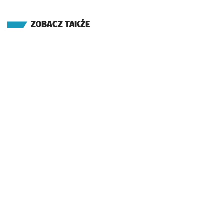
ZOBACZ TAKŻE