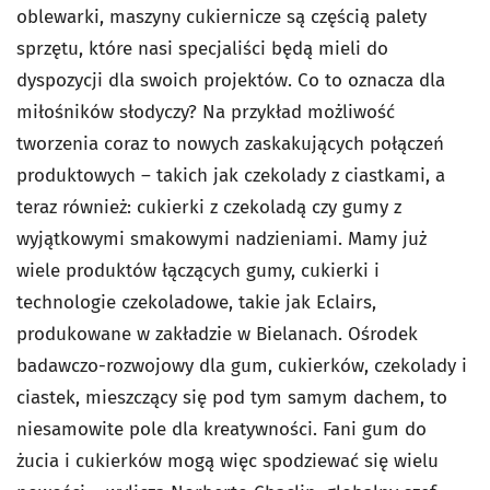
oblewarki, maszyny cukiernicze są częścią palety
sprzętu, które nasi specjaliści będą mieli do
dyspozycji dla swoich projektów. Co to oznacza dla
miłośników słodyczy? Na przykład możliwość
tworzenia coraz to nowych zaskakujących połączeń
produktowych – takich jak czekolady z ciastkami, a
teraz również: cukierki z czekoladą czy gumy z
wyjątkowymi smakowymi nadzieniami. Mamy już
wiele produktów łączących gumy, cukierki i
technologie czekoladowe, takie jak Eclairs,
produkowane w zakładzie w Bielanach. Ośrodek
badawczo-rozwojowy dla gum, cukierków, czekolady i
ciastek, mieszczący się pod tym samym dachem, to
niesamowite pole dla kreatywności. Fani gum do
żucia i cukierków mogą więc spodziewać się wielu