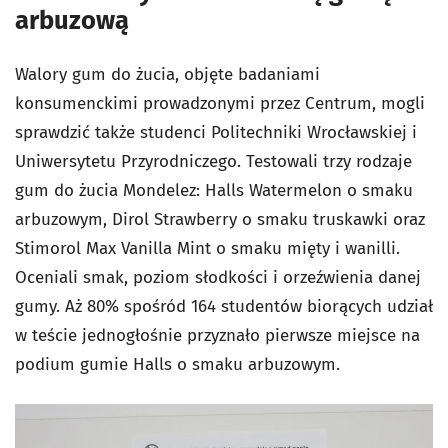
arbuzową
Walory gum do żucia, objęte badaniami
konsumenckimi prowadzonymi przez Centrum, mogli
sprawdzić także studenci Politechniki Wrocławskiej i
Uniwersytetu Przyrodniczego. Testowali trzy rodzaje
gum do żucia Mondelez: Halls Watermelon o smaku
arbuzowym, Dirol Strawberry o smaku truskawki oraz
Stimorol Max Vanilla Mint o smaku mięty i wanilli.
Oceniali smak, poziom słodkości i orzeźwienia danej
gumy. Aż 80% spośród 164 studentów biorących udział
w teście jednogłośnie przyznało pierwsze miejsce na
podium gumie Halls o smaku arbuzowym.