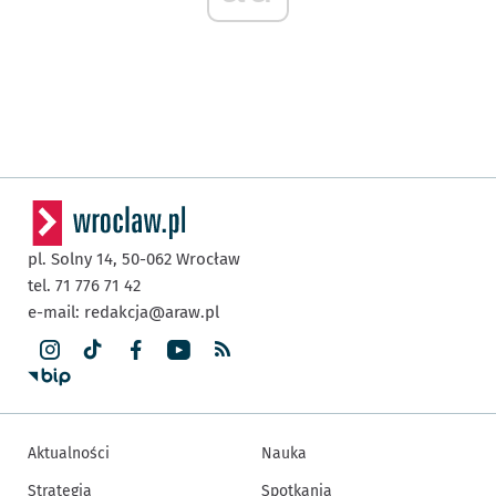
pl. Solny 14,
50-062
Wrocław
tel. 71 776 71 42
e-mail:
redakcja@araw.pl
Aktualności
Nauka
Strategia
Spotkania