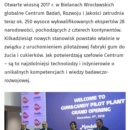
Otwarte wiosną 2017 r. w Bielanach Wrocławskich
globalne Centrum Badań, Rozwoju i Jakości zatrudnia
teraz ok. 250 wysoce wykwalifikowanych ekspertów 28
narodowości, pochodzących z czterech kontynentów.
Kilkadziesiąt nowych stanowisk powstało właśnie w
związku z uruchomieniem pilotażowej fabryki gum do
żucia i cukierków. Jak potwierdzają szefowie Centrum
– są to najzdolniejsi technolodzy i inżynierowie o
unikalnych kompetencjach i wiedzy badawczo-
rozwojowej.