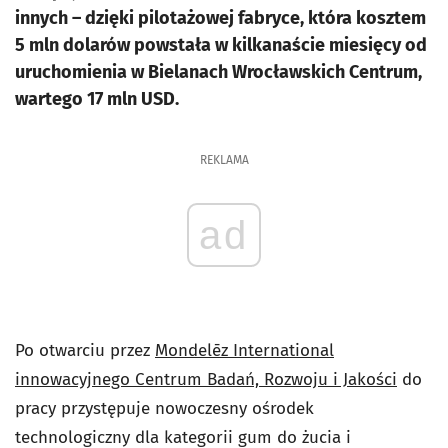
innych – dzięki pilotażowej fabryce, która kosztem
5 mln dolarów powstała w kilkanaście miesięcy od
uruchomienia w Bielanach Wrocławskich Centrum,
wartego 17 mln USD.
REKLAMA
ad
Po otwarciu przez
Mondelēz International
innowacyjnego Centrum Badań, Rozwoju i Jakości
do
pracy przystępuje nowoczesny ośrodek
technologiczny dla kategorii gum do żucia i