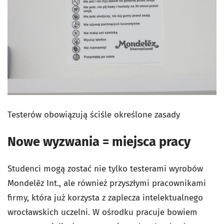
Testerów obowiązują ściśle określone zasady
Nowe wyzwania = miejsca pracy
Studenci mogą zostać nie tylko testerami wyrobów
Mondelēz Int., ale również przyszłymi pracownikami
firmy, która już korzysta z zaplecza intelektualnego
wrocławskich uczelni. W ośrodku pracuje bowiem