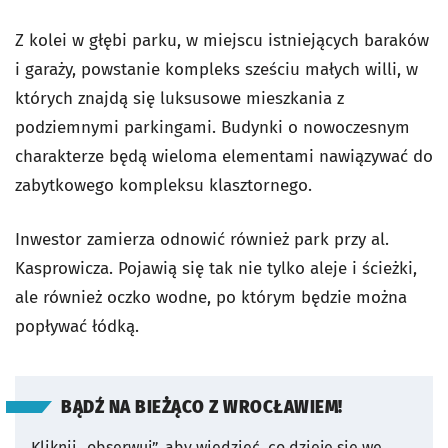
Z kolei w głębi parku, w miejscu istniejących baraków
i garaży, powstanie kompleks sześciu małych willi, w
których znajdą się luksusowe mieszkania z
podziemnymi parkingami. Budynki o nowoczesnym
charakterze będą wieloma elementami nawiązywać do
zabytkowego kompleksu klasztornego.
Inwestor zamierza odnowić również park przy al.
Kasprowicza. Pojawią się tak nie tylko aleje i ścieżki,
ale również oczko wodne, po którym będzie można
popływać łódką.
BĄDŹ NA BIEŻĄCO Z WROCŁAWIEM!
Kliknij „obserwuj”, aby wiedzieć, co dzieje się we