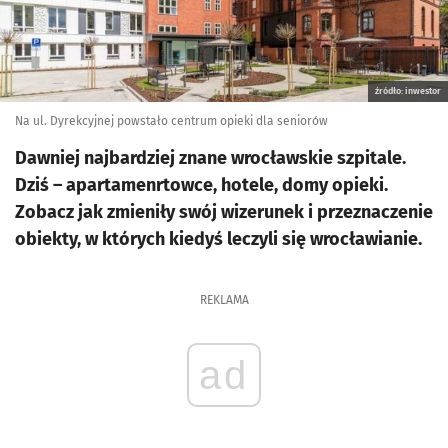
źródło: inwestor
Na ul. Dyrekcyjnej powstało centrum opieki dla seniorów
Dawniej najbardziej znane wrocławskie szpitale.
Dziś – apartamenrtowce, hotele, domy opieki.
Zobacz jak zmieniły swój wizerunek i przeznaczenie
obiekty, w których kiedyś leczyli się wrocławianie.
REKLAMA
ad