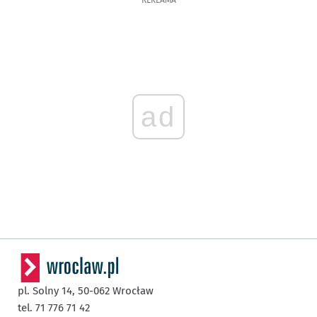
REKLAMA
ad
pl. Solny 14,
50-062
Wrocław
tel. 71 776 71 42