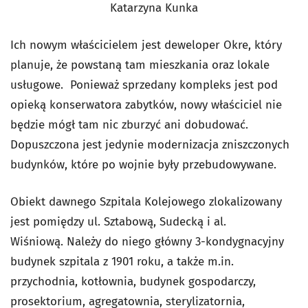
Katarzyna Kunka
Ich nowym właścicielem jest deweloper Okre, który
planuje, że powstaną tam mieszkania oraz lokale
usługowe. Ponieważ sprzedany kompleks jest pod
opieką konserwatora zabytków, nowy właściciel nie
będzie mógł tam nic zburzyć ani dobudować.
Dopuszczona jest jedynie modernizacja zniszczonych
budynków, które po wojnie były przebudowywane.
Obiekt dawnego Szpitala Kolejowego zlokalizowany
jest pomiędzy ul. Sztabową, Sudecką i al.
Wiśniową. Należy do niego główny 3-kondygnacyjny
budynek szpitala z 1901 roku, a także m.in.
przychodnia, kotłownia, budynek gospodarczy,
prosektorium, agregatownia, sterylizatornia,