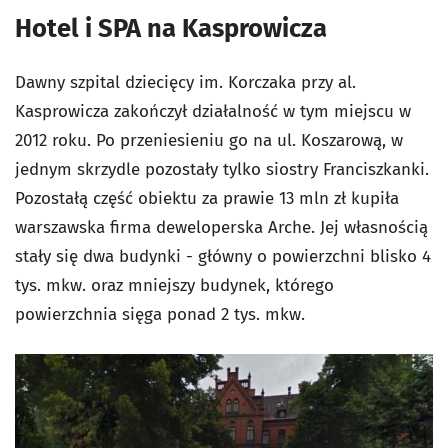
Hotel i SPA na Kasprowicza
Dawny szpital dziecięcy im. Korczaka przy al.
Kasprowicza zakończył działalność w tym miejscu w
2012 roku. Po przeniesieniu go na ul. Koszarową, w
jednym skrzydle pozostały tylko siostry Franciszkanki.
Pozostałą część obiektu za prawie 13 mln zł kupiła
warszawska firma deweloperska Arche. Jej własnością
stały się dwa budynki - główny o powierzchni blisko 4
tys. mkw. oraz mniejszy budynek, którego
powierzchnia sięga ponad 2 tys. mkw.