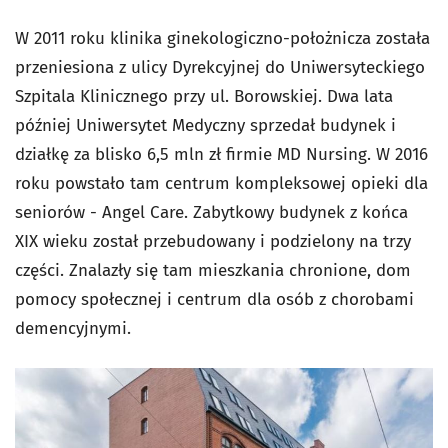
W 2011 roku klinika ginekologiczno-położnicza została
przeniesiona z ulicy Dyrekcyjnej do Uniwersyteckiego
Szpitala Klinicznego przy ul. Borowskiej. Dwa lata
później Uniwersytet Medyczny sprzedał budynek i
działkę za blisko 6,5 mln zł firmie MD Nursing. W 2016
roku powstało tam centrum kompleksowej opieki dla
seniorów - Angel Care. Zabytkowy budynek z końca
XIX wieku został przebudowany i podzielony na trzy
części. Znalazły się tam mieszkania chronione, dom
pomocy społecznej i centrum dla osób z chorobami
demencyjnymi.