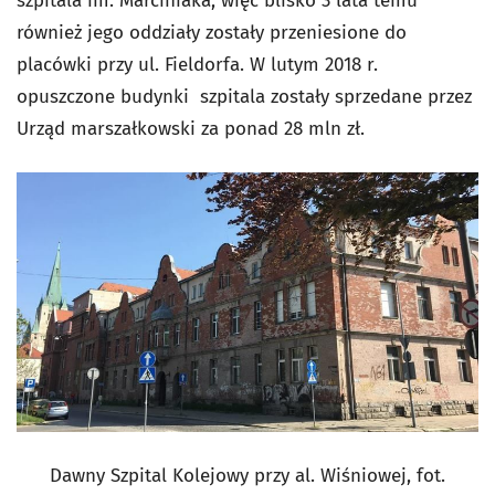
szpitala im. Marciniaka, więc blisko 3 lata temu
również jego oddziały zostały przeniesione do
placówki przy ul. Fieldorfa. W lutym 2018 r.
opuszczone budynki szpitala zostały sprzedane przez
Urząd marszałkowski za ponad 28 mln zł.
Dawny Szpital Kolejowy przy al. Wiśniowej,
fot.