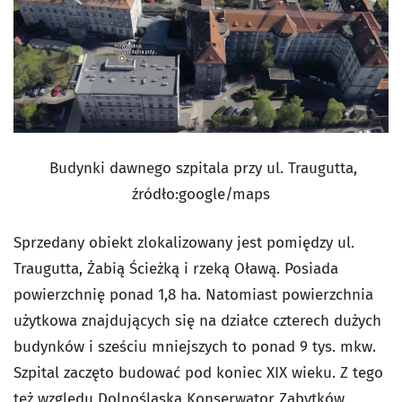
Budynki dawnego szpitala przy ul. Traugutta,
źródło:google/maps
Sprzedany obiekt zlokalizowany jest pomiędzy ul.
Traugutta, Żabią Ścieżką i rzeką Oławą. Posiada
powierzchnię ponad 1,8 ha. Natomiast powierzchnia
użytkowa znajdujących się na działce czterech dużych
budynków i sześciu mniejszych to ponad 9 tys. mkw.
Szpital zaczęto budować pod koniec XIX wieku. Z tego
też względu Dolnośląska Konserwator Zabytków