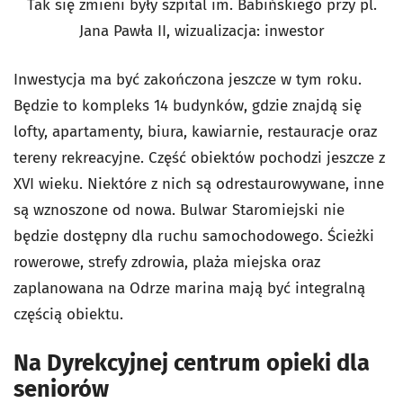
Tak się zmieni były szpital im. Babińskiego przy pl.
Jana Pawła II, wizualizacja: inwestor
Inwestycja ma być zakończona jeszcze w tym roku.
Będzie to kompleks 14 budynków, gdzie znajdą się
lofty, apartamenty, biura, kawiarnie, restauracje oraz
tereny rekreacyjne. Część obiektów pochodzi jeszcze z
XVI wieku. Niektóre z nich są odrestaurowywane, inne
są wznoszone od nowa. Bulwar Staromiejski nie
będzie dostępny dla ruchu samochodowego. Ścieżki
rowerowe, strefy zdrowia, plaża miejska oraz
zaplanowana na Odrze marina mają być integralną
częścią obiektu.
Na Dyrekcyjnej centrum opieki dla
seniorów