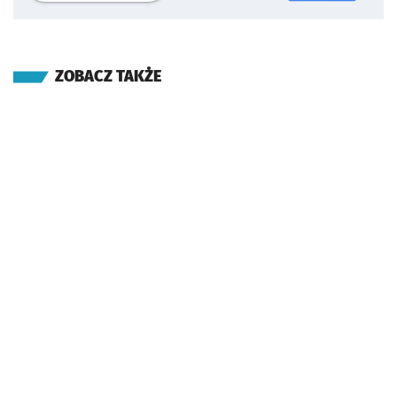
ZOBACZ TAKŻE