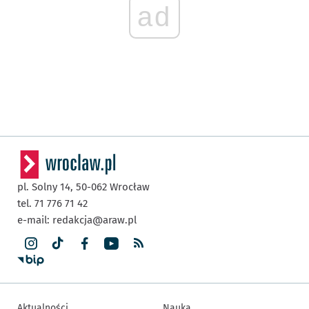
ad
pl. Solny 14,
50-062
Wrocław
tel. 71 776 71 42
e-mail:
redakcja@araw.pl
Aktualności
Nauka