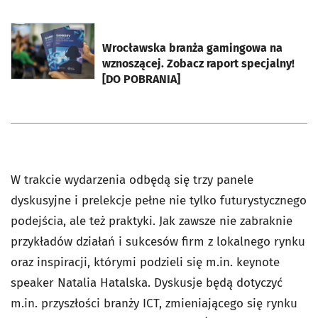
otworzy się w nowej karcie
Wrocławska branża gamingowa na
wznoszącej. Zobacz raport specjalny!
[DO POBRANIA]
W trakcie wydarzenia odbędą się trzy panele
dyskusyjne i prelekcje pełne nie tylko futurystycznego
podejścia, ale też praktyki. Jak zawsze nie zabraknie
przykładów działań i sukcesów firm z lokalnego rynku
oraz inspiracji, którymi podzieli się m.in. keynote
speaker Natalia Hatalska. Dyskusje będą dotyczyć
m.in. przyszłości branży ICT, zmieniającego się rynku