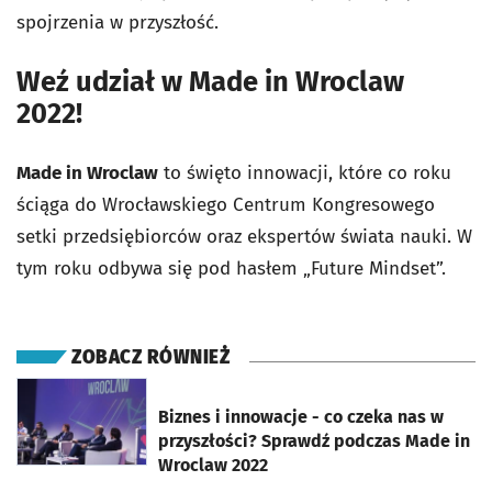
spojrzenia w przyszłość.
Weź udział w Made in Wroclaw
2022!
Made in Wroclaw
to święto innowacji, które co roku
ściąga do Wrocławskiego Centrum Kongresowego
setki przedsiębiorców oraz ekspertów świata nauki. W
tym roku odbywa się pod hasłem „Future Mindset”.
ZOBACZ RÓWNIEŻ
otworzy się w nowej karcie
Biznes i innowacje - co czeka nas w
przyszłości? Sprawdź podczas Made in
Wroclaw 2022