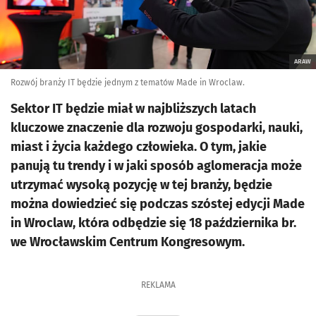
ARAW
Rozwój branży IT będzie jednym z tematów Made in Wroclaw.
Sektor IT będzie miał w najbliższych latach
kluczowe znaczenie dla rozwoju gospodarki, nauki,
miast i życia każdego człowieka. O tym, jakie
panują tu trendy i w jaki sposób aglomeracja może
utrzymać wysoką pozycję w tej branży, będzie
można dowiedzieć się podczas szóstej edycji Made
in Wroclaw, która odbędzie się 18 października br.
we Wrocławskim Centrum Kongresowym.
REKLAMA