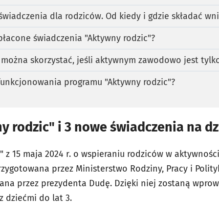
wiadczenia dla rodziców. Od kiedy i gdzie składać wni
płacone świadczenia "Aktywny rodzic"?
można skorzystać, jeśli aktywnym zawodowo jest tylk
 funkcjonowania programu "Aktywny rodzic"?
 rodzic" i 3 nowe świadczenia na d
" z 15 maja 2024 r. o wspieraniu rodziców w aktywnoś
ygotowana przez Ministerstwo Rodziny, Pracy i Polityk
ana przez prezydenta Dudę. Dzięki niej zostaną wpro
z dziećmi do lat 3.