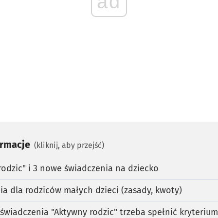
ad
ormacje
(kliknij, aby przejść)
odzic" i 3 nowe świadczenia na dziecko
a dla rodziców małych dzieci (zasady, kwoty)
 świadczenia "Aktywny rodzic" trzeba spełnić kryteri