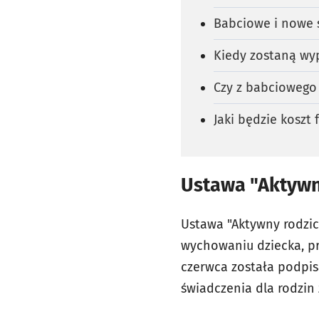
Babciowe i nowe ś
Kiedy zostaną wy
Czy z babciowego 
Jaki będzie koszt
Ustawa "Aktywny
Ustawa "Aktywny rodzic
wychowaniu dziecka, prz
czerwca została podpis
świadczenia dla rodzin 