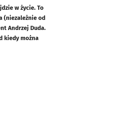
dzie w życie. To
a (niezależnie od
nt Andrzej Duda.
od kiedy można