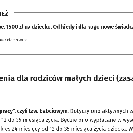
IEŻ
e. 1500 zł na dziecko. Od kiedy i dla kogo nowe świad
 Mariola Szczyrba
nia dla rodziców małych dzieci (zas
pracy”, czyli tzw. babciowym
. Dotyczy ono aktywnych 
 12 do 35 miesiąca życia. Będzie ono wypłacane w wyso
kres 24 miesięcy od 12 do 35 miesiąca życia dziecka. W