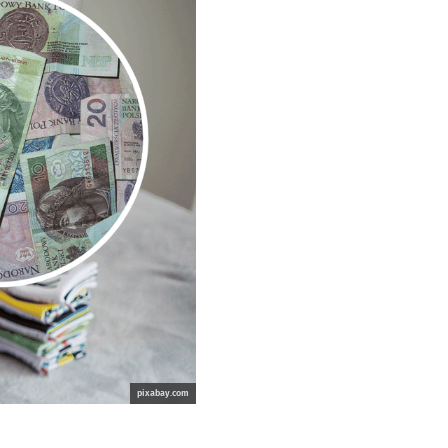
pixabay.com