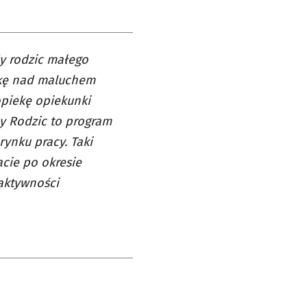
y rodzic małego
iekę nad maluchem
opiekę opiekunki
ny Rodzic to program
rynku pracy. Taki
cie po okresie
aktywności