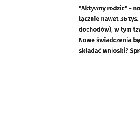
"Aktywny rodzic" - n
łącznie nawet 36 tys.
dochodów), w tym tz
Nowe świadczenia będ
składać wnioski? Spr