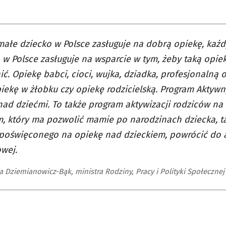
ałe dziecko w Polsce zasługuje na dobrą opiekę, każd
 w Polsce zasługuje na wsparcie w tym, żeby taką op
ć. Opiekę babci, cioci, wujka, dziadka, profesjonalną 
iekę w żłobku czy opiekę rodzicielską. Program Aktyw
nad dziećmi. To także program aktywizacji rodziców na 
, który ma pozwolić mamie po narodzinach dziecka, ta
 poświęconego na opiekę nad dzieckiem, powrócić do 
wej.
 Dziemianowicz-Bąk, ministra Rodziny, Pracy i Polityki Społecznej