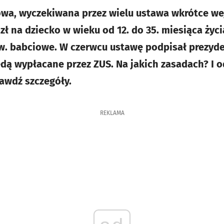
owa, wyczekiwana przez wielu ustawa wkrótce wej
 zł na dziecko w wieku od 12. do 35. miesiąca życi
w. babciowe. W czerwcu ustawę podpisał prezyde
ą wypłacane przez ZUS. Na jakich zasadach? I 
awdź szczegóły.
REKLAMA