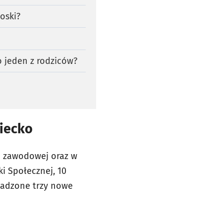
oski?
o jeden z rodziców?
ziecko
ci zawodowej oraz w
i Społecznej, 10
wadzone trzy nowe