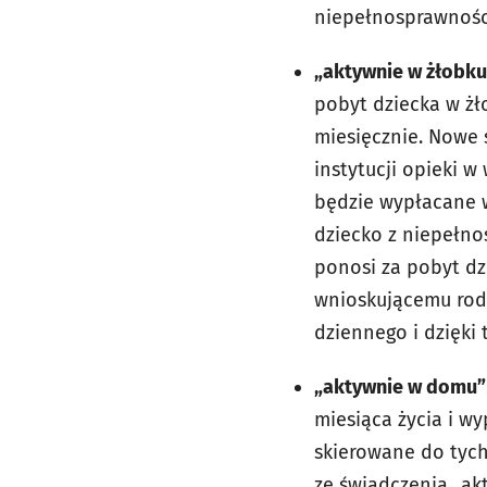
niepełnosprawności
„aktywnie w żłobku
pobyt dziecka w żł
miesięcznie. Nowe 
instytucji opieki w
będzie wypłacane w
dziecko z niepełno
ponosi za pobyt dz
wnioskującemu rodz
dziennego i dzięki 
„aktywnie w domu”
miesiąca życia i w
skierowane do tych
ze świadczenia „ak