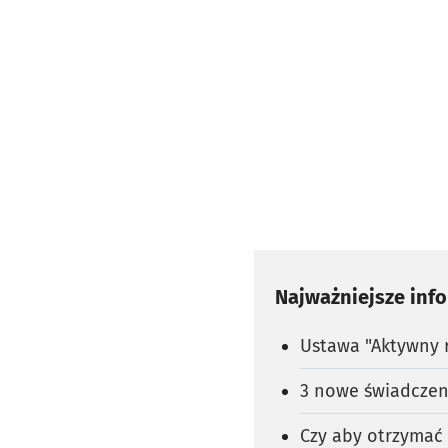
Najważniejsze inf
Ustawa "Aktywny r
3 nowe świadczeni
Czy aby otrzymać