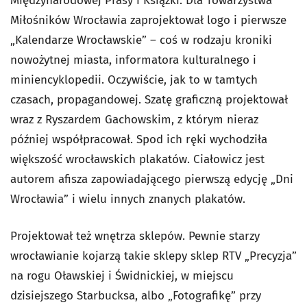
Międzynarodowej Prasy i Książki. Dla Towarzystwa
Miłośników Wrocławia zaprojektował logo i pierwsze
„Kalendarze Wrocławskie” – coś w rodzaju kroniki
nowożytnej miasta, informatora kulturalnego i
miniencyklopedii. Oczywiście, jak to w tamtych
czasach, propagandowej. Szatę graficzną projektował
wraz z Ryszardem Gachowskim, z którym nieraz
później współpracował. Spod ich ręki wychodziła
większość wrocławskich plakatów. Ciałowicz jest
autorem afisza zapowiadającego pierwszą edycję „Dni
Wrocławia” i wielu innych znanych plakatów.
Projektował też wnętrza sklepów. Pewnie starzy
wrocławianie kojarzą takie sklepy sklep RTV „Precyzja”
na rogu Oławskiej i Świdnickiej, w miejscu
dzisiejszego Starbucksa, albo „Fotografikę” przy