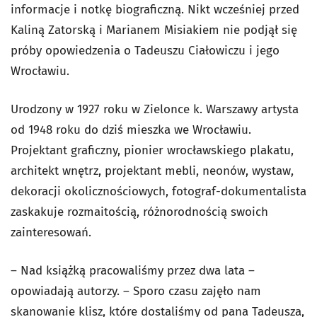
informacje i notkę biograficzną. Nikt wcześniej przed
Kaliną Zatorską i Marianem Misiakiem nie podjął się
próby opowiedzenia o Tadeuszu Ciałowiczu i jego
Wrocławiu.
Urodzony w 1927 roku w Zielonce k. Warszawy artysta
od 1948 roku do dziś mieszka we Wrocławiu.
Projektant graficzny, pionier wrocławskiego plakatu,
architekt wnętrz, projektant mebli, neonów, wystaw,
dekoracji okolicznościowych, fotograf-dokumentalista
zaskakuje rozmaitością, różnorodnością swoich
zainteresowań.
– Nad książką pracowaliśmy przez dwa lata –
opowiadają autorzy. – Sporo czasu zajęło nam
skanowanie klisz, które dostaliśmy od pana Tadeusza,