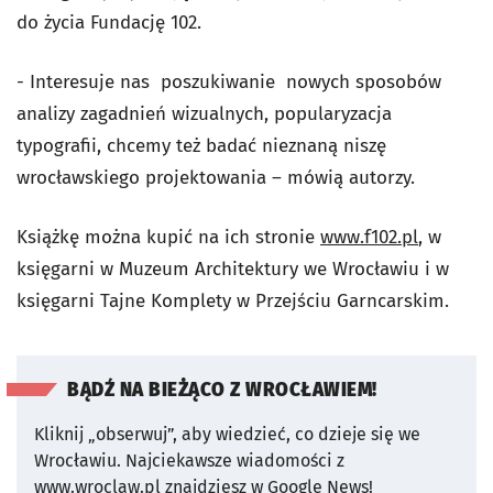
do życia Fundację 102.
- Interesuje nas poszukiwanie nowych sposobów
analizy zagadnień wizualnych, popularyzacja
typografii, chcemy też badać nieznaną niszę
wrocławskiego projektowania – mówią autorzy.
Książkę można kupić na ich stronie
www.f102.pl
, w
księgarni w Muzeum Architektury we Wrocławiu i w
księgarni Tajne Komplety w Przejściu Garncarskim.
BĄDŹ NA BIEŻĄCO Z WROCŁAWIEM!
Kliknij „obserwuj”, aby wiedzieć, co dzieje się we
Wrocławiu.
Najciekawsze wiadomości z
www.wroclaw.pl znajdziesz w Google News!