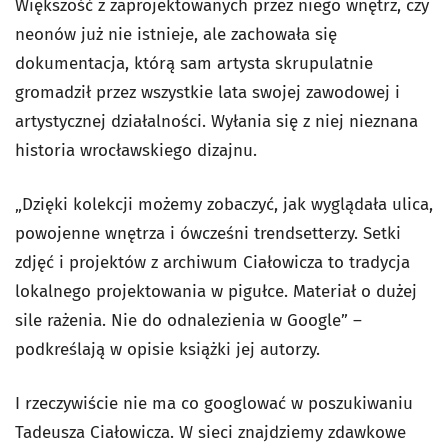
Większość z zaprojektowanych przez niego wnętrz, czy
neonów już nie istnieje, ale zachowała się
dokumentacja, którą sam artysta skrupulatnie
gromadził przez wszystkie lata swojej zawodowej i
artystycznej działalności. Wyłania się z niej nieznana
historia wrocławskiego dizajnu.
„Dzięki kolekcji możemy zobaczyć, jak wyglądała ulica,
powojenne wnętrza i ówcześni trendsetterzy. Setki
zdjęć i projektów z archiwum Ciałowicza to tradycja
lokalnego projektowania w pigułce. Materiał o dużej
sile rażenia. Nie do odnalezienia w Google” –
podkreślają w opisie książki jej autorzy.
I rzeczywiście nie ma co googlować w poszukiwaniu
Tadeusza Ciałowicza. W sieci znajdziemy zdawkowe