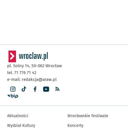
pl. Solny 14,
50-062
Wrocław
tel. 71 776 71 42
e-mail:
redakcja@araw.pl
Aktualności
Wrocławskie festiwale
Wydział Kultury
Koncerty