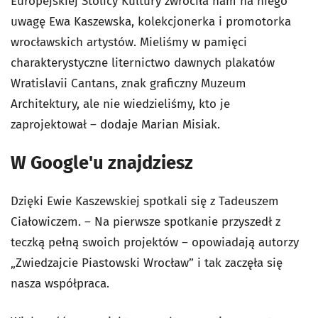
Europejskiej Stolicy Kultury zwróciła nam na niego
uwagę Ewa Kaszewska, kolekcjonerka i promotorka
wrocławskich artystów. Mieliśmy w pamięci
charakterystyczne liternictwo dawnych plakatów
Wratislavii Cantans, znak graficzny Muzeum
Architektury, ale nie wiedzieliśmy, kto je
zaprojektował – dodaje Marian Misiak.
W Google'u znajdziesz
Dzięki Ewie Kaszewskiej spotkali się z Tadeuszem
Ciałowiczem. – Na pierwsze spotkanie przyszedł z
teczką pełną swoich projektów – opowiadają autorzy
„Zwiedzajcie Piastowski Wrocław” i tak zaczęła się
nasza współpraca.