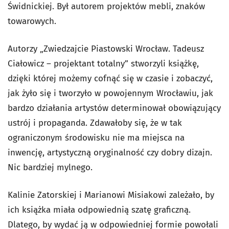
Świdnickiej. Był autorem projektów mebli, znaków
towarowych.
Autorzy „Zwiedzajcie Piastowski Wrocław. Tadeusz
Ciałowicz – projektant totalny” stworzyli książkę,
dzięki której możemy cofnąć się w czasie i zobaczyć,
jak żyło się i tworzyło w powojennym Wrocławiu, jak
bardzo działania artystów determinował obowiązujący
ustrój i propaganda. Zdawałoby się, że w tak
ograniczonym środowisku nie ma miejsca na
inwencję, artystyczną oryginalność czy dobry dizajn.
Nic bardziej mylnego.
Kalinie Zatorskiej i Marianowi Misiakowi zależało, by
ich książka miała odpowiednią szatę graficzną.
Dlatego, by wydać ją w odpowiedniej formie powołali