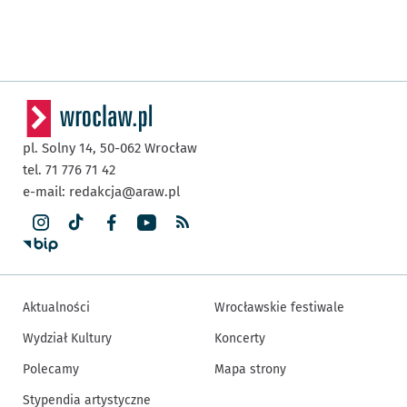
pl. Solny 14,
50-062
Wrocław
tel. 71 776 71 42
e-mail:
redakcja@araw.pl
Aktualności
Wrocławskie festiwale
Wydział Kultury
Koncerty
Polecamy
Mapa strony
Stypendia artystyczne