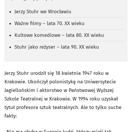
Jerzy Stuhr we Wrocławiu
Ważne filmy – lata 70. XX wieku
Kultowe komediowe – lata 80. XX wieku
Stuhr jako reżyser – lata 90. XX wieku
Jerzy Stuhr urodził się 18 kwietnia 1947 roku w
Krakowie. Ukończył polonistykę na Uniwersytecie
Jagiellońskim i aktorstwo w Państwowej Wyższej
Szkole Teatralnej w Krakowie. W 1994 roku uzyskał
tytuł profesora sztuk teatralnych. Ale to tylko suche
fakty:
„Nie ma chyba w Europie ludzi, którzy mieli tak