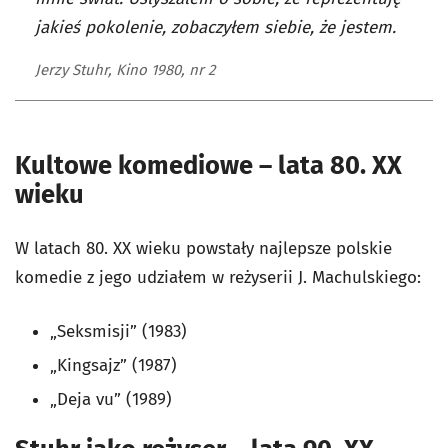
jakieś pokolenie, zobaczyłem siebie, że jestem.
Jerzy Stuhr, Kino 1980, nr 2
Kultowe komediowe – lata 80. XX
wieku
W latach 80. XX wieku powstały najlepsze polskie
komedie z jego udziałem w reżyserii J. Machulskiego:
„Seksmisji” (1983)
„Kingsajz” (1987)
„Deja vu” (1989)