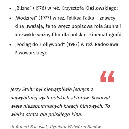
„Blizna” (1976) w reż. Krzysztofa Kieślowskiego;
„Wodzirej” (1977) w reż. Feliksa Falka – znawcy
kina uważają, że to wręcz popisowa rola Stuhra i
niezwykle ważny film dla polskiej kinematografii;
„Pociąg do Hollywood” (1987) w reż. Radosława
Piwowarskiego.
Jerzy Stuhr był niewątpliwie jednym z
najwybitniejszych polskich aktorów. Stworzył
wiele niezapomnianych kreacji filmowych. To
wielka strata dla polskiego kina.
dr Robert Banasiak, dyrektor Wytwórni Filmów