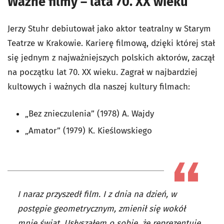
Ważne filmy – lata 70. XX wieku
Jerzy Stuhr debiutował jako aktor teatralny w Starym
Teatrze w Krakowie. Karierę filmową, dzięki której stał
się jednym z najważniejszych polskich aktorów, zaczął
na początku lat 70. XX wieku. Zagrał w najbardziej
kultowych i ważnych dla naszej kultury filmach:
„Bez znieczulenia” (1978) A. Wajdy
„Amator” (1979) K. Kieślowskiego
I naraz przyszedł film. I z dnia na dzień, w
postępie geometrycznym, zmienił się wokół
mnie świat. Usłyszałem o sobie, że reprezentuję