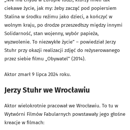
ciekawe życie, jak my: żeby zacząć pod popiersiem
Stalina w środku reżimu jako dzieci, a kończyć w
wolnym kraju, po drodze przeszedłszy między innymi
Solidarność, stan wojenny, wybór papieża,
wyzwolenie. To niezwykłe życie” – powiedział Jerzy
Stuhr przy okazji realizacji zdjęć do reżyserowanego
przez siebie filmu „Obywatel” (2014).
Aktor zmarł 9 lipca 2024 roku.
Jerzy Stuhr we Wrocławiu
Aktor wielokrotnie pracował we Wrocławiu. To tu w
Wytwórni Filmów Fabularnych powstawały jego głośne
kreacje w filmach: