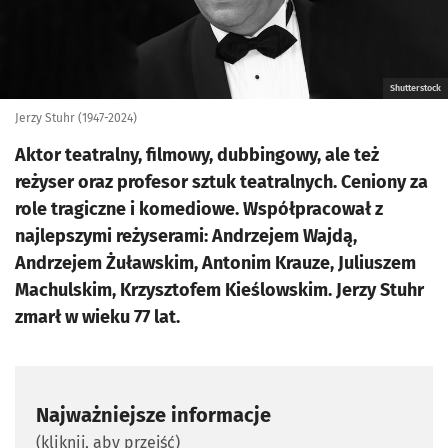
Shutterstock
Jerzy Stuhr (1947-2024)
Aktor teatralny, filmowy, dubbingowy, ale też
reżyser oraz profesor sztuk teatralnych. Ceniony za
role tragiczne i komediowe. Współpracował z
najlepszymi reżyserami: Andrzejem Wajdą,
Andrzejem Żuławskim, Antonim Krauze, Juliuszem
Machulskim, Krzysztofem Kieślowskim. Jerzy Stuhr
zmarł w wieku 77 lat.
Najważniejsze informacje
(kliknij, aby przejść)