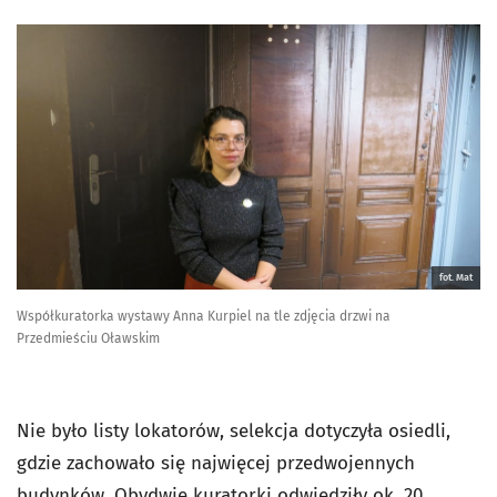
fot. Mat
Współkuratorka wystawy Anna Kurpiel na tle zdjęcia drzwi na
Przedmieściu Oławskim
Nie było listy lokatorów, selekcja dotyczyła osiedli,
gdzie zachowało się najwięcej przedwojennych
budynków. Obydwie kuratorki odwiedziły ok. 20