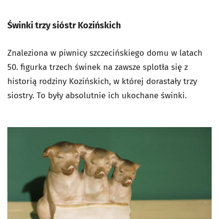
Świnki trzy sióstr Kozińskich
Znaleziona w piwnicy szczecińskiego domu w latach
50. figurka trzech świnek na zawsze splotła się z
historią rodziny Kozińskich, w której dorastały trzy
siostry. To były absolutnie ich ukochane świnki.