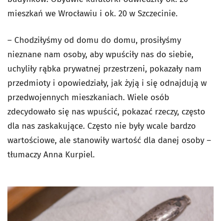
mieszkań we Wrocławiu i ok. 20 w Szczecinie.
– Chodziłyśmy od domu do domu, prosiłyśmy
nieznane nam osoby, aby wpuściły nas do siebie,
uchyliły rąbka prywatnej przestrzeni, pokazały nam
przedmioty i opowiedziały, jak żyją i się odnajdują w
przedwojennych mieszkaniach. Wiele osób
zdecydowało się nas wpuścić, pokazać rzeczy, często
dla nas zaskakujące. Często nie były wcale bardzo
wartościowe, ale stanowiły wartość dla danej osoby –
tłumaczy Anna Kurpiel.