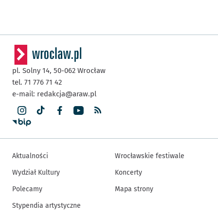
pl. Solny 14,
50-062
Wrocław
tel. 71 776 71 42
e-mail:
redakcja@araw.pl
Aktualności
Wrocławskie festiwale
Wydział Kultury
Koncerty
Polecamy
Mapa strony
Stypendia artystyczne