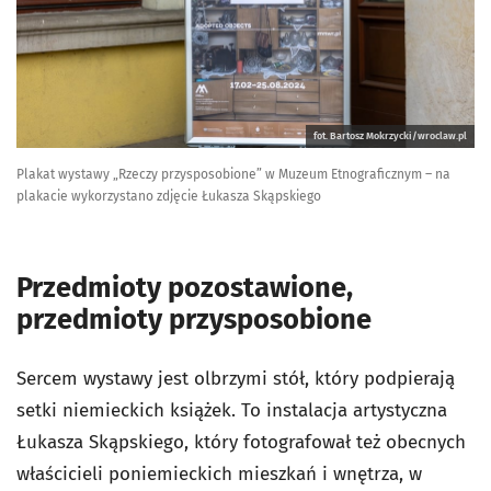
fot. Bartosz Mokrzycki/wroclaw.pl
Plakat wystawy „Rzeczy przysposobione” w Muzeum Etnograficznym – na
plakacie wykorzystano zdjęcie Łukasza Skąpskiego
Przedmioty pozostawione,
przedmioty przysposobione
Sercem wystawy jest olbrzymi stół, który podpierają
setki niemieckich książek. To instalacja artystyczna
Łukasza Skąpskiego, który fotografował też obecnych
właścicieli poniemieckich mieszkań i wnętrza, w