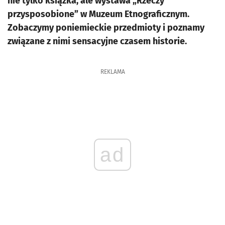
nie tylko książka, ale wystawa „Rzeczy
przysposobione” w Muzeum Etnograficznym.
Zobaczymy poniemieckie przedmioty i poznamy
związane z nimi sensacyjne czasem historie.
REKLAMA
ad