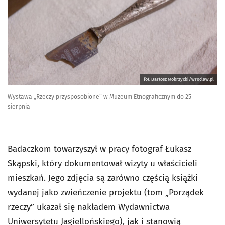
fot. Bartosz Mokrzycki/wroclaw.pl
Wystawa „Rzeczy przysposobione” w Muzeum Etnograficznym do 25
sierpnia
Badaczkom towarzyszył w pracy fotograf Łukasz
Skąpski, który dokumentował wizyty u właścicieli
mieszkań. Jego zdjęcia są zarówno częścią książki
wydanej jako zwieńczenie projektu (tom „Porządek
rzeczy” ukazał się nakładem Wydawnictwa
Uniwersytetu Jagiellońskiego), jak i stanowią