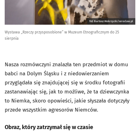
fot. Bartosz Mokrzycki/wroclaw.pl
Wystawa „Rzeczy przysposobione” w Muzeum Etnograficznym do 25
sierpnia
Nasza rozmówczyni znalazła ten przedmiot w domu
babci na Dolym Śląsku i z niedowierzaniem
przyglądała się znajdującej się w środku fotografii
zastanawiając się, jak to możliwe, że ta dziewczynka
to Niemka, skoro opowieści, jakie słyszała dotyczyły
przede wszystkim agresorów Niemców.
Obraz, który zatrzymał się w czasie