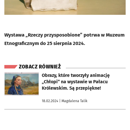
Wystawa „Rzeczy przysposobione” potrwa w Muzeum
Etnograficznym do 25 sierpnia 2024.
ZOBACZ RÓWNIEŻ
otworzy się w nowej karcie
Obrazy, które tworzyły animację
„Chłopi” na wystawie w Pałacu
Królewskim. Są przepiękne!
18.02.2024
| Magdalena Talik