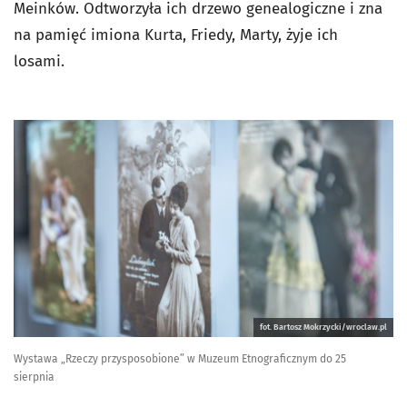
Meinków. Odtworzyła ich drzewo genealogiczne i zna
na pamięć imiona Kurta, Friedy, Marty, żyje ich
losami.
fot. Bartosz Mokrzycki/wroclaw.pl
Wystawa „Rzeczy przysposobione” w Muzeum Etnograficznym do 25
sierpnia