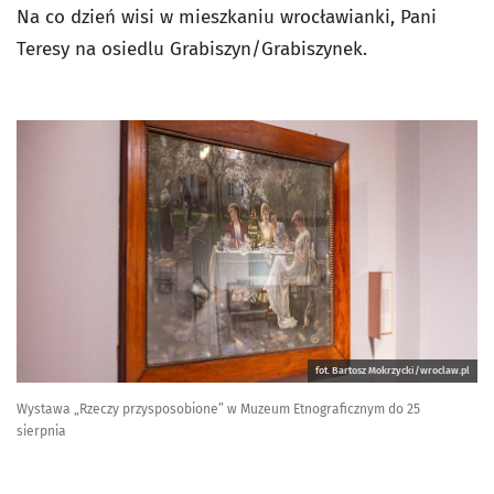
Na co dzień wisi w mieszkaniu wrocławianki, Pani
Teresy na osiedlu Grabiszyn/Grabiszynek.
fot. Bartosz Mokrzycki/wroclaw.pl
Wystawa „Rzeczy przysposobione” w Muzeum Etnograficznym do 25
sierpnia