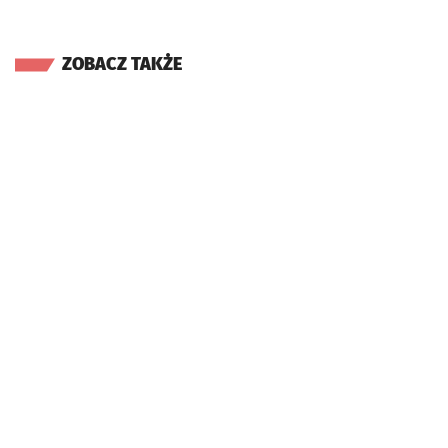
ZOBACZ TAKŻE