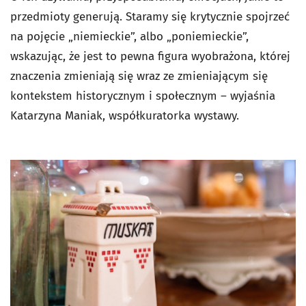
przedmioty generują. Staramy się krytycznie spojrzeć
na pojęcie „niemieckie”, albo „poniemieckie”,
wskazując, że jest to pewna figura wyobrażona, której
znaczenia zmieniają się wraz ze zmieniającym się
kontekstem historycznym i społecznym – wyjaśnia
Katarzyna Maniak, współkuratorka wystawy.