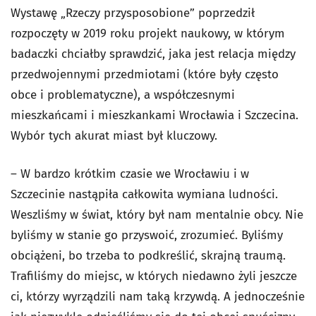
Wystawę „Rzeczy przysposobione” poprzedził
rozpoczęty w 2019 roku projekt naukowy, w którym
badaczki chciałby sprawdzić, jaka jest relacja między
przedwojennymi przedmiotami (które były często
obce i problematyczne), a współczesnymi
mieszkańcami i mieszkankami Wrocławia i Szczecina.
Wybór tych akurat miast był kluczowy.
– W bardzo krótkim czasie we Wrocławiu i w
Szczecinie nastąpiła całkowita wymiana ludności.
Weszliśmy w świat, który był nam mentalnie obcy. Nie
byliśmy w stanie go przyswoić, zrozumieć. Byliśmy
obciążeni, bo trzeba to podkreślić, skrajną traumą.
Trafiliśmy do miejsc, w których niedawno żyli jeszcze
ci, którzy wyrządzili nam taką krzywdą. A jednocześnie