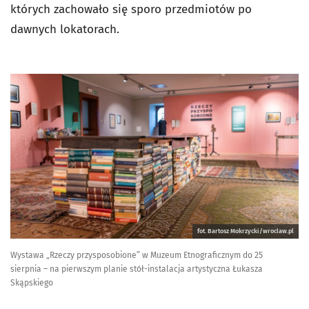
których zachowało się sporo przedmiotów po
dawnych lokatorach.
fot. Bartosz Mokrzycki/wroclaw.pl
Wystawa „Rzeczy przysposobione” w Muzeum Etnograficznym do 25
sierpnia – na pierwszym planie stół-instalacja artystyczna Łukasza
Skąpskiego