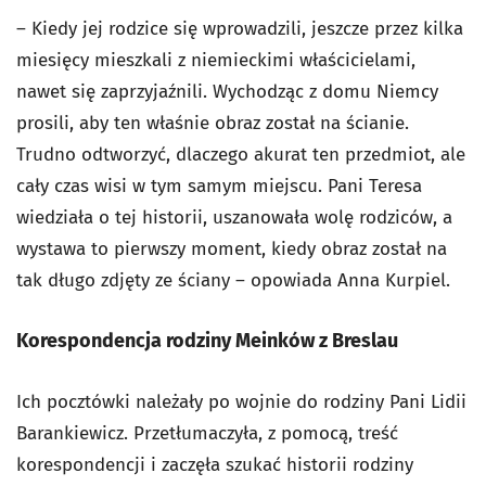
– Kiedy jej rodzice się wprowadzili, jeszcze przez kilka
miesięcy mieszkali z niemieckimi właścicielami,
nawet się zaprzyjaźnili. Wychodząc z domu Niemcy
prosili, aby ten właśnie obraz został na ścianie.
Trudno odtworzyć, dlaczego akurat ten przedmiot, ale
cały czas wisi w tym samym miejscu. Pani Teresa
wiedziała o tej historii, uszanowała wolę rodziców, a
wystawa to pierwszy moment, kiedy obraz został na
tak długo zdjęty ze ściany – opowiada Anna Kurpiel.
Korespondencja rodziny Meinków z Breslau
Ich pocztówki należały po wojnie do rodziny Pani Lidii
Barankiewicz. Przetłumaczyła, z pomocą, treść
korespondencji i zaczęła szukać historii rodziny