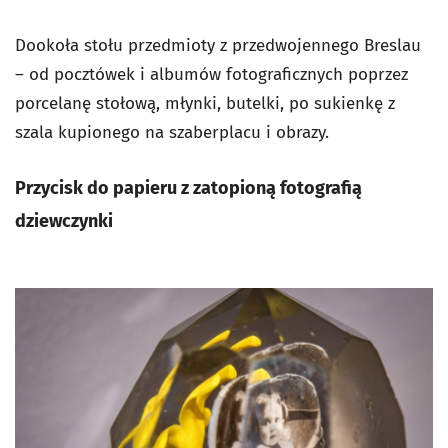
Dookoła stołu przedmioty z przedwojennego Breslau
– od pocztówek i albumów fotograficznych poprzez
porcelanę stołową, młynki, butelki, po sukienkę z
szala kupionego na szaberplacu i obrazy.
Przycisk do papieru z zatopioną fotografią
dziewczynki