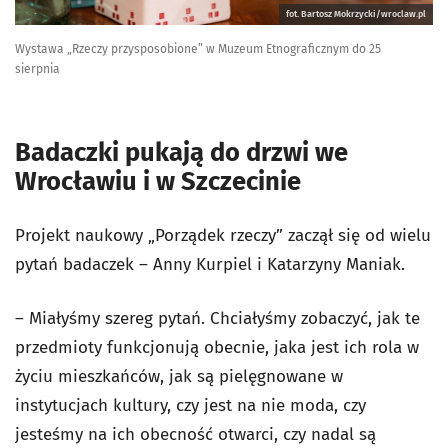
fot. Bartosz Mokrzycki/wroclaw.pl
Wystawa „Rzeczy przysposobione” w Muzeum Etnograficznym do 25
sierpnia
Badaczki pukają do drzwi we
Wrocławiu i w Szczecinie
Projekt naukowy „Porządek rzeczy” zaczął się od wielu
pytań badaczek – Anny Kurpiel i Katarzyny Maniak.
– Miałyśmy szereg pytań. Chciałyśmy zobaczyć, jak te
przedmioty funkcjonują obecnie, jaka jest ich rola w
życiu mieszkańców, jak są pielęgnowane w
instytucjach kultury, czy jest na nie moda, czy
jesteśmy na ich obecność otwarci, czy nadal są