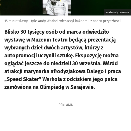
materiały prasowe
15 minut sławy - tyle Andy Warhol wieszczył każdemu z nas w przyszłości
Blisko 30 tysięcy osób od marca odwiedziło
wystawę w Muzeum Teatru będącą prezentacją
wybranych dzieł dwóch artystów, którzy z
autopromocji uczynili sztukę. Ekspozycję można
oglądać jeszcze do niedzieli 30 września. Wśród
atrakcji marynarka afrodyzjakowa Dalego i praca
„Speed Skater” Warhola z odciskiem jego palca
zamówiona na Olimpiadę w Sarajewie.
REKLAMA