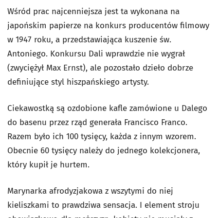
Wśród prac najcenniejsza jest ta wykonana na
japońskim papierze na konkurs producentów filmowy
w 1947 roku, a przedstawiająca kuszenie św.
Antoniego. Konkursu Dali wprawdzie nie wygrał
(zwyciężył Max Ernst), ale pozostało dzieło dobrze
definiujące styl hiszpańskiego artysty.
Ciekawostką są ozdobione kafle zamówione u Dalego
do basenu przez rząd generała Francisco Franco.
Razem było ich 100 tysięcy, każda z innym wzorem.
Obecnie 60 tysięcy należy do jednego kolekcjonera,
który kupił je hurtem.
Marynarka afrodyzjakowa z wszytymi do niej
kieliszkami to prawdziwa sensacja. I element stroju