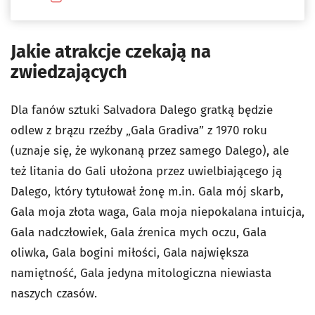
Jakie atrakcje czekają na
zwiedzających
Dla fanów sztuki Salvadora Dalego gratką będzie
odlew z brązu rzeźby „Gala Gradiva” z 1970 roku
(uznaje się, że wykonaną przez samego Dalego), ale
też litania do Gali ułożona przez uwielbiającego ją
Dalego, który tytułował żonę m.in. Gala mój skarb,
Gala moja złota waga, Gala moja niepokalana intuicja,
Gala nadczłowiek, Gala źrenica mych oczu, Gala
oliwka, Gala bogini miłości, Gala największa
namiętność, Gala jedyna mitologiczna niewiasta
naszych czasów.