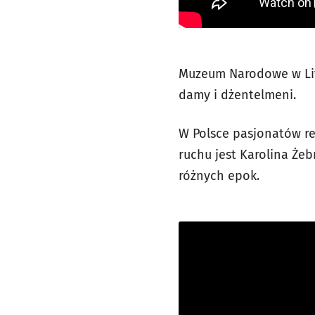
Muzeum Narodowe w Live
damy i dżentelmeni.
W Polsce pasjonatów re
ruchu jest Karolina Żebr
różnych epok.