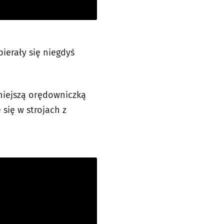
ierały się niegdyś
niejszą orędowniczką
 się w strojach z