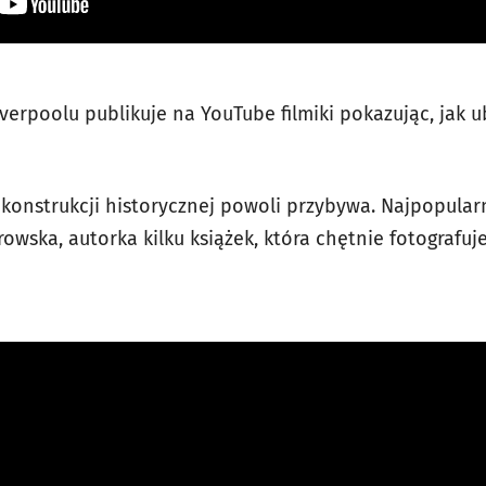
rpoolu publikuje na YouTube filmiki pokazując, jak ub
konstrukcji historycznej powoli przybywa. Najpopular
owska, autorka kilku książek, która chętnie fotografuje