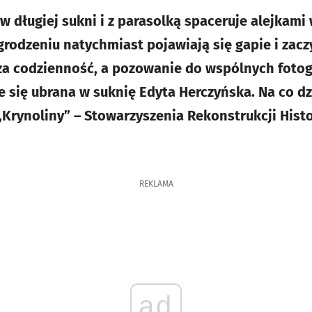
długiej sukni i z parasolką spaceruje alejkami 
rodzeniu natychmiast pojawiają się gapie i zaczy
za codzienność, a pozowanie do wspólnych fotog
 się ubrana w suknię Edyta Herczyńska. Na co dz
„Krynoliny” – Stowarzyszenia Rekonstrukcji Histo
REKLAMA
ad