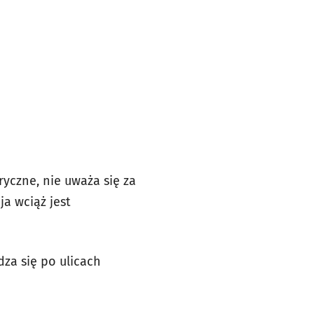
ryczne, nie uważa się za
a wciąż jest
dza się po ulicach