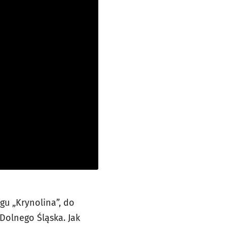
gu „Krynolina”, do
 Dolnego Śląska. Jak