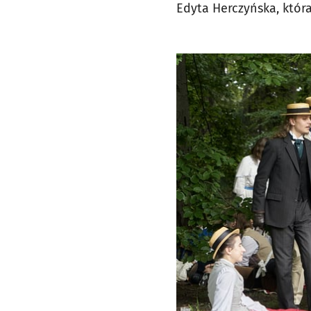
Edyta Herczyńska, któ