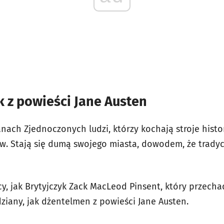
 z powieści Jane Austen
tanach Zjednoczonych ludzi, którzy kochają stroje histo
w. Stają się dumą swojego miasta, dowodem, że tradycj
y, jak Brytyjczyk Zack MacLeod Pinsent, który przecha
ziany, jak dżentelmen z powieści Jane Austen.