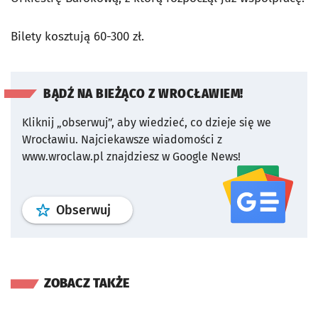
Bilety kosztują 60-300 zł.
BĄDŹ NA BIEŻĄCO Z WROCŁAWIEM!
Kliknij „obserwuj”, aby wiedzieć, co dzieje się we
Wrocławiu.
Najciekawsze wiadomości z
www.wroclaw.pl znajdziesz w Google News!
profil
google news
serwisu wroclaw
Obserwuj
ZOBACZ TAKŻE