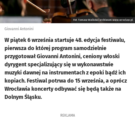
Fot. Tomasz Walków/archiwum www.wroclaw.pl
Giovanni Antonini
W piątek 6 września startuje 48. edycja festiwalu,
pierwsza do której program samodzielnie
przygotował Giovanni Antonini, ceniony włoski
dyrygent specjalizujący się w wykonawstwie
muzyki dawnej na instrumentach z epoki bądź ich
kopiach. Festiwal potrwa do 15 września, a oprócz
Wrocławia koncerty odbywać się będą także na
Dolnym Śląsku.
REKLAMA