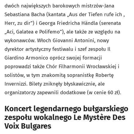
dwóch największych barokowych mistrzów-Jana
Sebastiana Bacha (kantata „Aus der Tiefen rufe ich ,
Herr, zu dir”) i Georga Friedricha Händla (serenata
„Aci, Galatea e Polifemo”), ale także ze względu na
wykonawców. Włoch Giovanni Antonini, nowy
dyrektor artystyczny festiwalu i szef zespołu Il
Giardino Armonico oprócz swojej formacji
poprowadzi także Chór Filharmonii Wrocławskiej i
solistów, w tym znakomitą sopranistkę Robertę
Invernizzi. Bilety zniknęły błyskawicznie, ale
organizatorzy zapewnili dodatkowe (w cenie 60 zł).
Koncert legendarnego bułgarskiego
zespołu wokalnego Le Mystère Des
Voix Bulgares