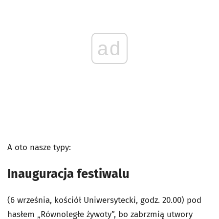
ad
A oto nasze typy:
Inauguracja festiwalu
(6 września, kościół Uniwersytecki, godz. 20.00) pod
hasłem „Równoległe żywoty”, bo zabrzmią utwory