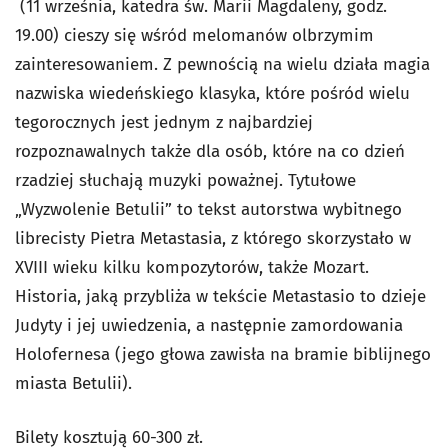
(11 września, katedra św. Marii Magdaleny, godz.
19.00) cieszy się wśród melomanów olbrzymim
zainteresowaniem. Z pewnością na wielu działa magia
nazwiska wiedeńskiego klasyka, które pośród wielu
tegorocznych jest jednym z najbardziej
rozpoznawalnych także dla osób, które na co dzień
rzadziej słuchają muzyki poważnej. Tytułowe
„Wyzwolenie Betulii” to tekst autorstwa wybitnego
librecisty Pietra Metastasia, z którego skorzystało w
XVIII wieku kilku kompozytorów, także Mozart.
Historia, jaką przybliża w tekście Metastasio to dzieje
Judyty i jej uwiedzenia, a następnie zamordowania
Holofernesa (jego głowa zawisła na bramie biblijnego
miasta Betulii).
Bilety kosztują 60-300 zł.