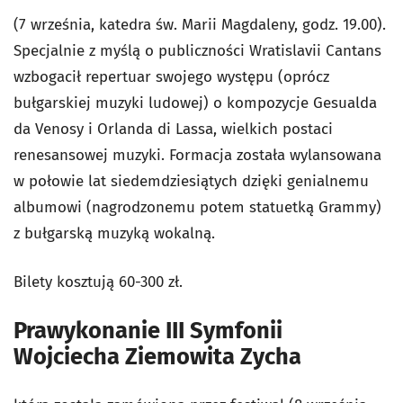
(7 września, katedra św. Marii Magdaleny, godz. 19.00).
Specjalnie z myślą o publiczności Wratislavii Cantans
wzbogacił repertuar swojego występu (oprócz
bułgarskiej muzyki ludowej) o kompozycje Gesualda
da Venosy i Orlanda di Lassa, wielkich postaci
renesansowej muzyki. Formacja została wylansowana
w połowie lat siedemdziesiątych dzięki genialnemu
albumowi (nagrodzonemu potem statuetką Grammy)
z bułgarską muzyką wokalną.
Bilety kosztują 60-300 zł.
Prawykonanie III Symfonii
Wojciecha Ziemowita Zycha