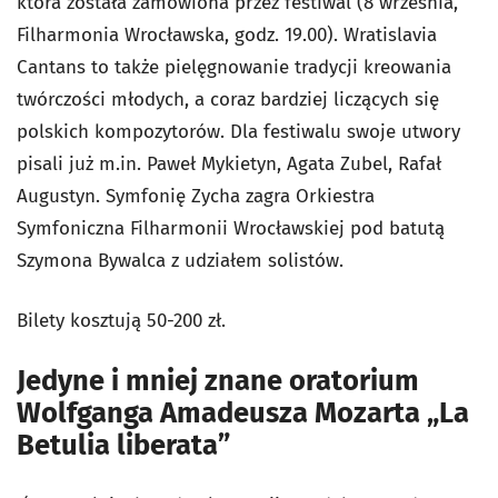
która została zamówiona przez festiwal (8 września,
Filharmonia Wrocławska, godz. 19.00). Wratislavia
Cantans to także pielęgnowanie tradycji kreowania
twórczości młodych, a coraz bardziej liczących się
polskich kompozytorów. Dla festiwalu swoje utwory
pisali już m.in. Paweł Mykietyn, Agata Zubel, Rafał
Augustyn. Symfonię Zycha zagra Orkiestra
Symfoniczna Filharmonii Wrocławskiej pod batutą
Szymona Bywalca z udziałem solistów.
Bilety kosztują 50-200 zł.
Jedyne i mniej znane oratorium
Wolfganga Amadeusza Mozarta „La
Betulia liberata”