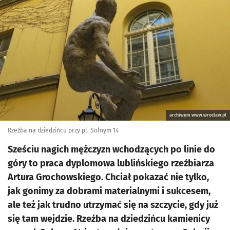
archiwum www.wroclaw.pl
Rzeźba na dziedzińcu przy pl. Solnym 14
Sześciu nagich mężczyzn wchodzących po linie do
góry to praca dyplomowa lublińskiego rzeźbiarza
Artura Grochowskiego. Chciał pokazać nie tylko,
jak gonimy za dobrami materialnymi i sukcesem,
ale też jak trudno utrzymać się na szczycie, gdy już
się tam wejdzie. Rzeźba na dziedzińcu kamienicy