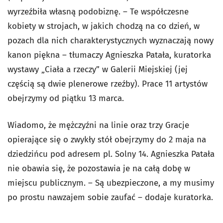
wyrzeźbiła własną podobiznę. – Te współczesne
kobiety w strojach, w jakich chodzą na co dzień, w
pozach dla nich charakterystycznych wyznaczają nowy
kanon piękna – tłumaczy Agnieszka Patała, kuratorka
wystawy „Ciała a rzeczy” w Galerii Miejskiej (jej
częścią są dwie plenerowe rzeźby). Prace 11 artystów
obejrzymy od piątku 13 marca.
Wiadomo, że mężczyźni na linie oraz trzy Gracje
opierające się o zwykły stół obejrzymy do 2 maja na
dziedzińcu pod adresem pl. Solny 14. Agnieszka Patała
nie obawia się, że pozostawia je na całą dobę w
miejscu publicznym. – Są ubezpieczone, a my musimy
po prostu nawzajem sobie zaufać – dodaje kuratorka.