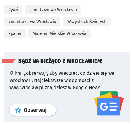
Żydzi
cmentarze we Wrocławiu
cmentarze we Wrocławiu
Wszystkich Świętych
spacer
Muzeum Miejskie Wrocławia
BĄDŹ NA BIEŻĄCO Z WROCŁAWIEM!
Kliknij „obserwuj”, aby wiedzieć, co dzieje się we
Wrocławiu.
Najciekawsze wiadomości z
www.wroclaw.pl znajdziesz w Google News!
profil
google news
serwisu wroclaw
Obserwuj