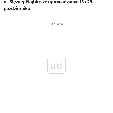
ul. Ślężnej. Najbliższe oprowadzania: 15 i 29
października.
REKLAMA
ad