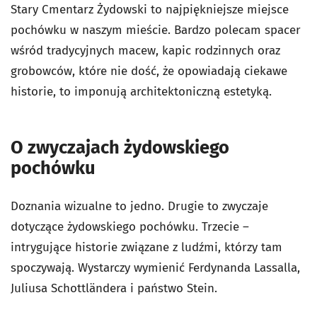
Stary Cmentarz Żydowski to najpiękniejsze miejsce
pochówku w naszym mieście. Bardzo polecam spacer
wśród tradycyjnych macew, kapic rodzinnych oraz
grobowców, które nie dość, że opowiadają ciekawe
historie, to imponują architektoniczną estetyką.
O zwyczajach żydowskiego
pochówku
Doznania wizualne to jedno. Drugie to zwyczaje
dotyczące żydowskiego pochówku. Trzecie –
intrygujące historie związane z ludźmi, którzy tam
spoczywają. Wystarczy wymienić Ferdynanda Lassalla,
Juliusa Schottländera i państwo Stein.