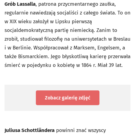
Grób Lassalla
, patrona przycmentarnego zaułka,
regularnie nawiedzają socjaliści z całego świata. To on
w XIX wieku założył w Lipsku pierwszą
socjaldemokratyczną partię niemiecką. Zanim to
zrobił, studiował filozofię na uniwersytetach w Breslau
i w Berlinie. Współpracował z Marksem, Engelsem, a
także Bismarckiem. Jego błyskotliwą karierę przerwała
śmierć w pojedynku o kobietę w 1864 r. Miał 39 lat.
Zobacz galerię zdjęć
Juliusa Schottländera
powinni znać wszyscy