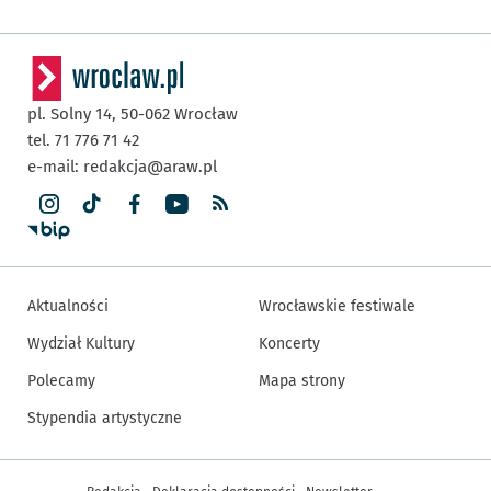
pl. Solny 14,
50-062
Wrocław
tel. 71 776 71 42
e-mail:
redakcja@araw.pl
Aktualności
Wrocławskie festiwale
Wydział Kultury
Koncerty
Polecamy
Mapa strony
Stypendia artystyczne
Inne informacje