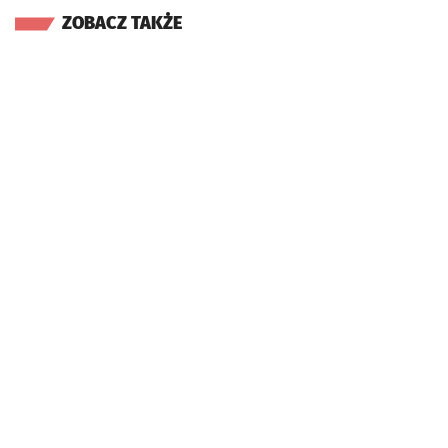
ZOBACZ TAKŻE