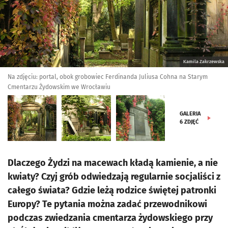
Kamila Zakrzewska
Na zdjęciu: portal, obok grobowiec Ferdinanda Juliusa Cohna na Starym
Cmentarzu Żydowskim we Wrocławiu
GALERIA
6
ZDJĘĆ
Dlaczego Żydzi na macewach kładą kamienie, a nie
kwiaty? Czyj grób odwiedzają regularnie socjaliści z
całego świata? Gdzie leżą rodzice świętej patronki
Europy? Te pytania można zadać przewodnikowi
podczas zwiedzania cmentarza żydowskiego przy