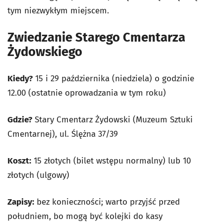
tym niezwykłym miejscem.
Zwiedzanie Starego Cmentarza
Żydowskiego
Kiedy?
15 i 29 października (niedziela) o godzinie
12.00 (ostatnie oprowadzania w tym roku)
Gdzie?
Stary Cmentarz Żydowski (Muzeum Sztuki
Cmentarnej), ul. Ślężna 37/39
Koszt:
15 złotych (bilet wstępu normalny) lub 10
złotych (ulgowy)
Zapisy:
bez konieczności; warto przyjść przed
południem, bo mogą być kolejki do kasy