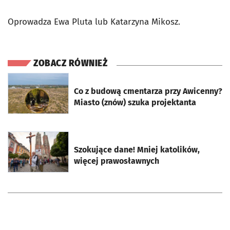
Oprowadza Ewa Pluta lub Katarzyna Mikosz.
ZOBACZ RÓWNIEŻ
otworzy się w nowej karcie
Co z budową cmentarza przy Awicenny?
Miasto (znów) szuka projektanta
otworzy się w nowej karcie
Szokujące dane! Mniej katolików,
więcej prawosławnych