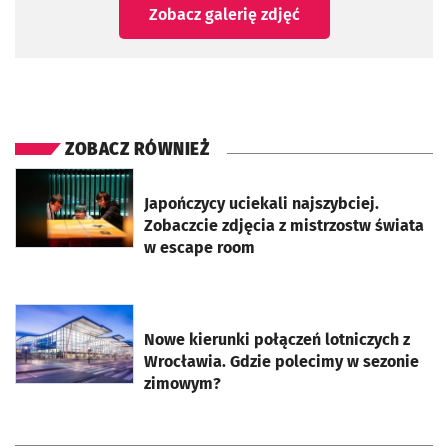
Zobacz galerię zdjęć
ZOBACZ RÓWNIEŻ
otworzy się w nowej karcie
Japończycy uciekali najszybciej.
Zobaczcie zdjęcia z mistrzostw świata
w escape room
otworzy się w nowej karcie
Nowe kierunki połączeń lotniczych z
Wrocławia. Gdzie polecimy w sezonie
zimowym?