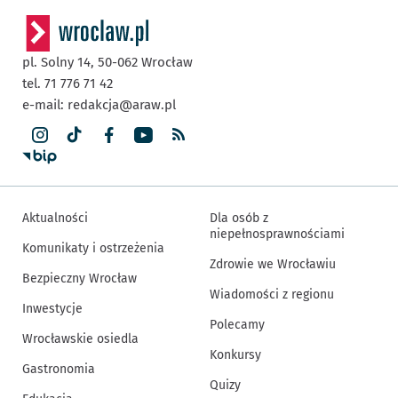
pl. Solny 14,
50-062
Wrocław
tel. 71 776 71 42
e-mail:
redakcja@araw.pl
Aktualności
Dla osób z
niepełnosprawnościami
Komunikaty i ostrzeżenia
Zdrowie we Wrocławiu
Bezpieczny Wrocław
Wiadomości z regionu
Inwestycje
Polecamy
Wrocławskie osiedla
Konkursy
Gastronomia
Quizy