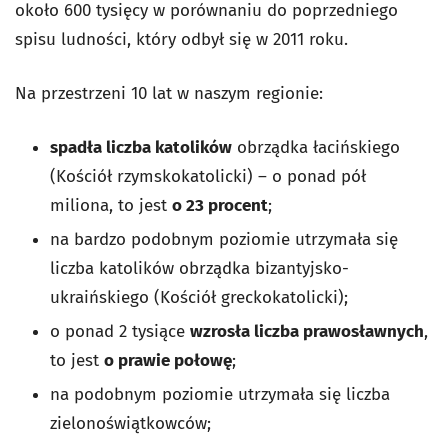
około 600 tysięcy w porównaniu do poprzedniego
spisu ludności, który odbył się w 2011 roku.
Na przestrzeni 10 lat w naszym regionie:
spadła liczba katolików
obrządka łacińskiego
(Kościół rzymskokatolicki) – o ponad pół
miliona, to jest
o 23 procent
;
na bardzo podobnym poziomie utrzymała się
liczba katolików obrządka bizantyjsko-
ukraińskiego (Kościół greckokatolicki);
o ponad 2 tysiące
wzrosła liczba prawosławnych
,
to jest
o prawie połowę
;
na podobnym poziomie utrzymała się liczba
zielonoświątkowców;