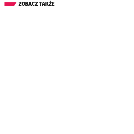
ZOBACZ TAKŻE