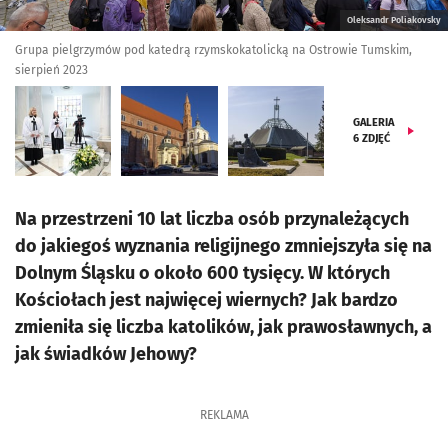
Oleksandr Poliakovsky
Grupa pielgrzymów pod katedrą rzymskokatolicką na Ostrowie Tumskim,
sierpień 2023
GALERIA
6
ZDJĘĆ
Na przestrzeni 10 lat liczba osób przynależących
do jakiegoś wyznania religijnego zmniejszyła się na
Dolnym Śląsku o około 600 tysięcy. W których
Kościołach jest najwięcej wiernych? Jak bardzo
zmieniła się liczba katolików, jak prawosławnych, a
jak świadków Jehowy?
REKLAMA