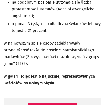
na podobnym poziomie utrzymała się liczba
protestantów-luteranów (Kościół ewangelicko-
augsburski);
o ponad 3 tysiące spadła liczba świadków Jehowy,
to jest o 21 procent.
W najnowszym spisie osoby zadeklarowały
przynależność także do Kościoła starokatolickiego
mariawitów (214 wyznawców) oraz do wyznań z grupy
„inne” (6657).
W galerii zdjęć jest
6 najliczniej reprezentowanych
Kościołów na Dolnym Śląsku
.