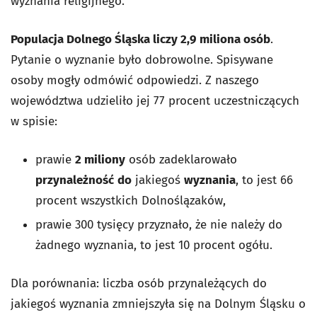
wyznania religijnego.
Populacja Dolnego Śląska liczy 2,9 miliona osób
.
Pytanie o wyznanie było dobrowolne. Spisywane
osoby mogły odmówić odpowiedzi. Z naszego
województwa udzieliło jej 77 procent uczestniczących
w spisie:
prawie
2 miliony
osób zadeklarowało
przynależność
do
jakiegoś
wyznania
, to jest 66
procent wszystkich Dolnoślązaków,
prawie 300 tysięcy przyznało, że nie należy do
żadnego wyznania, to jest 10 procent ogółu.
Dla porównania: liczba osób przynależących do
jakiegoś wyznania zmniejszyła się na Dolnym Śląsku o