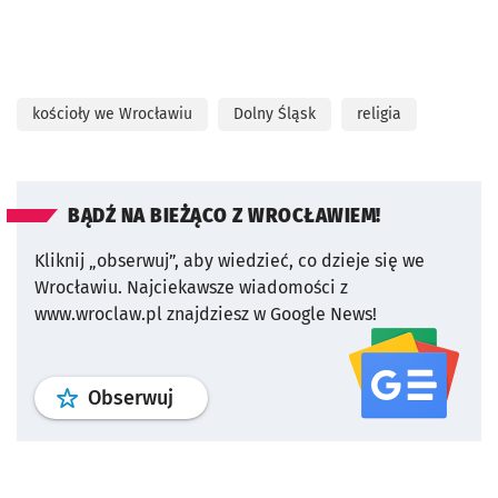
kościoły we Wrocławiu
Dolny Śląsk
religia
BĄDŹ NA BIEŻĄCO Z WROCŁAWIEM!
Kliknij „obserwuj”, aby wiedzieć, co dzieje się we
Wrocławiu.
Najciekawsze wiadomości z
www.wroclaw.pl znajdziesz w Google News!
profil
google news
serwisu wroclaw
Obserwuj