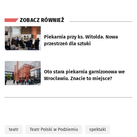
ZOBACZ RÓWNIEŻ
otworzy się w nowej karcie
Piekarnia przy ks. Witolda. Nowa
przestrzeń dla sztuki
otworzy się w nowej karcie
Oto stara piekarnia garnizonowa we
Wrocławiu. Znacie to miejsce?
teatr
Teatr Polski w Podziemiu
spektakl