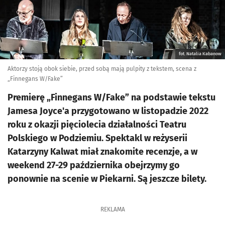
fot. Natalia Kabanow
Aktorzy stoją obok siebie, przed sobą mają pulpity z tekstem, scena z
„Finnegans W/Fake”
Premierę „Finnegans W/Fake” na podstawie tekstu
Jamesa Joyce'a przygotowano w listopadzie 2022
roku z okazji pięciolecia działalności Teatru
Polskiego w Podziemiu. Spektakl w reżyserii
Katarzyny Kalwat miał znakomite recenzje, a w
weekend 27-29 października obejrzymy go
ponownie na scenie w Piekarni. Są jeszcze bilety.
REKLAMA