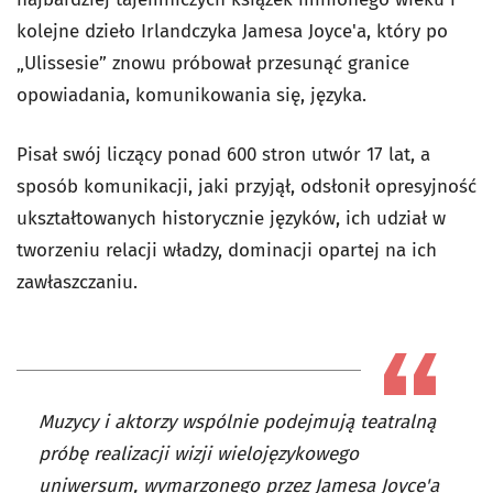
kolejne dzieło Irlandczyka Jamesa Joyce'a, który po
„Ulissesie” znowu próbował przesunąć granice
opowiadania, komunikowania się, języka.
Pisał swój liczący ponad 600 stron utwór 17 lat, a
sposób komunikacji, jaki przyjął, odsłonił opresyjność
ukształtowanych historycznie języków, ich udział w
tworzeniu relacji władzy, dominacji opartej na ich
zawłaszczaniu.
Muzycy i aktorzy wspólnie podejmują teatralną
próbę realizacji wizji wielojęzykowego
uniwersum, wymarzonego przez Jamesa Joyce'a