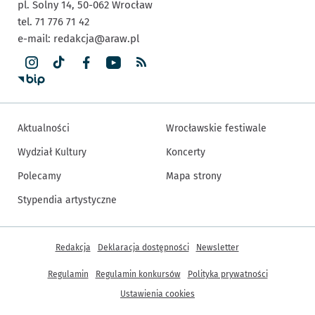
pl. Solny 14,
50-062
Wrocław
tel. 71 776 71 42
e-mail:
redakcja@araw.pl
Aktualności
Wrocławskie festiwale
Wydział Kultury
Koncerty
Polecamy
Mapa strony
Stypendia artystyczne
Inne informacje
Redakcja
Deklaracja dostępności
Newsletter
Regulamin
Regulamin konkursów
Polityka prywatności
Ustawienia cookies