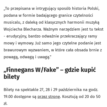
„To przepisana w intrygujący sposób historia Polski,
podana w formie badającego granice czytelności
musicalu, z daleką od klasycznych harmonii muzyką
Wojciecha Blecharza. Ważnym narzędziem jest tu tekst
- erudycyjny, bardzo odważnie przekraczający ramy
mowy i wymowy. Już samo jego czytelne podanie jest
brawurowym wyzwaniem, w które cała obsada brnie z
powagą, odwagą i uwagą.”
„Finnegans W/Fake” – gdzie kupić
bilety
Bilety na spektakle 27, 28 i 29 października na godz.
19.00 dostępne są
przez stronę
. Kosztują od 20 do 50
zł.