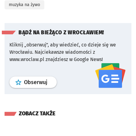
muzyka na żywo
BĄDŹ NA BIEŻĄCO Z WROCŁAWIEM!
Kliknij „obserwuj”, aby wiedzieć, co dzieje się we
Wrocławiu.
Najciekawsze wiadomości z
www.wroclaw.pl znajdziesz w Google News!
profil
google news
serwisu wroclaw
Obserwuj
ZOBACZ TAKŻE