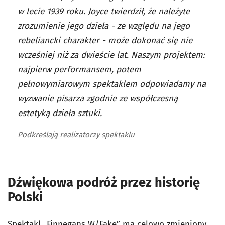
w lecie 1939 roku. Joyce twierdził, że należyte
zrozumienie jego dzieła - ze względu na jego
rebeliancki charakter - może dokonać się nie
wcześniej niż za dwieście lat. Naszym projektem:
najpierw performansem, potem
pełnowymiarowym spektaklem odpowiadamy na
wyzwanie pisarza zgodnie ze współczesną
estetyką dzieła sztuki.
Podkreślają realizatorzy spektaklu
Dźwiękowa podróż przez historię
Polski
Spektakl „Finnegans W/Fake” ma celowo zmieniony