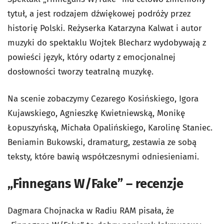
tytuł, a jest rodzajem dźwiękowej podróży przez
historię Polski. Reżyserka Katarzyna Kalwat i autor
muzyki do spektaklu Wojtek Blecharz wydobywają z
powieści język, który odarty z emocjonalnej
dosłowności tworzy teatralną muzykę.
Na scenie zobaczymy Cezarego Kosińskiego, Igora
Kujawskiego, Agnieszkę Kwietniewską, Monikę
Łopuszyńską, Michała Opalińskiego, Karolinę Staniec.
Beniamin Bukowski, dramaturg, zestawia ze sobą
teksty, które bawią współczesnymi odniesieniami.
„Finnegans W/Fake” – recenzje
Dagmara Chojnacka w Radiu RAM pisała, że