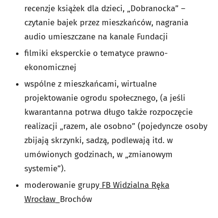
recenzje książek dla dzieci, „Dobranocka” –
czytanie bajek przez mieszkańców, nagrania
audio umieszczane na kanale Fundacji
filmiki eksperckie o tematyce prawno-
ekonomicznej
wspólne z mieszkańcami, wirtualne
projektowanie ogrodu społecznego, (a jeśli
kwarantanna potrwa długo także rozpoczęcie
realizacji „razem, ale osobno” (pojedyncze osoby
zbijają skrzynki, sadzą, podlewają itd. w
umówionych godzinach, w „zmianowym
systemie”).
moderowanie grupy
FB Widzialna Ręka
Wrocław
_Brochów