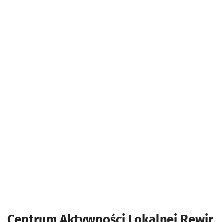
Centrum Aktywności Lokalnej Rewir