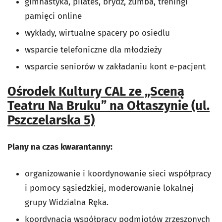
gimnastyka, pilates, brydż, zumba, treningi
pamięci online
wykłady, wirtualne spacery po osiedlu
wsparcie telefoniczne dla młodzieży
wsparcie seniorów w zakładaniu kont e-pacjent
Ośrodek Kultury CAL ze „Sceną
Teatru Na Bruku” na Ołtaszynie (ul.
Pszczelarska 5)
Plany na czas kwarantanny:
organizowanie i koordynowanie sieci współpracy
i pomocy sąsiedzkiej, moderowanie lokalnej
grupy Widzialna Ręka.
koordynacja współpracy podmiotów zrzeszonych