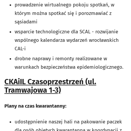
prowadzenie wirtualnego pokoju spotkań, w
którym można spotkać się i porozmawiać z
sąsiadami
wsparcie technologiczne dla SCAL - rozwijanie
wspólnego kalendarza wydarzeń wrocławskich
CAL-i
drobne naprawy i remonty realizowane w
warunkach bezpieczeństwa epidemiologicznego.
CKAiIL Czasoprzestrzeń (ul.
Tramwajowa 1-3)
Plany na czas kwarantanny:
udostępnienie naszej hali na pakowanie paczek
dla osób objętych kwarantanną w koordynacji z