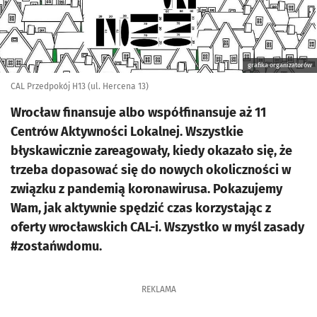
grafika organizatorów
CAL Przedpokój H13 (ul. Hercena 13)
Wrocław finansuje albo współfinansuje aż 11
Centrów Aktywności Lokalnej. Wszystkie
błyskawicznie zareagowały, kiedy okazało się, że
trzeba dopasować się do nowych okoliczności w
związku z pandemią koronawirusa. Pokazujemy
Wam, jak aktywnie spędzić czas korzystając z
oferty wrocławskich CAL-i. Wszystko w myśl zasady
#zostańwdomu.
REKLAMA