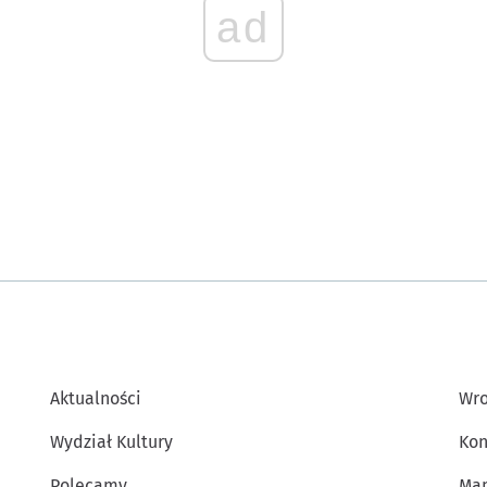
ad
Aktualności
Wro
Wydział Kultury
Kon
Polecamy
Map