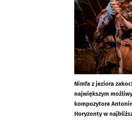
Nimfa z jeziora zako
największym możliwy
kompozytora Antonina
Horyzonty w najbliżs