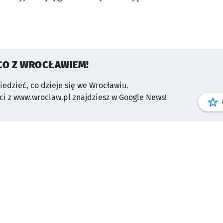
CO Z WROCŁAWIEM!
wiedzieć, co dzieje się we Wrocławiu.
i z www.wroclaw.pl znajdziesz w Google News!