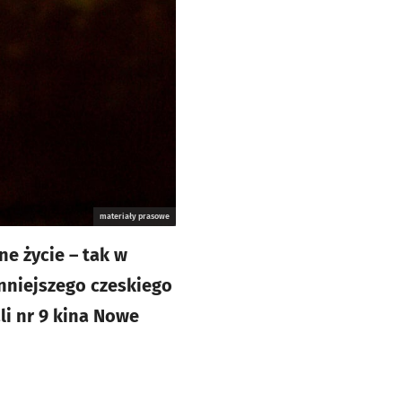
materiały prasowe
ne życie – tak w
nniejszego czeskiego
i nr 9 kina Nowe