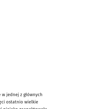
e w jednej z głównych
ęci ostatnio wielkie