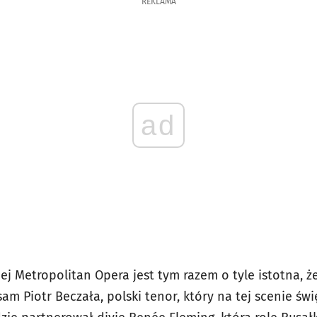
REKLAMA
ad
ej Metropolitan Opera jest tym razem o tyle istotna, ż
sam Piotr Beczała, polski tenor, który na tej scenie świ