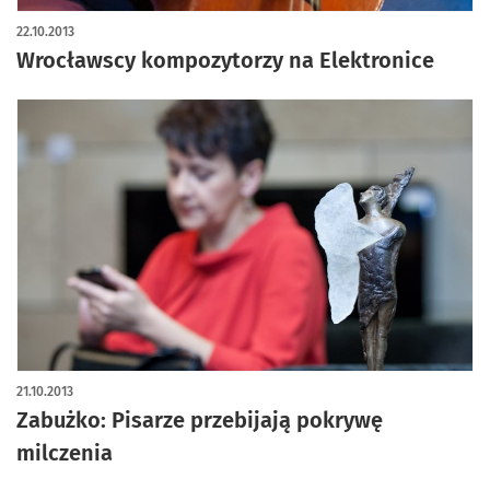
22.10.2013
Wrocławscy kompozytorzy na Elektronice
21.10.2013
Zabużko: Pisarze przebijają pokrywę
milczenia