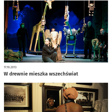
17.10.2013
W drewnie mieszka wszechświat