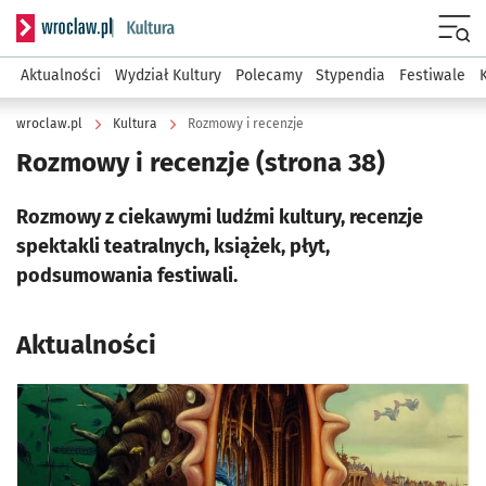
Serwis informacyjny wroclaw.pl podserwis: Kultura
Menu
Aktualności
Wydział Kultury
Polecamy
Stypendia
Festiwale
wroclaw.pl
Kultura
Rozmowy i recenzje
Rozmowy i recenzje
(strona 38)
Rozmowy z ciekawymi ludźmi kultury, recenzje
spektakli teatralnych, książek, płyt,
podsumowania festiwali.
Aktualności