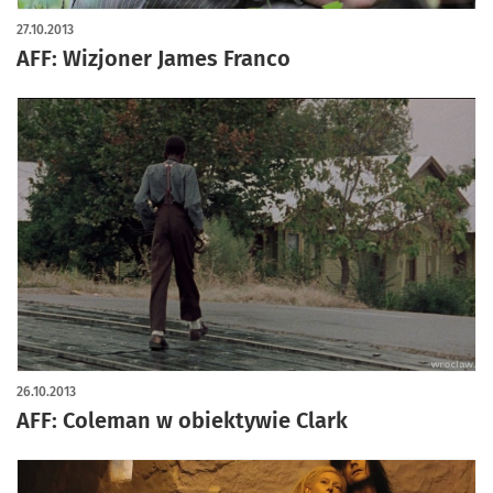
27.10.2013
AFF: Wizjoner James Franco
26.10.2013
AFF: Coleman w obiektywie Clark