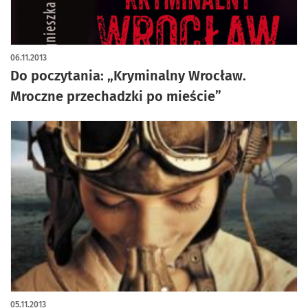
06.11.2013
Do poczytania: „Kryminalny Wrocław.
Mroczne przechadzki po mieście”
05.11.2013