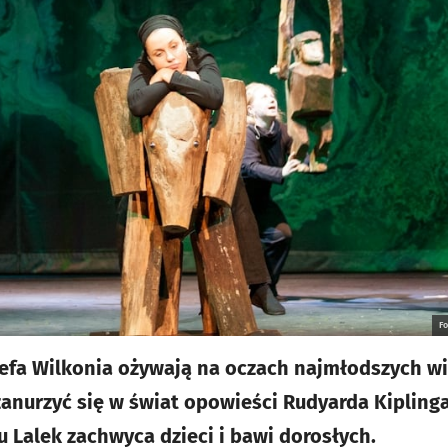
F
efa Wilkonia ożywają na oczach najmłodszych wi
zanurzyć się w świat opowieści Rudyarda Kipling
 Lalek zachwyca dzieci i bawi dorosłych.