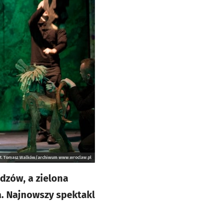
ot. Tomasz Walków/archiwum www.wroclaw.pl
dzów, a zielona
a. Najnowszy spektakl