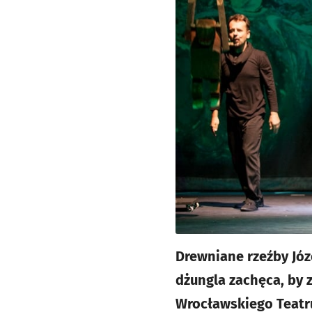
Drewniane rzeźby Józ
dżungla zachęca, by 
Wrocławskiego Teatru