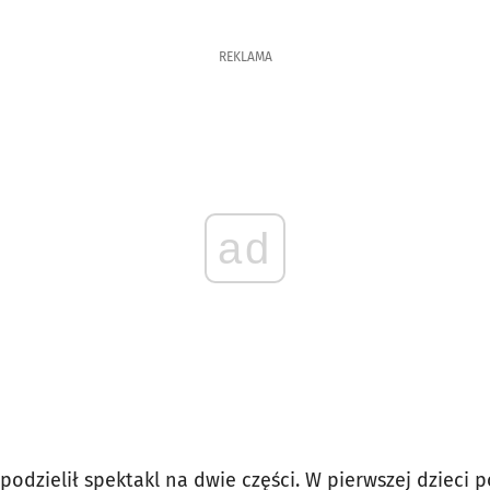
REKLAMA
ad
 podzielił spektakl na dwie części. W pierwszej dzieci p