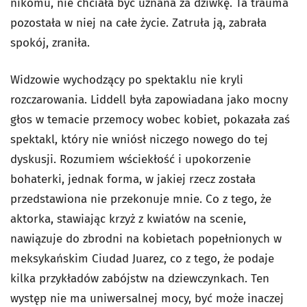
nikomu, nie chciała być uznana za dziwkę. Ta trauma
pozostała w niej na całe życie. Zatruła ją, zabrała
spokój, zraniła.
Widzowie wychodzący po spektaklu nie kryli
rozczarowania. Liddell była zapowiadana jako mocny
głos w temacie przemocy wobec kobiet, pokazała zaś
spektakl, który nie wniósł niczego nowego do tej
dyskusji. Rozumiem wściekłość i upokorzenie
bohaterki, jednak forma, w jakiej rzecz została
przedstawiona nie przekonuje mnie. Co z tego, że
aktorka, stawiając krzyż z kwiatów na scenie,
nawiązuje do zbrodni na kobietach popełnionych w
meksykańskim Ciudad Juarez, co z tego, że podaje
kilka przykładów zabójstw na dziewczynkach. Ten
występ nie ma uniwersalnej mocy, być może inaczej