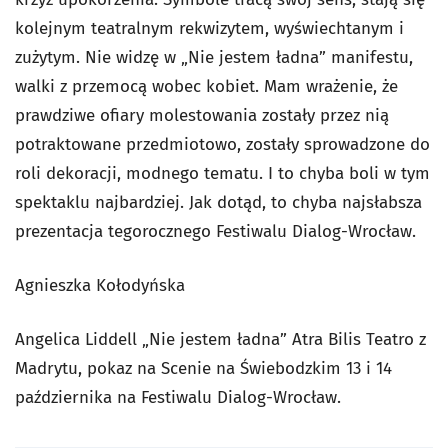
kolejnym teatralnym rekwizytem, wyświechtanym i
zużytym. Nie widzę w „Nie jestem ładna” manifestu,
walki z przemocą wobec kobiet. Mam wrażenie, że
prawdziwe ofiary molestowania zostały przez nią
potraktowane przedmiotowo, zostały sprowadzone do
roli dekoracji, modnego tematu. I to chyba boli w tym
spektaklu najbardziej. Jak dotąd, to chyba najsłabsza
prezentacja tegorocznego Festiwalu Dialog-Wrocław.
Agnieszka Kołodyńska
Angelica Liddell „Nie jestem ładna” Atra Bilis Teatro z
Madrytu, pokaz na Scenie na Świebodzkim 13 i 14
października na Festiwalu Dialog-Wrocław.