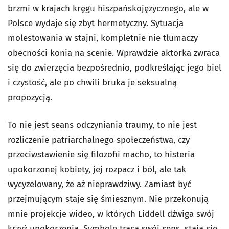
brzmi w krajach kręgu hiszpańskojęzycznego, ale w
Polsce wydaje się zbyt hermetyczny. Sytuacja
molestowania w stajni, kompletnie nie tłumaczy
obecności konia na scenie. Wprawdzie aktorka zwraca
się do zwierzęcia bezpośrednio, podkreślając jego biel
i czystość, ale po chwili bruka je seksualną
propozycją.
To nie jest seans odczyniania traumy, to nie jest
rozliczenie patriarchalnego społeczeństwa, czy
przeciwstawienie się filozofii macho, to histeria
upokorzonej kobiety, jej rozpacz i ból, ale tak
wycyzelowany, że aż nieprawdziwy. Zamiast być
przejmującym staje się śmiesznym. Nie przekonują
mnie projekcje wideo, w których Liddell dźwiga swój
krzyż upokorzenia. Symbole tracą swój sens, stają się