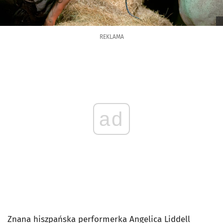
REKLAMA
ad
Znana hiszpańska performerka Angelica Liddell