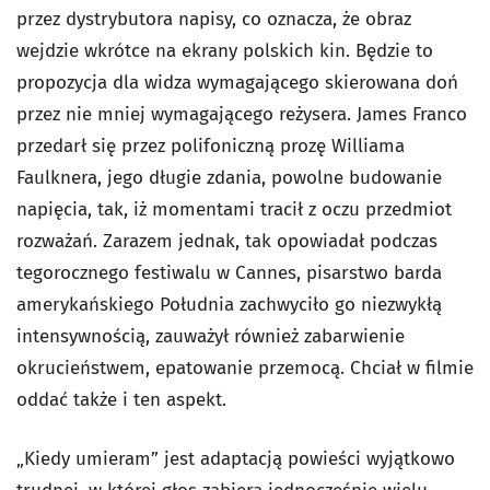
przez dystrybutora napisy, co oznacza, że obraz
wejdzie wkrótce na ekrany polskich kin. Będzie to
propozycja dla widza wymagającego skierowana doń
przez nie mniej wymagającego reżysera. James Franco
przedarł się przez polifoniczną prozę Williama
Faulknera, jego długie zdania, powolne budowanie
napięcia, tak, iż momentami tracił z oczu przedmiot
rozważań. Zarazem jednak, tak opowiadał podczas
tegorocznego festiwalu w Cannes, pisarstwo barda
amerykańskiego Południa zachwyciło go niezwykłą
intensywnością, zauważył również zabarwienie
okrucieństwem, epatowanie przemocą. Chciał w filmie
oddać także i ten aspekt.
„Kiedy umieram” jest adaptacją powieści wyjątkowo