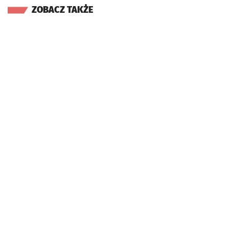
ZOBACZ TAKŻE