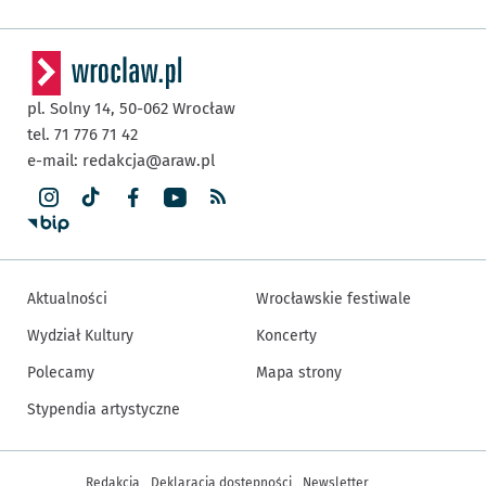
pl. Solny 14,
50-062
Wrocław
tel. 71 776 71 42
e-mail:
redakcja@araw.pl
Aktualności
Wrocławskie festiwale
Wydział Kultury
Koncerty
Polecamy
Mapa strony
Stypendia artystyczne
Inne informacje
Redakcja
Deklaracja dostępności
Newsletter