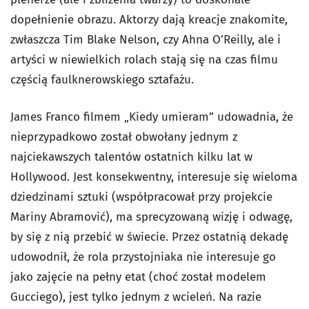
dopełnienie obrazu. Aktorzy dają kreacje znakomite,
zwłaszcza Tim Blake Nelson, czy Ahna O’Reilly, ale i
artyści w niewielkich rolach stają się na czas filmu
częścią faulknerowskiego sztafażu.
James Franco filmem „Kiedy umieram” udowadnia, że
nieprzypadkowo został obwołany jednym z
najciekawszych talentów ostatnich kilku lat w
Hollywood. Jest konsekwentny, interesuje się wieloma
dziedzinami sztuki (współpracował przy projekcie
Mariny Abramović), ma sprecyzowaną wizję i odwagę,
by się z nią przebić w świecie. Przez ostatnią dekadę
udowodnił, że rola przystojniaka nie interesuje go
jako zajęcie na pełny etat (choć został modelem
Gucciego), jest tylko jednym z wcieleń. Na razie