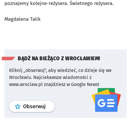
poznajemy kolejne-reżysera. Świetnego reżysera.
Magdalena Talik
BĄDŹ NA BIEŻĄCO Z WROCŁAWIEM!
Kliknij „obserwuj”, aby wiedzieć, co dzieje się we
Wrocławiu.
Najciekawsze wiadomości z
www.wroclaw.pl znajdziesz w Google News!
profil
google news
serwisu wroclaw
Obserwuj