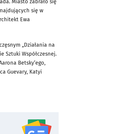
ada. Miasto zabrało się
najdujących się w
architekt Ewa
Szczęsnym „Działania na
ie Sztuki Współczesnej.
Aarona Betsky’ego,
ca Guevary, Katyi