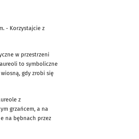
. - Korzystajcie z
tyczne w przestrzeni
 aureoli to symboliczne
 wiosną, gdy zrobi się
ureole z
ącym grzańcem, a na
ane na bębnach przez