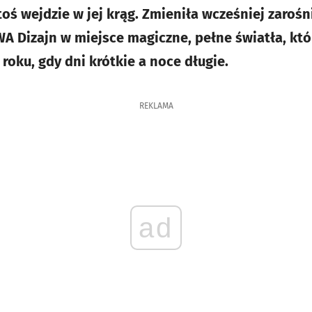
toś wejdzie w jej krąg. Zmieniła wcześniej zarośn
WA Dizajn w miejsce magiczne, pełne światła, kt
 roku, gdy dni krótkie a noce długie.
REKLAMA
ad