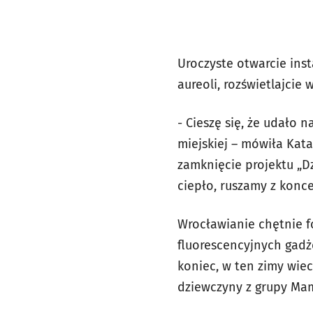
Uroczyste otwarcie inst
aureoli, rozświetlajcie
- Cieszę się, że udało 
miejskiej – mówiła Kata
zamknięcie projektu „Dz
ciepło, ruszamy z konc
Wrocławianie chętnie f
fluorescencyjnych gadż
koniec, w ten zimy wiec
dziewczyny z grupy Ma