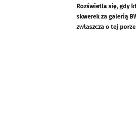
Rozświetla się, gdy k
skwerek za galerią B
zwłaszcza o tej porze