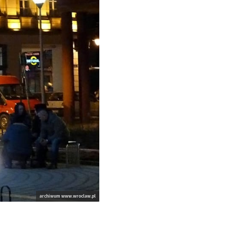
archiwum www.wroclaw.pl