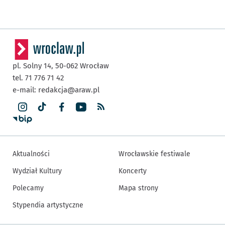
pl. Solny 14,
50-062
Wrocław
tel. 71 776 71 42
e-mail:
redakcja@araw.pl
Aktualności
Wrocławskie festiwale
Wydział Kultury
Koncerty
Polecamy
Mapa strony
Stypendia artystyczne