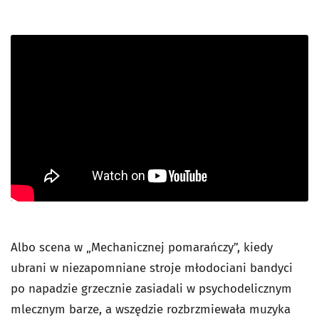
Albo scena w „Mechanicznej pomarańczy”, kiedy
ubrani w niezapomniane stroje młodociani bandyci
po napadzie grzecznie zasiadali w psychodelicznym
mlecznym barze, a wszędzie rozbrzmiewała muzyka