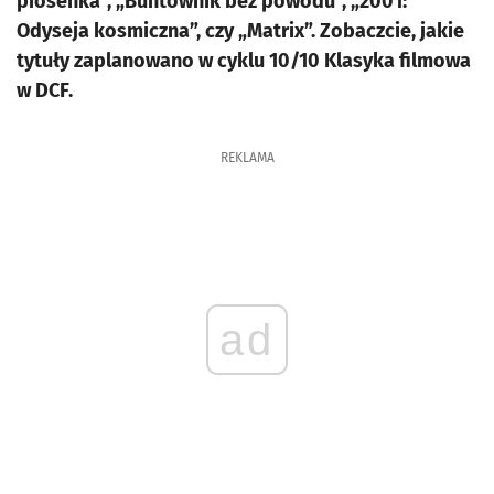
piosenka”, „Buntownik bez powodu”, „2001:
Odyseja kosmiczna”, czy „Matrix”. Zobaczcie, jakie
tytuły zaplanowano w cyklu 10/10 Klasyka filmowa
w DCF.
REKLAMA
ad