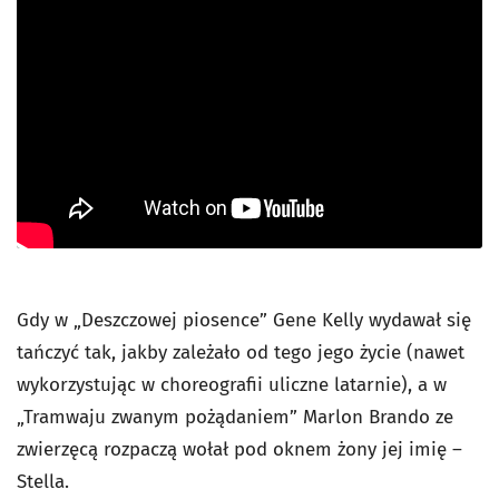
Gdy w „Deszczowej piosence” Gene Kelly wydawał się
tańczyć tak, jakby zależało od tego jego życie (nawet
wykorzystując w choreografii uliczne latarnie), a w
„Tramwaju zwanym pożądaniem” Marlon Brando ze
zwierzęcą rozpaczą wołał pod oknem żony jej imię –
Stella.