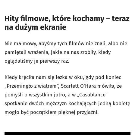
Hity filmowe, które kochamy – teraz
na dużym ekranie
Nie ma mowy, abyśmy tych filmów nie znali, albo nie
pamiętali wrażenia, jakie na nas zrobiły, kiedy
oglądaliśmy je pierwszy raz.
Kiedy kręciła nam się łezka w oku, gdy pod koniec
„Przeminęło z wiatrem”, Scarlett O'Hara mówiła, że
pomyśli o wszystkim jutro, a w „Casablance”
spotkanie dwóch mężczyzn kochających jedną kobietę
mogło być początkiem pięknej przyjaźni.