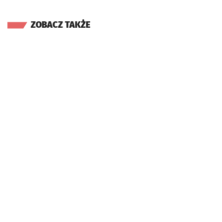
ZOBACZ TAKŻE