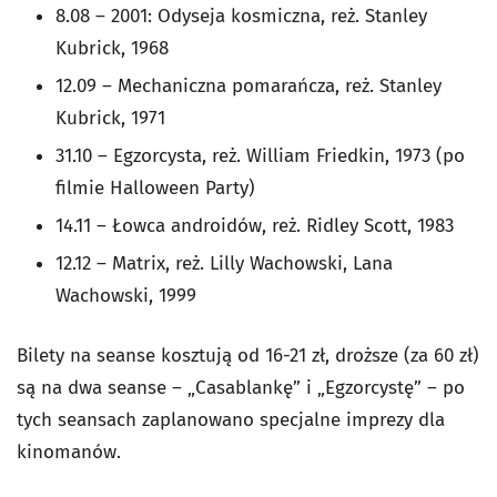
8.08 – 2001: Odyseja kosmiczna, reż. Stanley
Kubrick, 1968
12.09 – Mechaniczna pomarańcza, reż. Stanley
Kubrick, 1971
31.10 – Egzorcysta, reż. William Friedkin, 1973 (po
filmie Halloween Party)
14.11 – Łowca androidów, reż. Ridley Scott, 1983
12.12 – Matrix, reż. Lilly Wachowski, Lana
Wachowski, 1999
Bilety na seanse kosztują od 16-21 zł, droższe (za 60 zł)
są na dwa seanse – „Casablankę” i „Egzorcystę” – po
tych seansach zaplanowano specjalne imprezy dla
kinomanów.