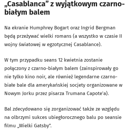
„Casablanca” z wyjątkowym czarno-
białym balem
Na ekranie Humphrey Bogart oraz Ingrid Bergman
będą przeżywać wielki romans (a wszystko w czasie II
wojny światowej w egzotycznej Casablance).
W tym przypadku seans 12 kwietnia zostanie
połączony z czarno-białym balem (zainspirowały go
nie tylko kino noir, ale również legendarne czarno-
białe bale dla amerykańskiej socjety organizowane w
Nowym Jorku przez pisarza Trumana Capote'a).
Bal zdecydowano się zorganizować także ze względu
na olbrzymi sukces ubiegłorocznego balu po seansie
filmu „Wielki Gatsby”.