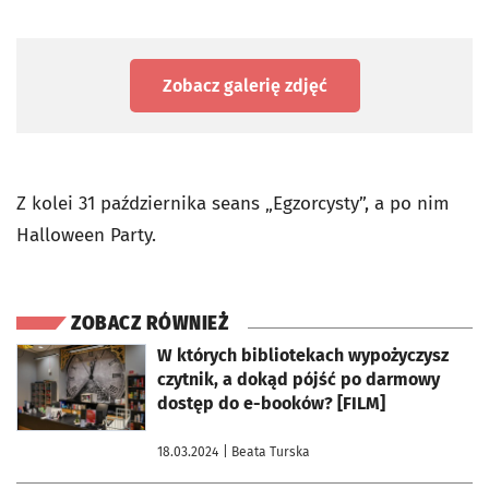
Zobacz galerię zdjęć
Z kolei 31 października seans „Egzorcysty”, a po nim
Halloween Party.
ZOBACZ RÓWNIEŻ
otworzy się w nowej karcie
W których bibliotekach wypożyczysz
czytnik, a dokąd pójść po darmowy
dostęp do e-booków? [FILM]
18.03.2024
| Beata Turska