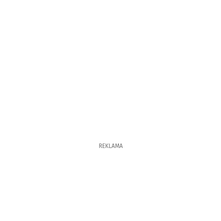
REKLAMA