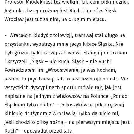
Profesor Miodek jest też wielkim kibicem piłki nożnej.
Jego ukochaną drużyną jest Ruch Chorzów. Śląsk
Wrocław jest tuż za nim, na drugim miejscu.
- Wracałem kiedyś z telewizji, tramwaj stał długo na
przystanku, wypatrzyli mnie jacyś kibice Śląska. Nie
byli groźni, tylko raczej zabawowi. Stanęli pod oknem
i krzyczeli: „Śląsk – nie Ruch, Śląsk – nie Ruch”.
Powiedziałem im: „Wrocławianie, ja was kocham,
jestem tu pięćdziesiąt lat, to jest też moje miasto. We
wszystkich dyscyplinach sportu mówię tak, jak jest
napisane na jednym z wieżowców na Polance: „Ponad
Śląskiem tylko niebo” – w koszykówce, piłce ręcznej
kibicuję drużynom z Wrocławia. Tylko darujcie mi,
jeśli chodzi o piłkę nożną – na pierwszym miejscu jest
Ruch” – opowiadał przed laty.