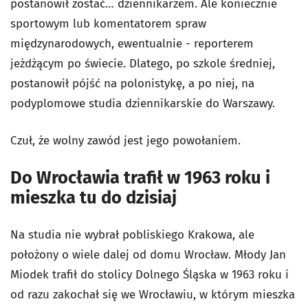
postanowił zostać… dziennikarzem. Ale koniecznie
sportowym lub komentatorem spraw
międzynarodowych, ewentualnie - reporterem
jeżdżącym po świecie. Dlatego, po szkole średniej,
postanowił pójść na polonistykę, a po niej, na
podyplomowe studia dziennikarskie do Warszawy.
Czuł, że wolny zawód jest jego powołaniem.
Do Wrocławia trafił w 1963 roku i
mieszka tu do dzisiaj
Na studia nie wybrał pobliskiego Krakowa, ale
położony o wiele dalej od domu Wrocław. Młody Jan
Miodek trafił do stolicy Dolnego Śląska w 1963 roku i
od razu zakochał się we Wrocławiu, w którym mieszka