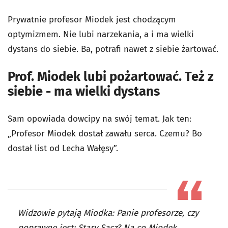
Prywatnie profesor Miodek jest chodzącym
optymizmem. Nie lubi narzekania, a i ma wielki
dystans do siebie. Ba, potrafi nawet z siebie żartować.
Prof. Miodek lubi pożartować. Też z
siebie - ma wielki dystans
Sam opowiada dowcipy na swój temat. Jak ten:
„Profesor Miodek dostał zawału serca. Czemu? Bo
dostał list od Lecha Wałęsy”.
Widzowie pytają Miodka: Panie profesorze, czy
poprawne jest: Stary Sącz? Na co Miodek