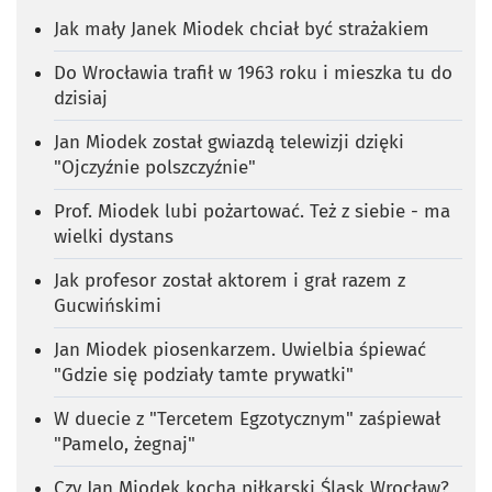
Jak mały Janek Miodek chciał być strażakiem
Do Wrocławia trafił w 1963 roku i mieszka tu do
dzisiaj
Jan Miodek został gwiazdą telewizji dzięki
"Ojczyźnie polszczyźnie"
Prof. Miodek lubi pożartować. Też z siebie - ma
wielki dystans
Jak profesor został aktorem i grał razem z
Gucwińskimi
Jan Miodek piosenkarzem. Uwielbia śpiewać
"Gdzie się podziały tamte prywatki"
W duecie z "Tercetem Egzotycznym" zaśpiewał
"Pamelo, żegnaj"
Czy Jan Miodek kocha piłkarski Śląsk Wrocław?