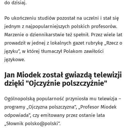
do dzisiaj.
Po ukończeniu studiów pozostał na uczelni i stał się
jednym z najpopularniejszych polskich profesorów.
Marzenie o dziennikarstwie też spełnił. Przez wiele lat
prowadził w jednej z lokalnych gazet rubrykę „Rzecz o
języku”, w której tłumaczył Polakom zawiłości
językowe.
Jan Miodek został gwiazdą telewizji
dzięki "Ojczyźnie polszczyźnie"
Ogólnopolską popularność przyniosła mu telewizja –
programy „Ojczyzna polszczyzna”, „Profesor Miodek
odpowiada”, czy emitowany przez ostanie lata
„Słownik polsko@polski”.