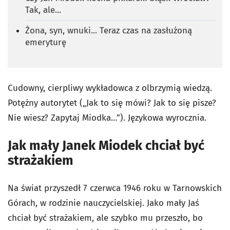
Tak, ale...
Żona, syn, wnuki... Teraz czas na zasłużoną
emeryturę
Cudowny, cierpliwy wykładowca z olbrzymią wiedzą.
Potężny autorytet („Jak to się mówi? Jak to się pisze?
Nie wiesz? Zapytaj Miodka…”). Językowa wyrocznia.
Jak mały Janek Miodek chciał być
strażakiem
Na świat przyszedł 7 czerwca 1946 roku w Tarnowskich
Górach, w rodzinie nauczycielskiej. Jako mały Jaś
chciał być strażakiem, ale szybko mu przeszło, bo