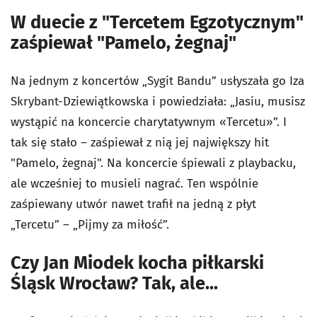
W duecie z "Tercetem Egzotycznym"
zaśpiewał "Pamelo, żegnaj"
Na jednym z koncertów „Sygit Bandu” usłyszała go Iza
Skrybant-Dziewiątkowska i powiedziała: „Jasiu, musisz
wystąpić na koncercie charytatywnym «Tercetu»”. I
tak się stało – zaśpiewał z nią jej największy hit
"Pamelo, żegnaj". Na koncercie śpiewali z playbacku,
ale wcześniej to musieli nagrać. Ten wspólnie
zaśpiewany utwór nawet trafił na jedną z płyt
„Tercetu” – „Pijmy za miłość”.
Czy Jan Miodek kocha piłkarski
Śląsk Wrocław? Tak, ale...