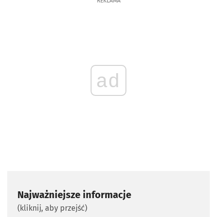
REKLAMA
ad
Najważniejsze informacje
(kliknij, aby przejść)