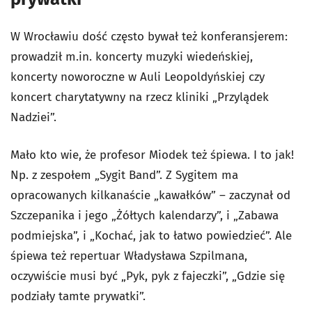
W Wrocławiu dość często bywał też konferansjerem:
prowadził m.in. koncerty muzyki wiedeńskiej,
koncerty noworoczne w Auli Leopoldyńskiej czy
koncert charytatywny na rzecz kliniki „Przylądek
Nadziei”.
Mało kto wie, że profesor Miodek też śpiewa. I to jak!
Np. z zespołem „Sygit Band”. Z Sygitem ma
opracowanych kilkanaście „kawałków” – zaczynał od
Szczepanika i jego „Żółtych kalendarzy”, i „Zabawa
podmiejska”, i „Kochać, jak to łatwo powiedzieć”. Ale
śpiewa też repertuar Władysława Szpilmana,
oczywiście musi być „Pyk, pyk z fajeczki”, „Gdzie się
podziały tamte prywatki”.