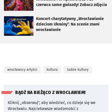
czerwca same gwiazdy! Zobacz zdjęcia
otworzy się w nowej karcie
Koncert charytatywny „Wrocławianie
dzieciom Ukrainy”. Na scenie znani
wrocławianie
wrocławscy artyści
kultura
ludzie kultury
BĄDŹ NA BIEŻĄCO Z WROCŁAWIEM!
Kliknij „obserwuj”, aby wiedzieć, co dzieje się we
Wrocławiu.
Najciekawsze wiadomości z