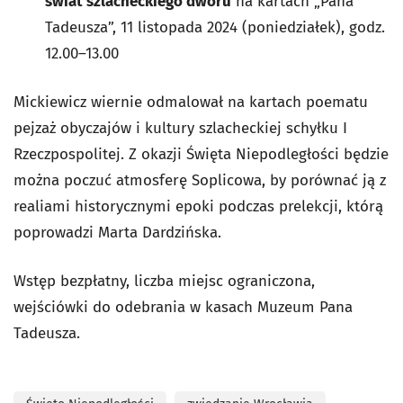
świat szlacheckiego dworu
na kartach „Pana
Tadeusza”, 11 listopada 2024 (poniedziałek), godz.
12.00–13.00
Mickiewicz wiernie odmalował na kartach poematu
pejzaż obyczajów i kultury szlacheckiej schyłku I
Rzeczpospolitej. Z okazji Święta Niepodległości będzie
można poczuć atmosferę Soplicowa, by porównać ją z
realiami historycznymi epoki podczas prelekcji, którą
poprowadzi Marta Dardzińska.
Wstęp bezpłatny, liczba miejsc ograniczona,
wejściówki do odebrania w kasach Muzeum Pana
Tadeusza.