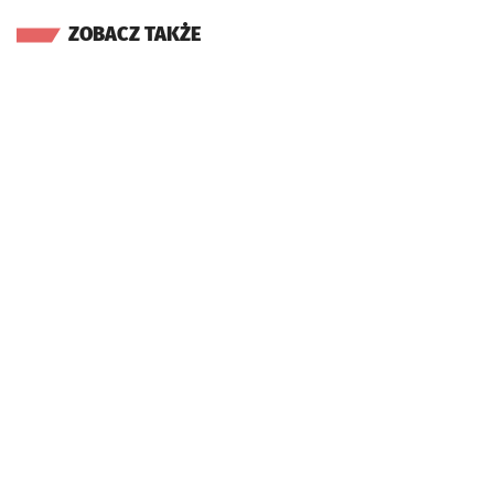
ZOBACZ TAKŻE