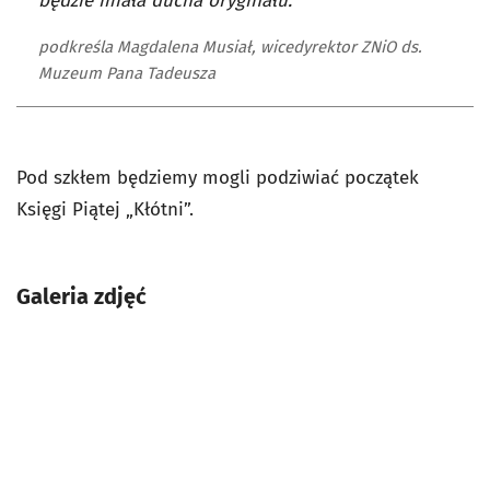
będzie miała ducha oryginału.
podkreśla Magdalena Musiał, wicedyrektor ZNiO ds.
Muzeum Pana Tadeusza
Pod szkłem będziemy mogli podziwiać początek
Księgi Piątej „Kłótni”.
Galeria zdjęć