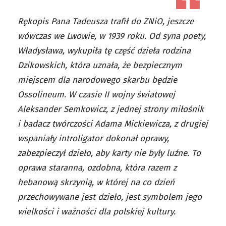
Rękopis Pana Tadeusza trafił do ZNiO, jeszcze
wówczas we Lwowie, w 1939 roku. Od syna poety,
Władysława, wykupiła tę część dzieła rodzina
Dzikowskich, która uznała, że bezpiecznym
miejscem dla narodowego skarbu będzie
Ossolineum. W czasie II wojny światowej
Aleksander Semkowicz, z jednej strony miłośnik
i badacz twórczości Adama Mickiewicza, z drugiej
wspaniały introligator dokonał oprawy,
zabezpieczył dzieło, aby karty nie były luźne. To
oprawa staranna, ozdobna, która razem z
hebanową skrzynią, w której na co dzień
przechowywane jest dzieło, jest symbolem jego
wielkości i ważności dla polskiej kultury.