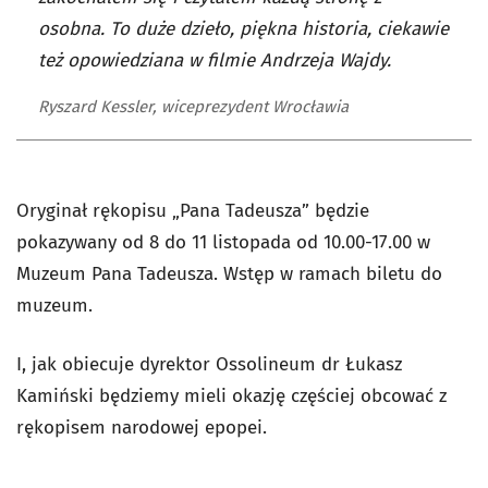
osobna. To duże dzieło, piękna historia, ciekawie
też opowiedziana w filmie Andrzeja Wajdy.
Ryszard Kessler, wiceprezydent Wrocławia
Oryginał rękopisu „Pana Tadeusza” będzie
pokazywany od 8 do 11 listopada od 10.00-17.00 w
Muzeum Pana Tadeusza. Wstęp w ramach biletu do
muzeum.
I, jak obiecuje dyrektor Ossolineum dr Łukasz
Kamiński będziemy mieli okazję częściej obcować z
rękopisem narodowej epopei.