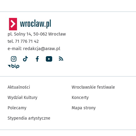
pl. Solny 14,
50-062
Wrocław
tel. 71 776 71 42
e-mail:
redakcja@araw.pl
Aktualności
Wrocławskie festiwale
Wydział Kultury
Koncerty
Polecamy
Mapa strony
Stypendia artystyczne
Inne informacje