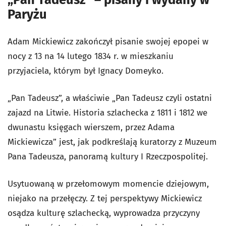
Paryżu
Adam Mickiewicz zakończył pisanie swojej epopei w
nocy z 13 na 14 lutego 1834 r. w mieszkaniu
przyjaciela, którym był Ignacy Domeyko.
„Pan Tadeusz”, a właściwie „Pan Tadeusz czyli ostatni
zajazd na Litwie. Historia szlachecka z 1811 i 1812 we
dwunastu księgach wierszem, przez Adama
Mickiewicza” jest, jak podkreślają kuratorzy z Muzeum
Pana Tadeusza, panoramą kultury I Rzeczpospolitej.
Usytuowaną w przełomowym momencie dziejowym,
niejako na przełęczy. Z tej perspektywy Mickiewicz
osądza kulturę szlachecką, wyprowadza przyczyny