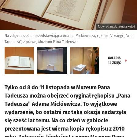
fot. wroclaw.pl, Tomasz Hołod
Na zdjęciu rzeźba przedstawiająca Adama Mickiewicza, rękopis V księgi „Pana
Tadeusza”, z prawej Muzeum Pana Tadeusza
GALERIA
14
ZDJĘĆ
Tylko od 8 do 11 listopada w Muzeum Pana
Tadeusza można obejrzeć oryginał rękopisu „Pana
Tadeusza” Adama Mickiewicza. To wyjątkowe
wydarzenie, bo ostatni raz taka okazja nadarzyła
się sześć lat temu. Na co dzień w gablocie
prezentowana jest wierna kopia rękopisu z 2010