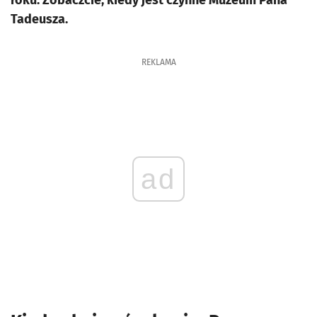
roku. Zobaczcie, kiedy jest czynne Muzeum Pana
Tadeusza.
REKLAMA
ad