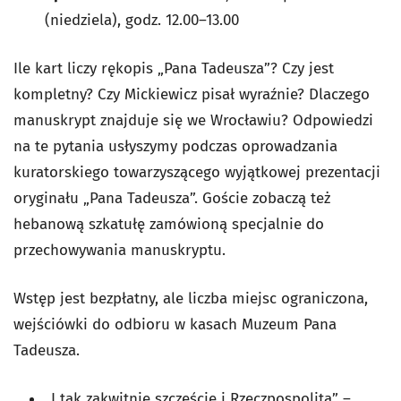
(niedziela), godz. 12.00–13.00
Ile kart liczy rękopis „Pana Tadeusza”? Czy jest
kompletny? Czy Mickiewicz pisał wyraźnie? Dlaczego
manuskrypt znajduje się we Wrocławiu? Odpowiedzi
na te pytania usłyszymy podczas oprowadzania
kuratorskiego towarzyszącego wyjątkowej prezentacji
oryginału „Pana Tadeusza”. Goście zobaczą też
hebanową szkatułę zamówioną specjalnie do
przechowywania manuskryptu.
Wstęp jest bezpłatny, ale liczba miejsc ograniczona,
wejściówki do odbioru w kasach Muzeum Pana
Tadeusza.
„I tak zakwitnie szczęście i Rzeczpospolita” –