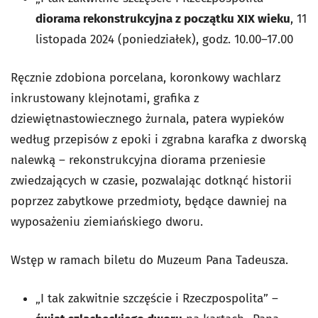
diorama rekonstrukcyjna z początku XIX wieku
, 11
listopada 2024 (poniedziałek), godz. 10.00–17.00
Ręcznie zdobiona porcelana, koronkowy wachlarz
inkrustowany klejnotami, grafika z
dziewiętnastowiecznego żurnala, patera wypieków
według przepisów z epoki i zgrabna karafka z dworską
nalewką – rekonstrukcyjna diorama przeniesie
zwiedzających w czasie, pozwalając dotknąć historii
poprzez zabytkowe przedmioty, będące dawniej na
wyposażeniu ziemiańskiego dworu.
Wstęp w ramach biletu do Muzeum Pana Tadeusza.
„I tak zakwitnie szczęście i Rzeczpospolita” –