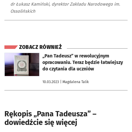
dr Łukasz Kamiński, dyrektor Zakładu Narodowego im.
Ossolińskich
ZOBACZ RÓWNIEŻ
otworzy się w nowej karcie
„Pan Tadeusz” w rewolucyjnym
opracowaniu. Teraz będzie łatwiejszy
do czytania dla uczniów
10.03.2023
| Magdalena Talik
Rękopis „Pana Tadeusza” –
dowiedźcie się więcej