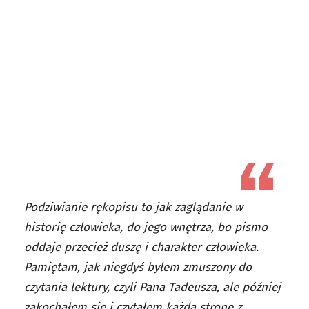
Podziwianie rękopisu to jak zaglądanie w
historię człowieka, do jego wnętrza, bo pismo
oddaje przecież duszę i charakter człowieka.
Pamiętam, jak niegdyś byłem zmuszony do
czytania lektury, czyli Pana Tadeusza, ale później
zakochałem się i czytałem każdą stronę z