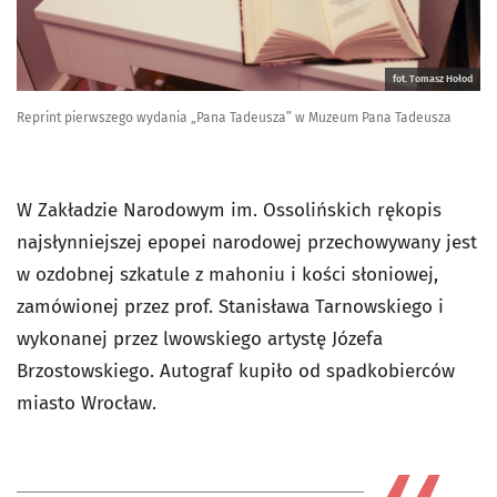
fot. Tomasz Hołod
Reprint pierwszego wydania „Pana Tadeusza” w Muzeum Pana Tadeusza
W Zakładzie Narodowym im. Ossolińskich rękopis
najsłynniejszej epopei narodowej przechowywany jest
w ozdobnej szkatule z mahoniu i kości słoniowej,
zamówionej przez prof. Stanisława Tarnowskiego i
wykonanej przez lwowskiego artystę Józefa
Brzostowskiego. Autograf kupiło od spadkobierców
miasto Wrocław.