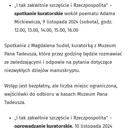
„I tak zakwitnie szczęście i Rzeczpospolita” –
spotkanie kuratorskie
wokół poematu Adama
Mickiewicza, 9 listopada 2024 (sobota), godz.
12.00, 13.00, 14.00, 15.00, 16.00
Spotkanie z Magdalena Sudoł, kuratorką z Muzeum
Pana Tadeusza, która przez godzinę będzie rozmawiać
ze zwiedzającymi i odpowie na pytania dotyczące
niezwykłych dziejów manuskryptu.
Wstęp jest bezpłatny, ale liczba miejsc ograniczona,
wejściówki do odbioru w kasach Muzeum Pana
Tadeusza.
„I tak zakwitnie szczęście i Rzeczpospolita” –
oprowadzanie kuratorskie
, 10 listopada 2024