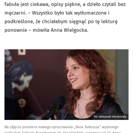
fabuła jest ciekawa, opisy piękne, a dzieło czytali bez
męczarni. – Wszystko było tak wytłumaczone i
podkreślone, że chciałabym sięgnąć po tę lekturę
ponownie – mówiła Anna Wielgocka.
fot. Oleksandr Poliakovsky
Na zdjęciu premiera nowego opracowania „Pana Tadeusza” wydanego