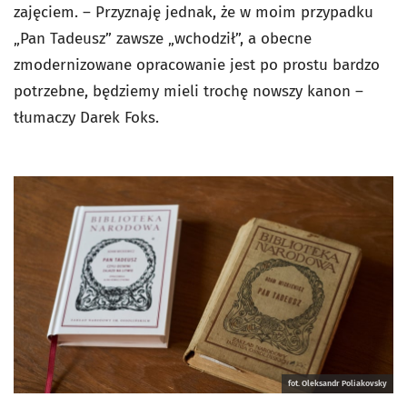
zajęciem. – Przyznaję jednak, że w moim przypadku
„Pan Tadeusz” zawsze „wchodził”, a obecne
zmodernizowane opracowanie jest po prostu bardzo
potrzebne, będziemy mieli trochę nowszy kanon –
tłumaczy Darek Foks.
fot. Oleksandr Poliakovsky