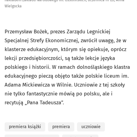
nakładem Zakładu Narodowego im. Ossolińskich, uczennica III LO, Anna
Wielgocka
Przemysław Bożek, prezes Zarządu Legnickiej
Specjalnej Strefy Ekonomicznej, zwrócił uwagę, że w
klasterze edukacyjnym, którym się opiekuje, oprócz
lekcji przedsiębiorczości, są także lekcje języka
polskiego i historii. W ramach dolnośląskiego klastra
edukacyjnego pieczą objęto także polskie liceum im.
Adama Mickiewicza w Wilnie. Uczniowie z tej szkoły
nie tylko fantastycznie mówią po polsku, ale i
recytują „Pana Tadeusza”.
premiera książki
premiera
uczniowie