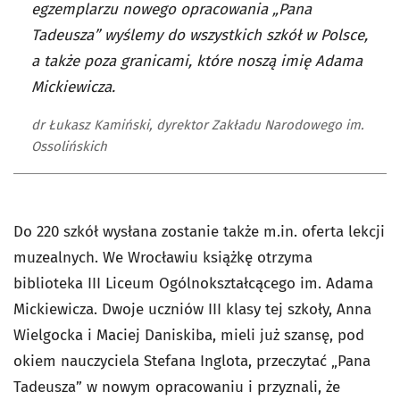
egzemplarzu nowego opracowania „Pana
Tadeusza” wyślemy do wszystkich szkół w Polsce,
a także poza granicami, które noszą imię Adama
Mickiewicza.
dr Łukasz Kamiński, dyrektor Zakładu Narodowego im.
Ossolińskich
Do 220 szkół wysłana zostanie także m.in. oferta lekcji
muzealnych. We Wrocławiu książkę otrzyma
biblioteka III Liceum Ogólnokształcącego im. Adama
Mickiewicza. Dwoje uczniów III klasy tej szkoły, Anna
Wielgocka i Maciej Daniskiba, mieli już szansę, pod
okiem nauczyciela Stefana Inglota, przeczytać „Pana
Tadeusza” w nowym opracowaniu i przyznali, że