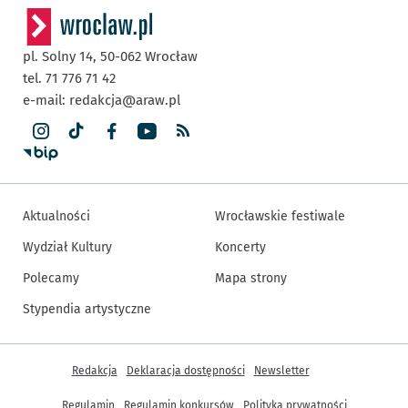
pl. Solny 14,
50-062
Wrocław
tel. 71 776 71 42
e-mail:
redakcja@araw.pl
Aktualności
Wrocławskie festiwale
Wydział Kultury
Koncerty
Polecamy
Mapa strony
Stypendia artystyczne
Inne informacje
Redakcja
Deklaracja dostępności
Newsletter
Regulamin
Regulamin konkursów
Polityka prywatności