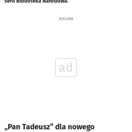
serii Biblioteka Narodowa.
REKLAMA
ad
„Pan Tadeusz” dla nowego