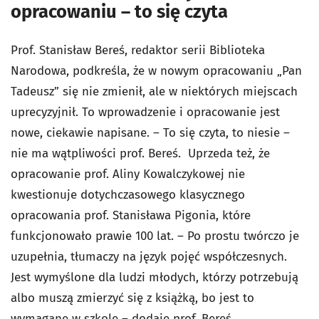
opracowaniu – to się czyta
Prof. Stanisław Bereś, redaktor serii Biblioteka
Narodowa, podkreśla, że w nowym opracowaniu „Pan
Tadeusz” się nie zmienił, ale w niektórych miejscach
uprecyzyjnił. To wprowadzenie i opracowanie jest
nowe, ciekawie napisane. – To się czyta, to niesie –
nie ma wątpliwości prof. Bereś. Uprzeda też, że
opracowanie prof. Aliny Kowalczykowej nie
kwestionuje dotychczasowego klasycznego
opracowania prof. Stanisława Pigonia, które
funkcjonowało prawie 100 lat. – Po prostu twórczo je
uzupełnia, tłumaczy na język pojęć współczesnych.
Jest wymyślone dla ludzi młodych, którzy potrzebują
albo muszą zmierzyć się z książką, bo jest to
wymagane w szkole – dodaje prof. Bereś.