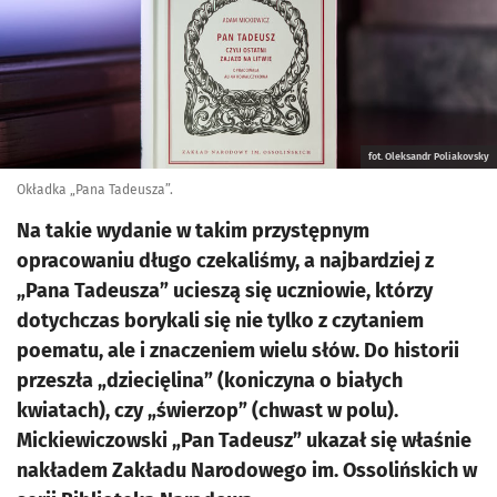
fot. Oleksandr Poliakovsky
Okładka „Pana Tadeusza”.
Na takie wydanie w takim przystępnym
opracowaniu długo czekaliśmy, a najbardziej z
„Pana Tadeusza” ucieszą się uczniowie, którzy
dotychczas borykali się nie tylko z czytaniem
poematu, ale i znaczeniem wielu słów. Do historii
przeszła „dziecięlina” (koniczyna o białych
kwiatach), czy „świerzop” (chwast w polu).
Mickiewiczowski „Pan Tadeusz” ukazał się właśnie
nakładem Zakładu Narodowego im. Ossolińskich w