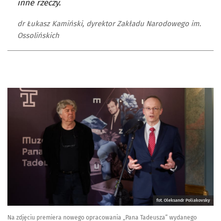
inne rzeczy.
dr Łukasz Kamiński, dyrektor Zakładu Narodowego im.
Ossolińskich
fot. Oleksandr Poliakovsky
Na zdjęciu premiera nowego opracowania „Pana Tadeusza” wydanego