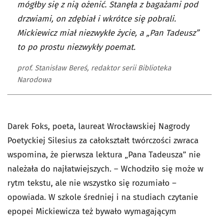
mógłby się z nią ożenić. Stanęła z bagażami pod
drzwiami, on zdębiał i wkrótce się pobrali.
Mickiewicz miał niezwykłe życie, a „Pan Tadeusz”
to po prostu niezwykły poemat.
prof. Stanisław Bereś, redaktor serii Biblioteka
Narodowa
Darek Foks, poeta, laureat Wrocławskiej Nagrody
Poetyckiej Silesius za całokształt twórczości zwraca
wspomina, że pierwsza lektura „Pana Tadeusza” nie
należała do najłatwiejszych. – Wchodziło się może w
rytm tekstu, ale nie wszystko się rozumiało –
opowiada. W szkole średniej i na studiach czytanie
epopei Mickiewicza też bywało wymagającym