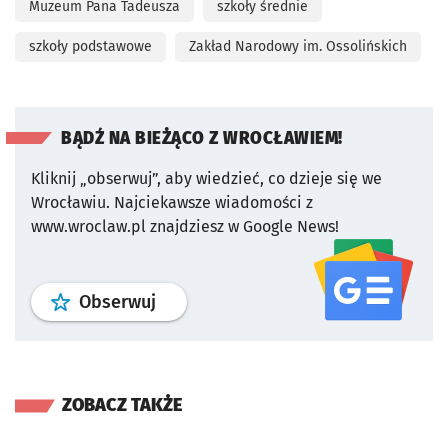
Muzeum Pana Tadeusza
szkoły średnie
szkoły podstawowe
Zakład Narodowy im. Ossolińskich
BĄDŹ NA BIEŻĄCO Z WROCŁAWIEM!
Kliknij „obserwuj”, aby wiedzieć, co dzieje się we
Wrocławiu.
Najciekawsze wiadomości z
www.wroclaw.pl znajdziesz w Google News!
profil
google news
serwisu wroclaw
Obserwuj
ZOBACZ TAKŻE