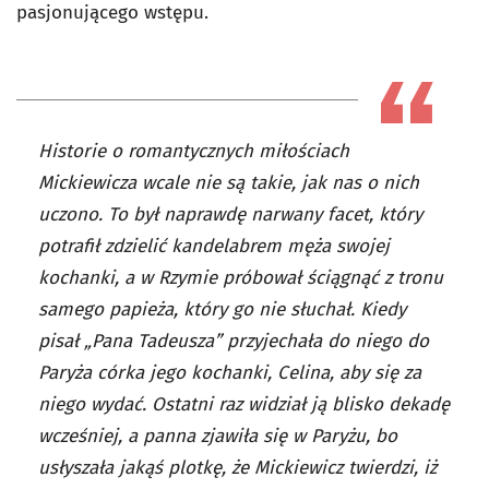
pasjonującego wstępu.
Historie o romantycznych miłościach
Mickiewicza wcale nie są takie, jak nas o nich
uczono. To był naprawdę narwany facet, który
potrafił zdzielić kandelabrem męża swojej
kochanki, a w Rzymie próbował ściągnąć z tronu
samego papieża, który go nie słuchał. Kiedy
pisał „Pana Tadeusza” przyjechała do niego do
Paryża córka jego kochanki, Celina, aby się za
niego wydać. Ostatni raz widział ją blisko dekadę
wcześniej, a panna zjawiła się w Paryżu, bo
usłyszała jakąś plotkę, że Mickiewicz twierdzi, iż