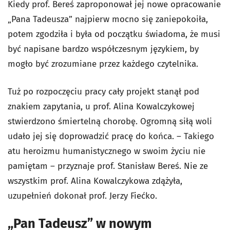
Kiedy prof. Bereś zaproponował jej nowe opracowanie
„Pana Tadeusza” najpierw mocno się zaniepokoiła,
potem zgodziła i była od początku świadoma, że musi
być napisane bardzo współczesnym językiem, by
mogło być zrozumiane przez każdego czytelnika.
Tuż po rozpoczęciu pracy cały projekt stanął pod
znakiem zapytania, u prof. Alina Kowalczykowej
stwierdzono śmiertelną chorobę. Ogromną siłą woli
udało jej się doprowadzić pracę do końca. – Takiego
atu heroizmu humanistycznego w swoim życiu nie
pamiętam – przyznaje prof. Stanisław Bereś. Nie ze
wszystkim prof. Alina Kowalczykowa zdążyła,
uzupełnień dokonał prof. Jerzy Fiećko.
„Pan Tadeusz” w nowym