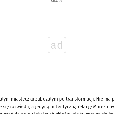
REKLAMA
ad
małym miasteczku zubożałym po transformacji. Nie ma p
e się rozwiedli, a jedyną autentyczną relację Marek n