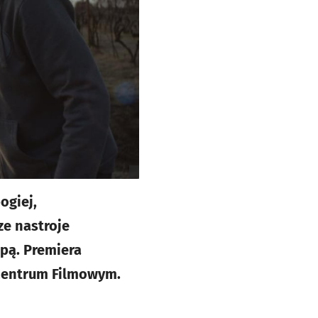
ogiej,
ze nastroje
opą. Premiera
m Centrum Filmowym.