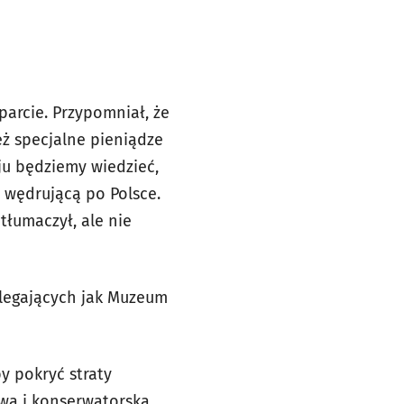
parcie. Przypomniał, że
eż specjalne pieniądze
u będziemy wiedzieć,
, wędrującą po Polsce.
tłumaczył, ale nie
dlegających jak Muzeum
y pokryć straty
wą i konserwatorską.