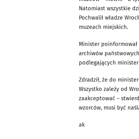
Natomiast wszystkie dz
Pochwalił władze Wrocł
muzeach miejskich.
Minister poinformował
archiwów państwowych 
podlegających minister
Zdradził, że do ministe
Wszystko zależy od Wro
zaakceptować – stwierd
wzorców, musi być naś
ak