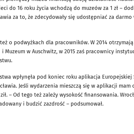
ieci do 16 roku życia wchodzą do muzeów za 1 zł – dod
awia za to, że zdecydowały się udostępniać za darmo
 też o podwyżkach dla pracowników. W 2014 otrzymają
i Muzeum w Auschwitz, w 2015 zaś pracownicy instytu
stwu.
rstwa wpłynęła pod koniec roku aplikacja Europejskiej S
cławia. Jeśli wydarzenia mieszczą się w aplikacji mam
ził. – Od tego też zależy wysokość finansowania. Wroc
ladowany i budzić zazdrość – podsumował.