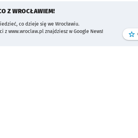
CO Z WROCŁAWIEM!
wiedzieć, co dzieje się we Wrocławiu.
i z www.wroclaw.pl znajdziesz w Google News!