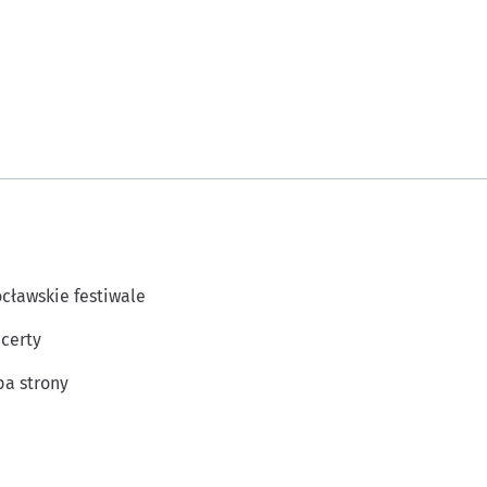
cławskie festiwale
certy
a strony