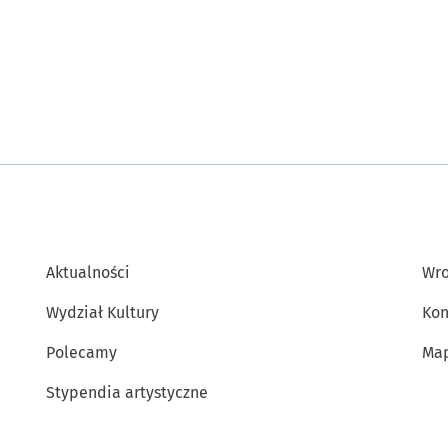
Aktualności
Wro
Wydział Kultury
Kon
Polecamy
Map
Stypendia artystyczne