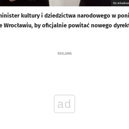
fot. Arkadi
inister kultury i dziedzictwa narodowego w pon
rocławiu, by oficjalnie powitać nowego dyrekto
REKLAMA
ad