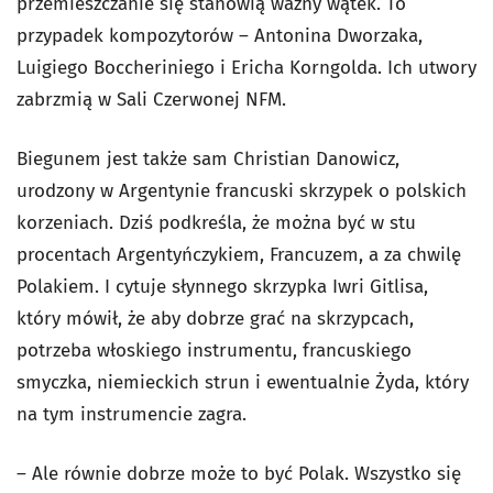
przemieszczanie się stanowią ważny wątek. To
przypadek kompozytorów – Antonina Dworzaka,
Luigiego Boccheriniego i Ericha Korngolda. Ich utwory
zabrzmią w Sali Czerwonej NFM.
Biegunem jest także sam Christian Danowicz,
urodzony w Argentynie francuski skrzypek o polskich
korzeniach. Dziś podkreśla, że można być w stu
procentach Argentyńczykiem, Francuzem, a za chwilę
Polakiem. I cytuje słynnego skrzypka Iwri Gitlisa,
który mówił, że aby dobrze grać na skrzypcach,
potrzeba włoskiego instrumentu, francuskiego
smyczka, niemieckich strun i ewentualnie Żyda, który
na tym instrumencie zagra.
– Ale równie dobrze może to być Polak. Wszystko się