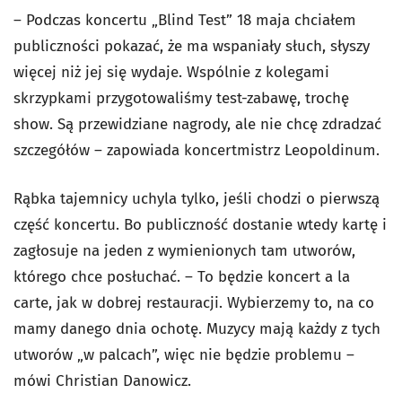
– Podczas koncertu „Blind Test” 18 maja chciałem
publiczności pokazać, że ma wspaniały słuch, słyszy
więcej niż jej się wydaje. Wspólnie z kolegami
skrzypkami przygotowaliśmy test-zabawę, trochę
show. Są przewidziane nagrody, ale nie chcę zdradzać
szczegółów – zapowiada koncertmistrz Leopoldinum.
Rąbka tajemnicy uchyla tylko, jeśli chodzi o pierwszą
część koncertu. Bo publiczność dostanie wtedy kartę i
zagłosuje na jeden z wymienionych tam utworów,
którego chce posłuchać. – To będzie koncert a la
carte, jak w dobrej restauracji. Wybierzemy to, na co
mamy danego dnia ochotę. Muzycy mają każdy z tych
utworów „w palcach”, więc nie będzie problemu –
mówi Christian Danowicz.