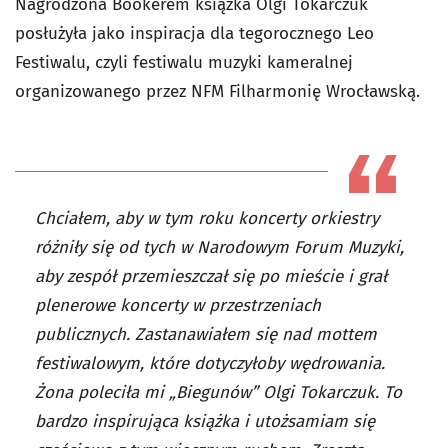
Nagrodzona Bookerem książka Olgi Tokarczuk
posłużyła jako inspiracja dla tegorocznego Leo
Festiwalu, czyli festiwalu muzyki kameralnej
organizowanego przez NFM Filharmonię Wrocławską.
Chciałem, aby w tym roku koncerty orkiestry
różniły się od tych w Narodowym Forum Muzyki,
aby zespół przemieszczał się po mieście i grał
plenerowe koncerty w przestrzeniach
publicznych. Zastanawiałem się nad mottem
festiwalowym, które dotyczyłoby wędrowania.
Żona poleciła mi „Biegunów” Olgi Tokarczuk. To
bardzo inspirująca książka i utożsamiam się