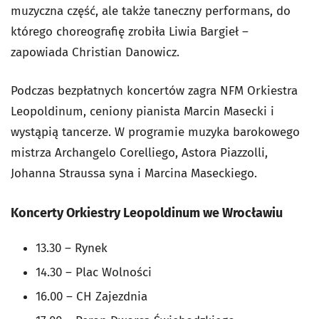
muzyczna część, ale także taneczny performans, do
którego choreografię zrobiła Liwia Bargieł –
zapowiada Christian Danowicz.
Podczas bezpłatnych koncertów zagra NFM Orkiestra
Leopoldinum, ceniony pianista Marcin Masecki i
wystąpią tancerze. W programie muzyka barokowego
mistrza Archangelo Corelliego, Astora Piazzolli,
Johanna Straussa syna i Marcina Maseckiego.
Koncerty Orkiestry Leopoldinum we Wrocławiu
13.30 – Rynek
14.30 – Plac Wolności
16.00 – CH Zajezdnia