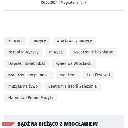
06.05.2024
| Magdalena Talik
koncert
muzycy
wrocławscy muzycy
zespół muzyczny
muzyka
wydarzenie bezpłatne
Dworzec Świebodzki
Rynek we Wrocławiu
wydarzenia w plenerze
weekend
Leo Festiwal
muzyka na żywo
Centrum Historii Zajezdnia
Narodowe Forum Muzyki
BĄDŹ NA BIEŻĄCO Z WROCŁAWIEM!