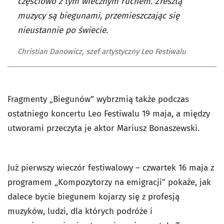
częściowo z tym wiecznym ruchem. Zresztą
muzycy są biegunami, przemieszczając się
nieustannie po świecie.
Christian Danowicz, szef artystyczny Leo Festiwalu
Fragmenty „Biegunów” wybrzmią także podczas
ostatniego koncertu Leo Festiwalu 19 maja, a między
utworami przeczyta je aktor Mariusz Bonaszewski.
Już pierwszy wieczór festiwalowy – czwartek 16 maja z
programem „Kompozytorzy na emigracji” pokaże, jak
dalece bycie biegunem kojarzy się z profesją
muzyków, ludzi, dla których podróże i