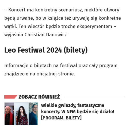
– Koncert ma konkretny scenariusz, niektóre utwory
będą urwane, bo w książce też urywają się konkretne
wątki. Ten wieczór będzie trochę eksperymentem –
wyjaśnia Christian Danowicz.
Leo Festiwal 2024 (bilety)
Informacje o biletach na festiwal oraz cały program
znajdziecie
na oficjalnej stronie.
ZOBACZ RÓWNIEŻ
otworzy się w nowej karcie
Wielkie gwiazdy, fantastyczne
koncerty. W NFM będzie się działo!
[PROGRAM, BILETY]