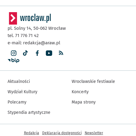
pl. Solny 14,
50-062
Wrocław
tel. 71 776 71 42
e-mail:
redakcja@araw.pl
Aktualności
Wrocławskie festiwale
Wydział Kultury
Koncerty
Polecamy
Mapa strony
Stypendia artystyczne
Inne informacje
Redakcja
Deklaracja dostępności
Newsletter