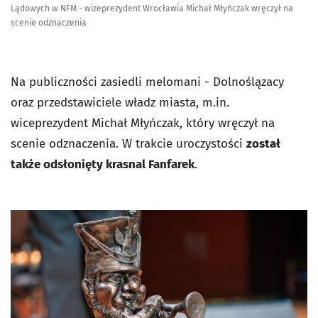
Lądowych w NFM - wizeprezydent Wrocławia Michał Młyńczak wręczył na
scenie odznaczenia
Na publiczności zasiedli melomani - Dolnoślązacy
oraz przedstawiciele władz miasta, m.in.
wiceprezydent Michał Młyńczak, który wręczył na
scenie odznaczenia. W trakcie uroczystości
został
także odsłonięty krasnal Fanfarek
.