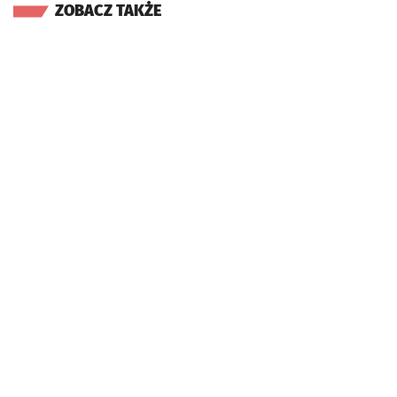
ZOBACZ TAKŻE