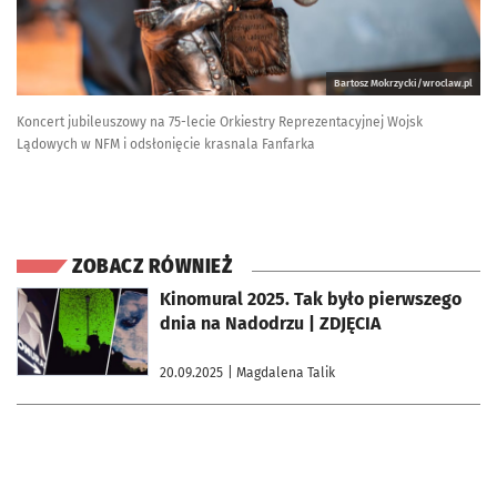
Bartosz Mokrzycki/wroclaw.pl
Koncert jubileuszowy na 75-lecie Orkiestry Reprezentacyjnej Wojsk
Lądowych w NFM i odsłonięcie krasnala Fanfarka
ZOBACZ RÓWNIEŻ
otworzy się w nowej karcie
Kinomural 2025. Tak było pierwszego
dnia na Nadodrzu | ZDJĘCIA
20.09.2025
| Magdalena Talik