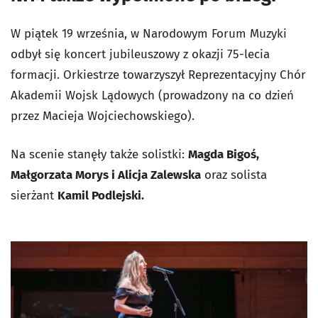
W piątek 19 września, w Narodowym Forum Muzyki
odbył się koncert jubileuszowy z okazji 75-lecia
formacji. Orkiestrze towarzyszył Reprezentacyjny Chór
Akademii Wojsk Lądowych (prowadzony na co dzień
przez Macieja Wojciechowskiego).
Na scenie stanęły także solistki:
Magda Bigoś,
Małgorzata Morys i Alicja Zalewska
oraz solista
sierżant
Kamil Podlejski.