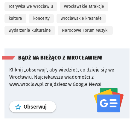
rozrywka we Wrocławiu
wrocławskie atrakcje
kultura
koncerty
wrocławskie krasnale
wydarzenia kulturalne
Narodowe Forum Muzyki
BĄDŹ NA BIEŻĄCO Z WROCŁAWIEM!
Kliknij „obserwuj”, aby wiedzieć, co dzieje się we
Wrocławiu.
Najciekawsze wiadomości z
www.wroclaw.pl znajdziesz w Google News!
profil
google news
serwisu wroclaw
Obserwuj