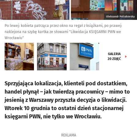
Oleksandr Poliakovsky
Po lewej: kobieta patrząca przez okno na regał z książkami, po prawej:
naklejona na szybę kartka ze słowami "Likwidacja KSIĘGARNI PWN we
Wrocławiu"
GALERIA
20
ZDJĘĆ
Sprzyjająca lokalizacja, klienteli pod dostatkiem,
handel płynął – jak twierdzą pracownicy – mimo to
jesienią z Warszawy przyszła decyzja o likwidacji.
Wtorek 10 grudnia to ostatni dzień stacjonarnej
księgarni PWN, nie tylko we Wrocławiu.
REKLAMA