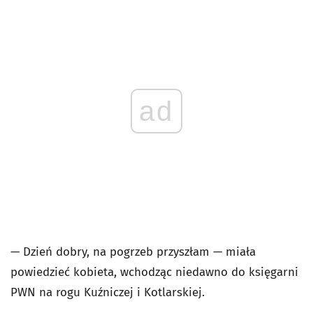
ad
— Dzień dobry, na pogrzeb przyszłam — miała
powiedzieć kobieta, wchodząc niedawno do księgarni
PWN na rogu Kuźniczej i Kotlarskiej.