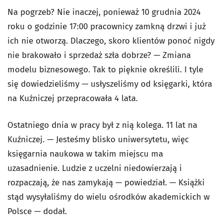
Na pogrzeb? Nie inaczej, ponieważ 10 grudnia 2024
roku o godzinie 17:00 pracownicy zamkną drzwi i już
ich nie otworzą. Dlaczego, skoro klientów ponoć nigdy
nie brakowało i sprzedaż szła dobrze? — Zmiana
modelu biznesowego. Tak to pięknie określili. I tyle
się dowiedzieliśmy — usłyszeliśmy od księgarki, która
na Kuźniczej przepracowała 4 lata.
Ostatniego dnia w pracy był z nią kolega. 11 lat na
Kuźniczej. — Jesteśmy blisko uniwersytetu, więc
księgarnia naukowa w takim miejscu ma
uzasadnienie. Ludzie z uczelni niedowierzają i
rozpaczają, że nas zamykają — powiedział. — Książki
stąd wysyłaliśmy do wielu ośrodków akademickich w
Polsce — dodał.