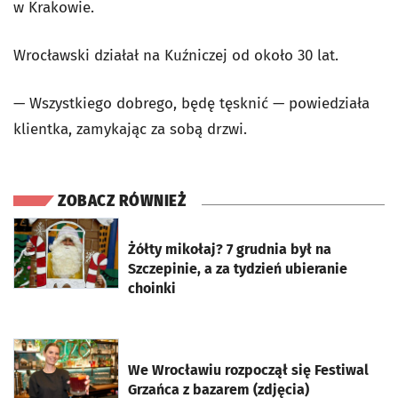
w Krakowie.
Wrocławski działał na Kuźniczej od około 30 lat.
— Wszystkiego dobrego, będę tęsknić — powiedziała
klientka, zamykając za sobą drzwi.
ZOBACZ RÓWNIEŻ
otworzy się w nowej karcie
Żółty mikołaj? 7 grudnia był na
Szczepinie, a za tydzień ubieranie
choinki
otworzy się w nowej karcie
We Wrocławiu rozpoczął się Festiwal
Grzańca z bazarem (zdjęcia)