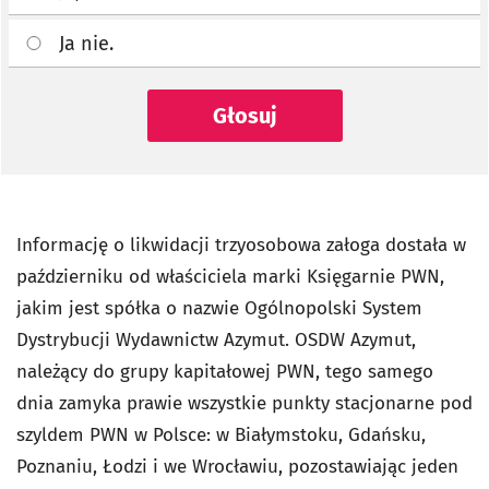
Ja nie.
Głosuj
Informację o likwidacji trzyosobowa załoga dostała w
październiku od właściciela marki Księgarnie PWN,
jakim jest spółka o nazwie Ogólnopolski System
Dystrybucji Wydawnictw Azymut. OSDW Azymut,
należący do grupy kapitałowej PWN, tego samego
dnia zamyka prawie wszystkie punkty stacjonarne pod
szyldem PWN w Polsce: w Białymstoku, Gdańsku,
Poznaniu, Łodzi i we Wrocławiu, pozostawiając jeden