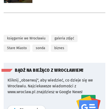
księgarnie we Wrocławiu
galeria zdjęć
Stare Miasto
sonda
biznes
BĄDŹ NA BIEŻĄCO Z WROCŁAWIEM!
Kliknij „obserwuj”, aby wiedzieć, co dzieje się we
Wrocławiu.
Najciekawsze wiadomości z
www.wroclaw.pl znajdziesz w Google News!