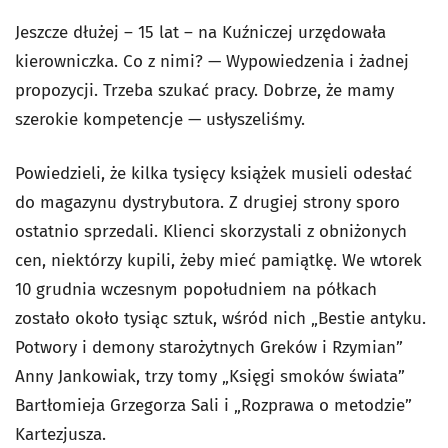
Jeszcze dłużej – 15 lat – na Kuźniczej urzędowała
kierowniczka. Co z nimi? — Wypowiedzenia i żadnej
propozycji. Trzeba szukać pracy. Dobrze, że mamy
szerokie kompetencje — usłyszeliśmy.
Powiedzieli, że kilka tysięcy książek musieli odesłać
do magazynu dystrybutora. Z drugiej strony sporo
ostatnio sprzedali. Klienci skorzystali z obniżonych
cen, niektórzy kupili, żeby mieć pamiątkę. We wtorek
10 grudnia wczesnym popołudniem na półkach
zostało około tysiąc sztuk, wśród nich „Bestie antyku.
Potwory i demony starożytnych Greków i Rzymian”
Anny Jankowiak, trzy tomy „Księgi smoków świata”
Bartłomieja Grzegorza Sali i „Rozprawa o metodzie”
Kartezjusza.