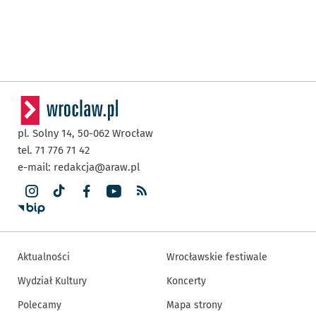
pl. Solny 14,
50-062
Wrocław
tel. 71 776 71 42
e-mail:
redakcja@araw.pl
Aktualności
Wrocławskie festiwale
Wydział Kultury
Koncerty
Polecamy
Mapa strony