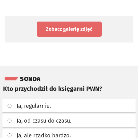
Zobacz galerię zdjęć
Pomiń sondę
SONDA
Kto przychodził do księgarni PWN?
Ja, regularnie.
Ja, od czasu do czasu.
Ja, ale rzadko bardzo.