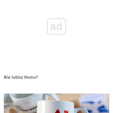
ad
Nie lubisz tłumu?