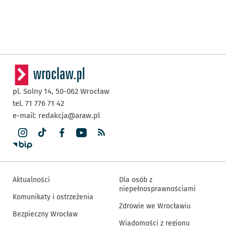
pl. Solny 14,
50-062
Wrocław
tel. 71 776 71 42
e-mail:
redakcja@araw.pl
Aktualności
Dla osób z
niepełnosprawnościami
Komunikaty i ostrzeżenia
Zdrowie we Wrocławiu
Bezpieczny Wrocław
Wiadomości z regionu