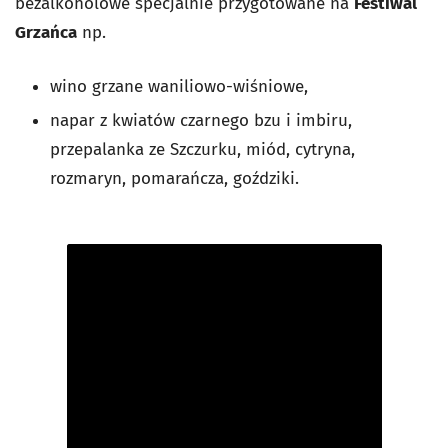
bezalkoholowe specjalnie przygotowane na
Festiwal
Grzańca
np.
wino grzane waniliowo-wiśniowe,
napar z kwiatów czarnego bzu i imbiru,
przepalanka ze Szczurku, miód, cytryna,
rozmaryn, pomarańcza, goździki.