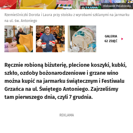
Oleksandr Poliakovsky
Rzemieślniczki Dorota i Laura przy stoisku z wyrobami szklanymi na jarmarku
na ul. św. Antoniego
GALERIA
62
ZDJĘĆ
Ręcznie robioną biżuterię, plecione koszyki, kubki,
szkło, ozdoby bożonarodzeniowe i grzane wino
można kupić na jarmarku świątecznym i Festiwalu
Grzańca na ul. Świętego Antoniego. Zajrzeliśmy
tam pierwszego dnia, czyli 7 grudnia.
REKLAMA