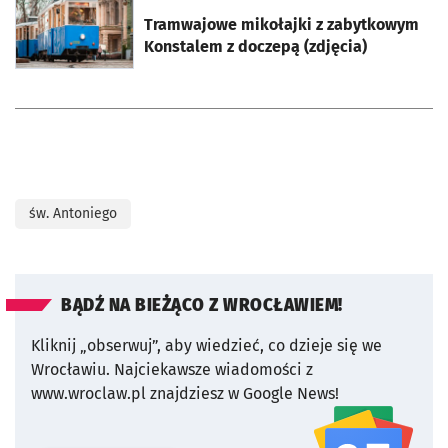
otworzy się w nowej karcie
Tramwajowe mikołajki z zabytkowym
Konstalem z doczepą (zdjęcia)
św. Antoniego
BĄDŹ NA BIEŻĄCO Z WROCŁAWIEM!
Kliknij „obserwuj”, aby wiedzieć, co dzieje się we
Wrocławiu.
Najciekawsze wiadomości z
www.wroclaw.pl znajdziesz w Google News!