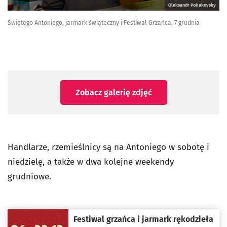
Oleksandr Poliakovsky
Świętego Antoniego, jarmark świąteczny i Festiwal Grzańca, 7 grudnia
Zobacz galerię zdjęć
Handlarze, rzemieślnicy są na Antoniego w sobotę i
niedzielę, a także w dwa kolejne weekendy
grudniowe.
Festiwal grzańca i jarmark rękodzieła