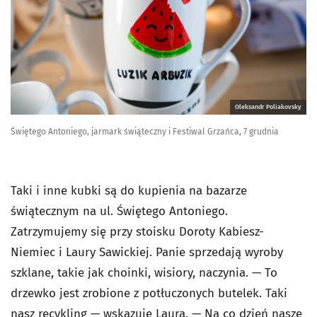
Oleksandr Poliakovsky
Świętego Antoniego, jarmark świąteczny i Festiwal Grzańca, 7 grudnia
Taki i inne kubki są do kupienia na bazarze
świątecznym na ul. Świętego Antoniego.
Zatrzymujemy się przy stoisku Doroty Kabiesz-
Niemiec i Laury Sawickiej. Panie sprzedają wyroby
szklane, takie jak choinki, wisiory, naczynia. — To
drzewko jest zrobione z potłuczonych butelek. Taki
nasz recykling — wskazuje Laura. — Na co dzień nasze