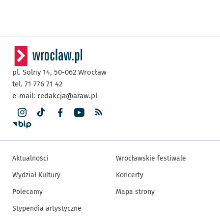
pl. Solny 14,
50-062
Wrocław
tel. 71 776 71 42
e-mail:
redakcja@araw.pl
Aktualności
Wrocławskie festiwale
Wydział Kultury
Koncerty
Polecamy
Mapa strony
Stypendia artystyczne