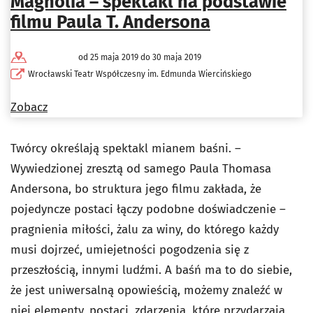
Magnolia – spektakl na podstawie
filmu Paula T. Andersona
od 25 maja 2019 do 30 maja 2019
Wrocławski Teatr Współczesny im. Edmunda Wiercińskiego
Zobacz
Twórcy określają spektakl mianem baśni. –
Wywiedzionej zresztą od samego Paula Thomasa
Andersona, bo struktura jego filmu zakłada, że
pojedyncze postaci łączy podobne doświadczenie –
pragnienia miłości, żalu za winy, do którego każdy
musi dojrzeć, umiejetności pogodzenia się z
przeszłością, innymi ludźmi. A baśń ma to do siebie,
że jest uniwersalną opowieścią, możemy znaleźć w
niej elementy, postaci, zdarzenia, które przydarzają