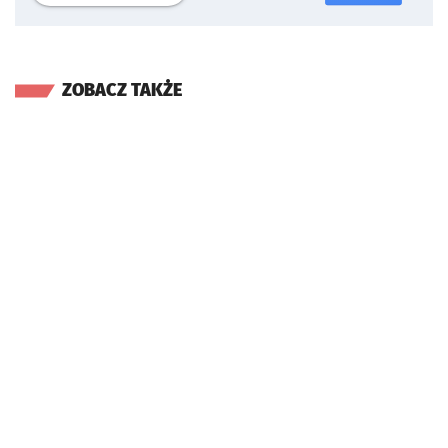
ZOBACZ TAKŻE