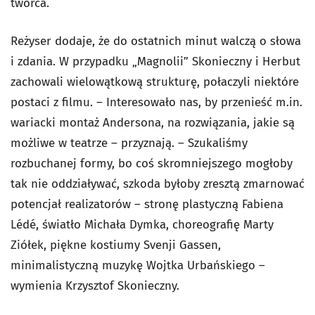
twórca.
Reżyser dodaje, że do ostatnich minut walczą o słowa
i zdania. W przypadku „Magnolii” Skonieczny i Herbut
zachowali wielowątkową strukturę, połaczyli niektóre
postaci z filmu. – Interesowało nas, by przenieść m.in.
wariacki montaż Andersona, na rozwiązania, jakie są
możliwe w teatrze – przyznają. – Szukaliśmy
rozbuchanej formy, bo coś skromniejszego mogłoby
tak nie oddziaływać, szkoda byłoby zresztą zmarnować
potencjał realizatorów – stronę plastyczną Fabiena
Lédé, światło Michała Dymka, choreografię Marty
Ziółek, piękne kostiumy Svenji Gassen,
minimalistyczną muzykę Wojtka Urbańskiego –
wymienia Krzysztof Skonieczny.