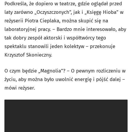
Podkreśla, że dopiero w teatrze, gdzie oglądał przed
laty zarówno „Oczyszczonych”, jak i „Księgę Hioba” w
reżyserii Piotra Cieplaka, można skupić się na
laboratoryjnej pracy. – Bardzo mnie interesowało, aby
tak dobry zespół aktorski i współtwórcy tego
spektaklu stanowili jeden kolektyw – przekonuje
Krzysztof Skonieczny.
O czym będzie „Magnolia”? – O pewnym rozliczeniu w
życiu, aby można było uwolnić energię i pójść dalej –
mówi reżyser.