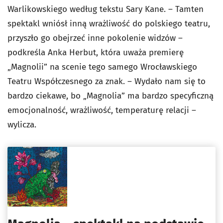
Warlikowskiego według tekstu Sary Kane. – Tamten
spektakl wniósł inną wrażliwość do polskiego teatru,
przyszło go obejrzeć inne pokolenie widzów –
podkreśla Anka Herbut, która uważa premierę
„Magnolii” na scenie tego samego Wrocławskiego
Teatru Współczesnego za znak. – Wydało nam się to
bardzo ciekawe, bo „Magnolia” ma bardzo specyficzną
emocjonalność, wrażliwość, temperaturę relacji –
wylicza.