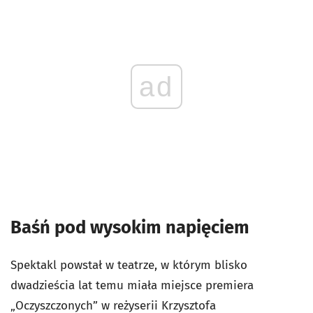
ad
Baśń pod wysokim napięciem
Spektakl powstał w teatrze, w którym blisko
dwadzieścia lat temu miała miejsce premiera
„Oczyszczonych” w reżyserii Krzysztofa