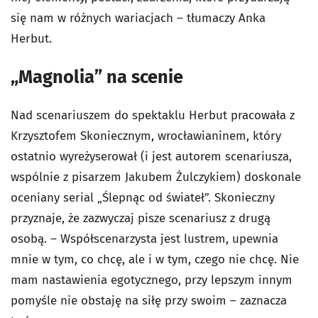
się nam w różnych wariacjach – tłumaczy Anka
Herbut.
„Magnolia” na scenie
Nad scenariuszem do spektaklu Herbut pracowała z
Krzysztofem Skoniecznym, wrocławianinem, który
ostatnio wyreżyserował (i jest autorem scenariusza,
wspólnie z pisarzem Jakubem Żulczykiem) doskonale
oceniany serial „Ślepnąc od świateł”. Skonieczny
przyznaje, że zazwyczaj pisze scenariusz z drugą
osobą. – Współscenarzysta jest lustrem, upewnia
mnie w tym, co chcę, ale i w tym, czego nie chcę. Nie
mam nastawienia egotycznego, przy lepszym innym
pomyśle nie obstaję na siłę przy swoim – zaznacza