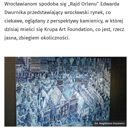
Wrocławianom spodoba się „Rajd Orlenu” Edwarda
Dwurnika przedstawiający wrocławski rynek, co
ciekawe, oglądany z perspektywy kamienicy, w której
dzisiaj mieści się Krupa Art Foundation, co jest, rzecz
jasna, zbiegiem okoliczności.
fot. Magdalena Pasiewicz