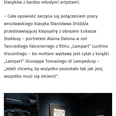
klasyków z bardzo młodymi artystami.
– Cała opowieść zaczyna się połączeniem pracy
wrocławskiego klasyka Stanisława Dróżdża
przedstawiającej klepsydrę z obrazem Łukasza
Stokłosy – portretem Alaina Delona w roli
Tancrediego Falconeriego z filmu „Lampart” Luchino
Viscontiego – bo mottem wystawy jest cytat z książki
„Lampart” Giuseppe Tomasiego di Lampedusy –
„Jeżeli chcemy, by wszystko pozostało tak jak jest,
wszystko musi się zmienić”.