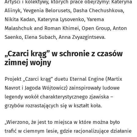
Artyści i kolektywy, których prace obejrzymy: Kateryna
Aliinyk, Yevgenia Belorusets, Dasha Chechushkova,
Nikita Kadan, Kateryna Lysovenko, Yarema
Malashchuk and Roman Khimei, Open Group, Anton
Saenko, Elena Subach, Anna Zvyazgintseva.
„Czarci krąg” w schronie z czasów
zimnej wojny
Projekt „Czarci krąg” duetu Eternal Engine (Martix
Navrot i Jagoda Wójtowicz) zainspirowały ludowe
legendy wokół charakterystycznego zjawiska –
grzybów rozrastających się w kształt koła.
„Wierzono, że jest to miejsca w które można było
trafić w ciemnym lesie, gdzie racjonalizujące działanie