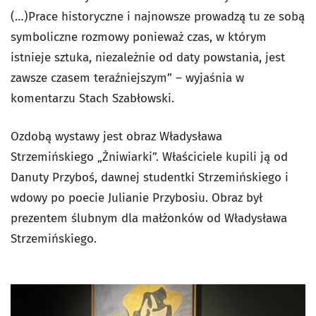
(…)Prace historyczne i najnowsze prowadzą tu ze sobą
symboliczne rozmowy ponieważ czas, w którym
istnieje sztuka, niezależnie od daty powstania, jest
zawsze czasem teraźniejszym” – wyjaśnia w
komentarzu Stach Szabłowski.
Ozdobą wystawy jest obraz Władysława
Strzemińskiego „Żniwiarki”. Właściciele kupili ją od
Danuty Przyboś, dawnej studentki Strzemińskiego i
wdowy po poecie Julianie Przybosiu. Obraz był
prezentem ślubnym dla małżonków od Władysława
Strzemińskiego.