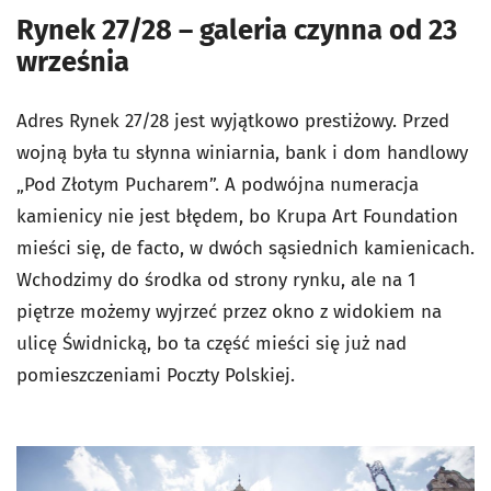
Rynek 27/28 – galeria czynna od 23
września
Adres Rynek 27/28 jest wyjątkowo prestiżowy. Przed
wojną była tu słynna winiarnia, bank i dom handlowy
„Pod Złotym Pucharem”. A podwójna numeracja
kamienicy nie jest błędem, bo Krupa Art Foundation
mieści się, de facto, w dwóch sąsiednich kamienicach.
Wchodzimy do środka od strony rynku, ale na 1
piętrze możemy wyjrzeć przez okno z widokiem na
ulicę Świdnicką, bo ta część mieści się już nad
pomieszczeniami Poczty Polskiej.