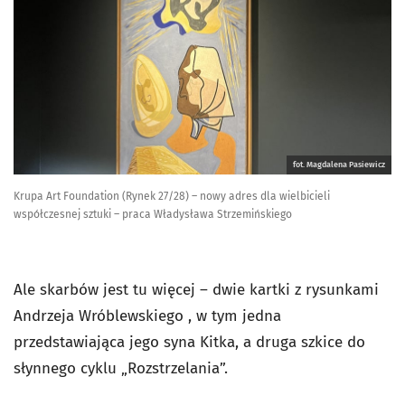
fot. Magdalena Pasiewicz
Krupa Art Foundation (Rynek 27/28) – nowy adres dla wielbicieli
współczesnej sztuki – praca Władysława Strzemińskiego
Ale skarbów jest tu więcej – dwie kartki z rysunkami
Andrzeja Wróblewskiego , w tym jedna
przedstawiająca jego syna Kitka, a druga szkice do
słynnego cyklu „Rozstrzelania”.