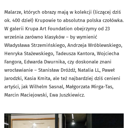
Malarze, których obrazy mają w kolekcji (liczącej dziś
ok. 400 dzieł) Krupowie to absolutna polska czołówka.
W galerii Krupa Art Foundation obejrzymy od 23
września zarówno klasyków – by wymienić
Władysława Strzemińskiego, Andrzeja Wróblewskiego,
Henryka Stażewskiego, Tadeusza Kantora, Wojciecha
Fangora, Edwarda Dwurnika, czy doskonale znani
wrocławianie – Stanisław Dróżdż, Natalia LL, Paweł
Jarodzki, Kasia Kmita, ale też najbardziej dziś cenieni
artyści, jak Wilhelm Sasnal, Małgorzata Mirga-Tas,
Marcin Maciejowski, Ewa Juszkiewicz.