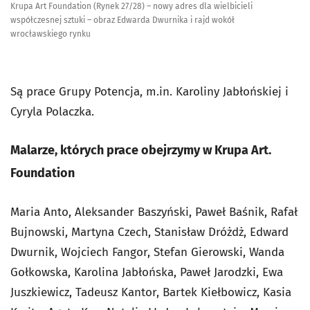
Krupa Art Foundation (Rynek 27/28) – nowy adres dla wielbicieli
współczesnej sztuki – obraz Edwarda Dwurnika i rajd wokół
wrocławskiego rynku
Są prace Grupy Potencja, m.in. Karoliny Jabłońskiej i
Cyryla Polaczka.
Malarze, których prace obejrzymy w Krupa Art.
Foundation
Maria Anto, Aleksander Baszyński, Paweł Baśnik, Rafał
Bujnowski, Martyna Czech, Stanisław Dróżdż, Edward
Dwurnik, Wojciech Fangor, Stefan Gierowski, Wanda
Gołkowska, Karolina Jabłońska, Paweł Jarodzki, Ewa
Juszkiewicz, Tadeusz Kantor, Bartek Kiełbowicz, Kasia