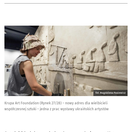
fot. Magdalena Pasiewicz
Krupa Art Foundation (Rynek 27/28) – nowy adres dla wielbicieli
współczesnej sztuki – jedna z prac wystawy ukraińskich artystów