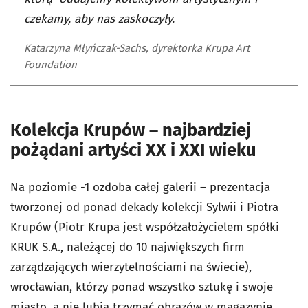
czekamy, aby nas zaskoczyły.
Katarzyna Młyńczak-Sachs, dyrektorka Krupa Art
Foundation
Kolekcja Krupów – najbardziej
pożądani artyści XX i XXI wieku
Na poziomie -1 ozdoba całej galerii – prezentacja
tworzonej od ponad dekady kolekcji Sylwii i Piotra
Krupów (Piotr Krupa jest współzałożycielem spółki
KRUK S.A., należącej do 10 największych firm
zarządzających wierzytelnościami na świecie),
wrocławian, którzy ponad wszystko sztukę i swoje
miasto, a nie lubią trzymać obrazów w magazynie.