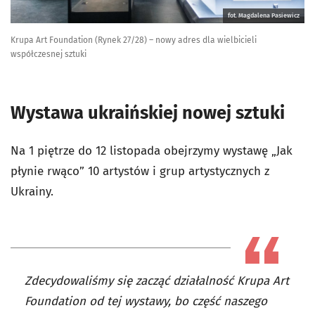
fot. Magdalena Pasiewicz
Krupa Art Foundation (Rynek 27/28) – nowy adres dla wielbicieli
współczesnej sztuki
Wystawa ukraińskiej nowej sztuki
Na 1 piętrze do 12 listopada obejrzymy wystawę „Jak
płynie rwąco” 10 artystów i grup artystycznych z
Ukrainy.
Zdecydowaliśmy się zacząć działalność Krupa Art
Foundation od tej wystawy, bo część naszego