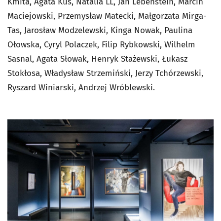
Kmita, Agata Kus, Natalia LL, Jan Lebenstein, Marcin
Maciejowski, Przemysław Matecki, Małgorzata Mirga-
Tas, Jarosław Modzelewski, Kinga Nowak, Paulina
Ołowska, Cyryl Polaczek, Filip Rybkowski, Wilhelm
Sasnal, Agata Słowak, Henryk Stażewski, Łukasz
Stokłosa, Władysław Strzemiński, Jerzy Tchórzewski,
Ryszard Winiarski, Andrzej Wróblewski.