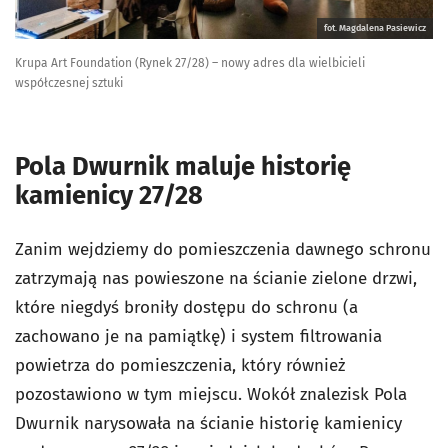
fot. Magdalena Pasiewicz
Krupa Art Foundation (Rynek 27/28) – nowy adres dla wielbicieli
współczesnej sztuki
Pola Dwurnik maluje historię
kamienicy 27/28
Zanim wejdziemy do pomieszczenia dawnego schronu
zatrzymają nas powieszone na ścianie zielone drzwi,
które niegdyś broniły dostępu do schronu (a
zachowano je na pamiątkę) i system filtrowania
powietrza do pomieszczenia, który również
pozostawiono w tym miejscu. Wokół znalezisk Pola
Dwurnik narysowała na ścianie historię kamienicy