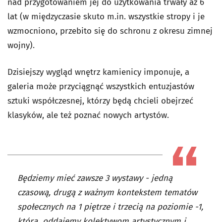
nad przygotowaniem jej do użytkowania trwały aż 6
lat (w międzyczasie skuto m.in. wszystkie stropy i je
wzmocniono, przebito się do schronu z okresu zimnej
wojny).
Dzisiejszy wygląd wnętrz kamienicy imponuje, a
galeria może przyciągnąć wszystkich entuzjastów
sztuki współczesnej, którzy będą chcieli obejrzeć
klasyków, ale też poznać nowych artystów.
Będziemy mieć zawsze 3 wystawy - jedną
czasową, drugą z ważnym kontekstem tematów
społecznych na 1 piętrze i trzecią na poziomie -1,
którą oddajemy kolektywom artystycznym i