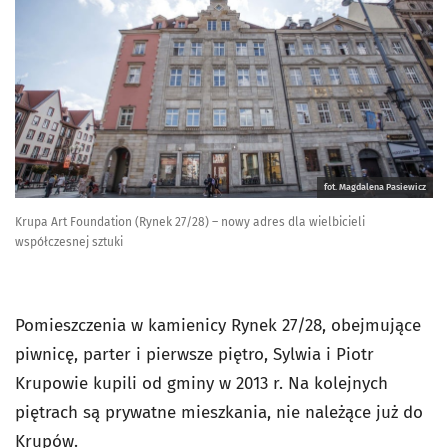
fot. Magdalena Pasiewicz
Krupa Art Foundation (Rynek 27/28) – nowy adres dla wielbicieli
współczesnej sztuki
Pomieszczenia w kamienicy Rynek 27/28, obejmujące
piwnicę, parter i pierwsze piętro, Sylwia i Piotr
Krupowie kupili od gminy w 2013 r. Na kolejnych
piętrach są prywatne mieszkania, nie należące już do
Krupów.