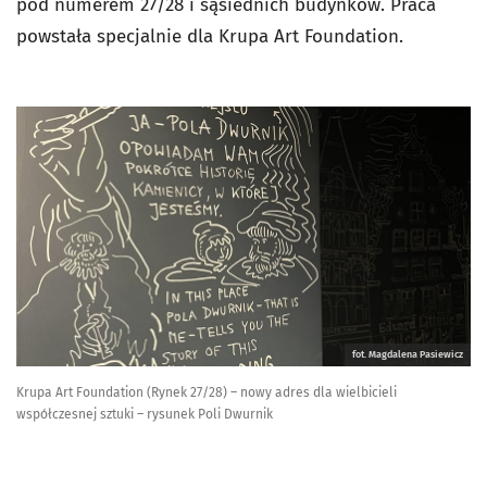
pod numerem 27/28 i sąsiednich budynków. Praca
powstała specjalnie dla Krupa Art Foundation.
fot. Magdalena Pasiewicz
Krupa Art Foundation (Rynek 27/28) – nowy adres dla wielbicieli
współczesnej sztuki – rysunek Poli Dwurnik