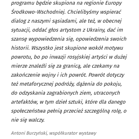
programu będzie skupiona na regionie Europy
Środkowo-Wschodniej. Chcielibyśmy wspierać
dialog z naszymi sąsiadami, ale też, w obecnej
sytuacji, oddać głos artystom z Ukrainy, dać im
szansę wypowiedzenia się, opowiedzenia swoich
historii. Wszystko jest skupione wokół motywu
powrotu, bo po inwazji rosyjskiej artyści w dużej
mierze znaleźli się za granicą, ale czekamy na
zakończenie wojny i ich powrót. Powrót dotyczy
też metaforycznej podróży, dążenia do pokoju,
do odzyskania zagrabionych ziem, utraconych
artefaktów, w tym dzieł sztuki, które dla danego
społeczeństwa pełnią przecież szczególną rolę, o
nie się walczy.
Antoni Burzyński, współkurator wystawy