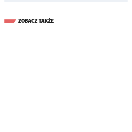
ZOBACZ TAKŻE