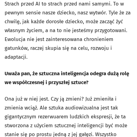
Strach przed AI to strach przed nami samymi. To w
pewnym sensie nasze dziecko, nasz wytwór. Tyle że za
chwilę, jak każde dorosłe dziecko, może zacząć żyć
własnym życiem, a na to nie jesteśmy przygotowani.
Ewolucja nie jest zainteresowana chronieniem
gatunków, raczej skupia się na celu, rozwoju i
adaptacji.
Uważa pan, że sztuczna inteligencja odegra dużą rolę
we współczesnej i przyszłej sztuce?
Ona już w niej jest. Czy ją zmieni? Już zmieniła i
zmienia wciąż. Ale sztuka audiowizualna jest tak
gigantycznym rezerwuarem ludzkich ekspresji, że ta
stworzona z użyciem sztucznej inteligencji być może
stanie się po prostu jedną z jej gałęzi. Wszystko