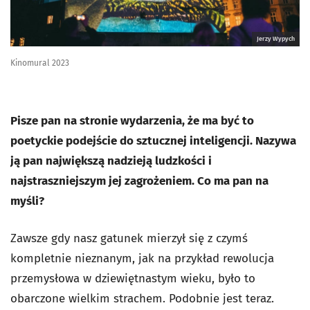
Jerzy Wypych
Kinomural 2023
Pisze pan na stronie wydarzenia, że ma być to
poetyckie podejście do sztucznej inteligencji. Nazywa
ją pan największą nadzieją ludzkości i
najstraszniejszym jej zagrożeniem. Co ma pan na
myśli?
Zawsze gdy nasz gatunek mierzył się z czymś
kompletnie nieznanym, jak na przykład rewolucja
przemysłowa w dziewiętnastym wieku, było to
obarczone wielkim strachem. Podobnie jest teraz.