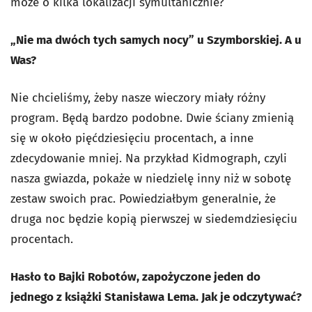
może o kilka lokalizacji symultanicznie?
„Nie ma dwóch tych samych nocy” u Szymborskiej. A u
Was?
Nie chcieliśmy, żeby nasze wieczory miały różny
program. Będą bardzo podobne. Dwie ściany zmienią
się w około pięćdziesięciu procentach, a inne
zdecydowanie mniej. Na przykład Kidmograph, czyli
nasza gwiazda, pokaże w niedzielę inny niż w sobotę
zestaw swoich prac. Powiedziałbym generalnie, że
druga noc będzie kopią pierwszej w siedemdziesięciu
procentach.
Hasło to Bajki Robotów, zapożyczone jeden do
jednego z książki Stanisława Lema. Jak je odczytywać?