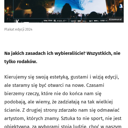
Kinomural
Plakat edycji 2024
Na jakich zasadach ich wybieraliście? Wszystkich, nie
tylko rodaków.
Kierujemy się swoją estetyką, gustami i wizją edycji,
ale staramy się być otwarci na nowe. Czasami
bierzemy rzeczy, które nie do końca nam się
podobają, ale wiemy, że zadziałają na tak wielkiej
ścianie. Z drugiej strony zdarzało nam się odmawiać
artystom, których znamy. Sztuka to nie sport, nie jest
obiektywna, za wyborami stoją ludzie, choć w naszym