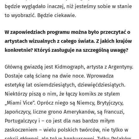
będzie wyglądało inaczej, niż jesteśmy sobie w stanie
to wyobrazić. Będzie ciekawie.
W zapowiedziach programu można było przeczytać o
artystach wizualnych z całego świata. Z jakich krajów
konkretnie? Któryś zasługuje na szczególną uwagę?
Główną gwiazdą jest Kidmograph, artysta z Argentyny.
Dostaje całą ścianę na dwie noce. Wprowadza
estetykę lat osiemdziesiątych, dziewięćdziesiątych.
Niektórzy piszą o nim, że łączy komiks ze stylem
„Miami Vice”. Oprócz niego są Niemcy, Brytyjczycy,
Japończycy, liczne grono Amerykanów, są Francuzi,
Portugalczycy i – co jest dla nas bardzo miłym
zaskoczeniem – wielu polskich twórców, nie tylko w
sekcji głównej, ale też w konkursowej. Tylku Polaków