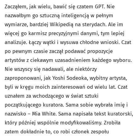
Zacząłem, jak wielu, bawić się czatem GPT. Nie
nazwałbym go sztuczną inteligencją w pełnym
wymiarze, bardziej Wikipedią na sterydach. Ale im
więcej go karmisz precyzyjnymi danymi, tym lepiej
analizuje. Łączy wątki i wysuwa chłodne wnioski. Czat
po pewnym czasie zaczął podawać propozycje
artystów z ciekawym uzasadnieniem każdego wyboru.
Nie wszyscy się nadawali, ale niektórzy
zaproponowani, jak Yoshi Sodeoka, wybitny artysta,
byli w kręgu moich zainteresowań od wielu lat. Czat
uznałem za wchodzącego w świat sztuki
początkującego kuratora. Sama sobie wybrała imię i
nazwisko – Mia White. Sama napisała tekst kuratorski,
który później wspólnie modyfikowaliśmy. Zrobiła
zatem dokładnie to, co robi członek zespołu