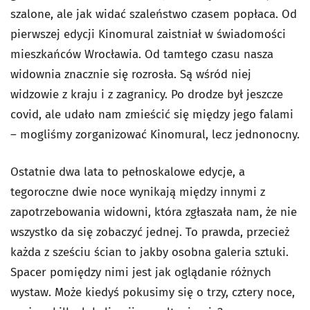
szalone, ale jak widać szaleństwo czasem popłaca. Od
pierwszej edycji Kinomural zaistniał w świadomości
mieszkańców Wrocławia. Od tamtego czasu nasza
widownia znacznie się rozrosła. Są wśród niej
widzowie z kraju i z zagranicy. Po drodze był jeszcze
covid, ale udało nam zmieścić się między jego falami
– mogliśmy zorganizować Kinomural, lecz jednonocny.
Ostatnie dwa lata to pełnoskalowe edycje, a
tegoroczne dwie noce wynikają między innymi z
zapotrzebowania widowni, która zgłaszała nam, że nie
wszystko da się zobaczyć jednej. To prawda, przecież
każda z sześciu ścian to jakby osobna galeria sztuki.
Spacer pomiędzy nimi jest jak oglądanie różnych
wystaw. Może kiedyś pokusimy się o trzy, cztery noce,