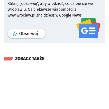
Kliknij „obserwuj”, aby wiedzieć, co dzieje się we
Wrocławiu.
Najciekawsze wiadomości z
www.wroclaw.pl znajdziesz w Google News!
profil
google news
serwisu wroclaw
Obserwuj
ZOBACZ TAKŻE