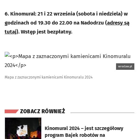
6. Kinomural: 21 i 22 września (sobota i niedziela) w
godzinach od 19.30 do 22.00 na Nadodrzu (
adresy są
tutaj
). Wstęp jest bezpłatny.
wroclaw.pl
Mapa z zaznaczonymi kamienicami Kinomuralu 2024
ZOBACZ RÓWNIEŻ
otworzy się w nowej karcie
Kinomural 2024 – jest szczegółowy
program Bajek robotów na