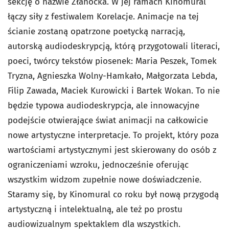
sekcję o nazwie Złanocka. W jej ramach Kinomural
łączy siły z festiwalem Korelacje. Animacje na tej
ścianie zostaną opatrzone poetycką narracją,
autorską audiodeskrypcją, którą przygotowali literaci,
poeci, twórcy tekstów piosenek: Maria Peszek, Tomek
Tryzna, Agnieszka Wolny-Hamkało, Małgorzata Lebda,
Filip Zawada, Maciek Kurowicki i Bartek Wokan. To nie
będzie typowa audiodeskrypcja, ale innowacyjne
podejście otwierające świat animacji na całkowicie
nowe artystyczne interpretacje. To projekt, który poza
wartościami artystycznymi jest skierowany do osób z
ograniczeniami wzroku, jednocześnie oferując
wszystkim widzom zupełnie nowe doświadczenie.
Staramy się, by Kinomural co roku był nową przygodą
artystyczną i intelektualną, ale też po prostu
audiowizualnym spektaklem dla wszystkich.