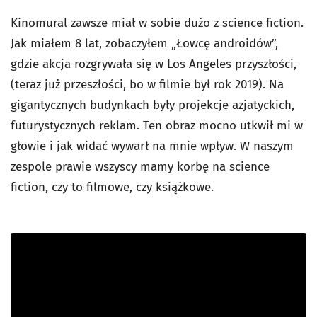
Kinomural zawsze miał w sobie dużo z science fiction.
Jak miałem 8 lat, zobaczyłem „Łowcę androidów”,
gdzie akcja rozgrywała się w Los Angeles przyszłości,
(teraz już przeszłości, bo w filmie był rok 2019). Na
gigantycznych budynkach były projekcje azjatyckich,
futurystycznych reklam. Ten obraz mocno utkwił mi w
głowie i jak widać wywarł na mnie wpływ. W naszym
zespole prawie wszyscy mamy korbę na science
fiction, czy to filmowe, czy książkowe.