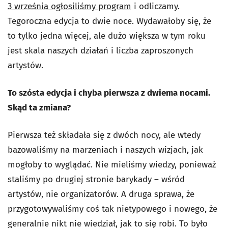
3 września ogłosiliśmy program
i odliczamy.
Tegoroczna edycja to dwie noce. Wydawałoby się, że
to tylko jedna więcej, ale dużo większa w tym roku
jest skala naszych działań i liczba zaproszonych
artystów.
To szósta edycja i chyba pierwsza z dwiema nocami.
Skąd ta zmiana?
Pierwsza też składała się z dwóch nocy, ale wtedy
bazowaliśmy na marzeniach i naszych wizjach, jak
mogłoby to wyglądać. Nie mieliśmy wiedzy, ponieważ
staliśmy po drugiej stronie barykady – wśród
artystów, nie organizatorów. A druga sprawa, że
przygotowywaliśmy coś tak nietypowego i nowego, że
generalnie nikt nie wiedział, jak to się robi. To było