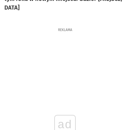
DATA]
REKLAMA
ad