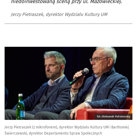
niedoinwestowaną sceną przy ul. Mazowieckiej.
Jerzy Pietraszek, dyrektor Wydziału Kultury UM
fot. Oleksandr Poliakovsky
Jerzy Pietraszek (z mikrofonem), dyrektor Wydziału Kultury UM i Bartłomiej
Świerczewski, dyrektor Departamentu Spraw Społecznych