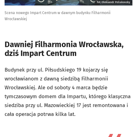
fot. Oleksandr Poliakovsky
Scena nowego Impart Centrum w dawnym budynku Filharmonii
Wrocławskiej
Dawniej Filharmonia Wrocławska,
dziś Impart Centrum
Budynek przy ul. Piłsudskiego 19 kojarzy się
wrocławianom z dawną siedzibą Filharmonii
Wrocławskiej. Ale od soboty 4 marca będzie
tymczasowym domem dla Impartu, którego klasyczna
siedziba przy ul. Mazowieckiej 17 jest remontowana i
cała operacja potrwa kilka lat.