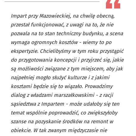
Impart przy Mazowieckiej, na chwilę obecną,
przestał funkcjonować, z uwagi na to, że nie
pozwala na to stan techniczny budynku, a scena
wymaga ogromnych kosztów - wiemy to po
ekspertyzie. Chcielibyśmy w tym roku przystąpić
do przygotowania koncepcji i przyjrzeć się, jakie
są możliwości związane z tym miejscem, aby jak
najpełniej mogło służyć kulturze i z jakimi
kosztami będzie się to wiązało. Prowadzimy
dialog z władzami marszałkowskimi - z racji
sąsiedztwa z Impartem - może udałoby się ten
temat wspólnie poprowadzić, co zwiększyłoby
szanse na pozyskanie środków na remont w
obiekcie. W tak zwanym międzyczasie nie