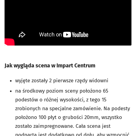
Jak wygląda scena w Impart Centrum
wyjęte zostały 2 pierwsze rzędy widowni
na środkowy poziom sceny położono 65
podestów o różnej wysokości, z tego 15
zrobionych na specjalne zamówienie. Na podesty
położono 100 płyt o grubości 20mm, wszystko
zostało zaimpregnowane. Cała scena jest
podparta jest dodatkowo od dołu, aby wzmocnić