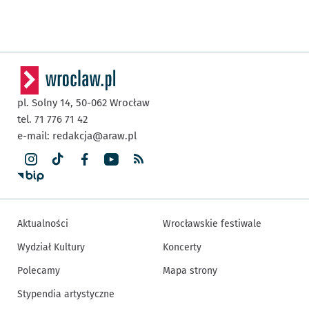
pl. Solny 14,
50-062
Wrocław
tel. 71 776 71 42
e-mail:
redakcja@araw.pl
Aktualności
Wrocławskie festiwale
Wydział Kultury
Koncerty
Polecamy
Mapa strony
Stypendia artystyczne