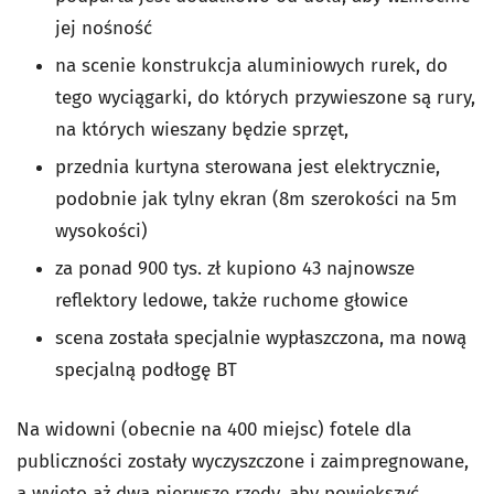
jej nośność
na scenie konstrukcja aluminiowych rurek, do
tego wyciągarki, do których przywieszone są rury,
na których wieszany będzie sprzęt,
przednia kurtyna sterowana jest elektrycznie,
podobnie jak tylny ekran (8m szerokości na 5m
wysokości)
za ponad 900 tys. zł kupiono 43 najnowsze
reflektory ledowe, także ruchome głowice
scena została specjalnie wypłaszczona, ma nową
specjalną podłogę BT
Na widowni (obecnie na 400 miejsc) fotele dla
publiczności zostały wyczyszczone i zaimpregnowane,
a wyjęto aż dwa pierwsze rzędy, aby powiększyć