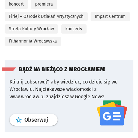
koncert
premiera
Firlej – Ośrodek Działań Artystycznych
Impart Centrum
Strefa Kultury Wrocław
koncerty
Filharmonia Wrocławska
BĄDŹ NA BIEŻĄCO Z WROCŁAWIEM!
Kliknij „obserwuj”, aby wiedzieć, co dzieje się we
Wrocławiu.
Najciekawsze wiadomości z
www.wroclaw.pl znajdziesz w Google News!
profil
google news
serwisu wroclaw
Obserwuj