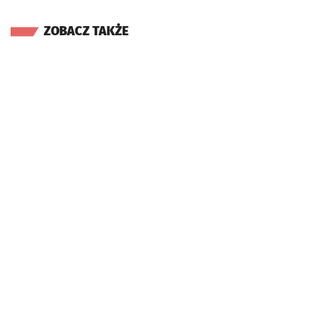
ZOBACZ TAKŻE