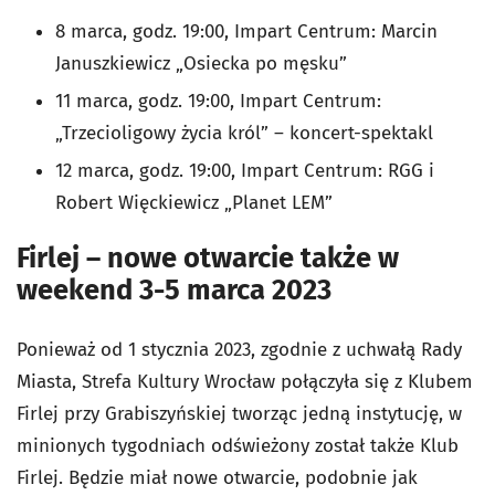
8 marca, godz. 19:00, Impart Centrum: Marcin
Januszkiewicz „Osiecka po męsku”
11 marca, godz. 19:00, Impart Centrum:
„Trzecioligowy życia król” – koncert-spektakl
12 marca, godz. 19:00, Impart Centrum: RGG i
Robert Więckiewicz „Planet LEM”
Firlej – nowe otwarcie także w
weekend 3-5 marca 2023
Ponieważ od 1 stycznia 2023, zgodnie z uchwałą Rady
Miasta, Strefa Kultury Wrocław połączyła się z Klubem
Firlej przy Grabiszyńskiej tworząc jedną instytucję, w
minionych tygodniach odświeżony został także Klub
Firlej. Będzie miał nowe otwarcie, podobnie jak