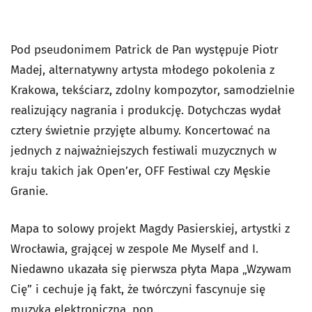
Pod pseudonimem Patrick de Pan występuje Piotr
Madej, alternatywny artysta młodego pokolenia z
Krakowa, tekściarz, zdolny kompozytor, samodzielnie
realizujący nagrania i produkcję. Dotychczas wydał
cztery świetnie przyjęte albumy. Koncertować na
jednych z najważniejszych festiwali muzycznych w
kraju takich jak Open’er, OFF Festiwal czy Męskie
Granie.
Mapa to solowy projekt Magdy Pasierskiej, artystki z
Wrocławia, grającej w zespole Me Myself and I.
Niedawno ukazała się pierwsza płyta Mapa „Wzywam
Cię” i cechuje ją fakt, że twórczyni fascynuje się
muzyką elektroniczną, pop.