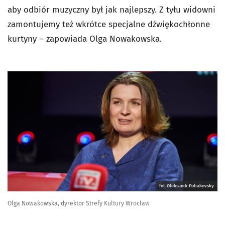
aby odbiór muzyczny był jak najlepszy. Z tyłu widowni
zamontujemy też wkrótce specjalne dźwiękochłonne
kurtyny – zapowiada Olga Nowakowska.
fot. Oleksandr Poliakovsky
Olga Nowakowska, dyrektor Strefy Kultury Wrocław