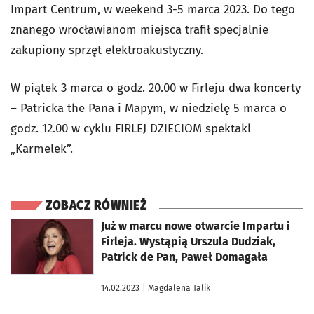
Impart Centrum, w weekend 3-5 marca 2023. Do tego
znanego wrocławianom miejsca trafił specjalnie
zakupiony sprzęt elektroakustyczny.
W piątek 3 marca o godz. 20.00 w Firleju dwa koncerty
– Patricka the Pana i Mapym, w niedzielę 5 marca o
godz. 12.00 w cyklu FIRLEJ DZIECIOM spektakl
„Karmelek”.
ZOBACZ RÓWNIEŻ
otworzy się w nowej karcie
Już w marcu nowe otwarcie Impartu i
Firleja. Wystąpią Urszula Dudziak,
Patrick de Pan, Paweł Domagała
14.02.2023
| Magdalena Talik