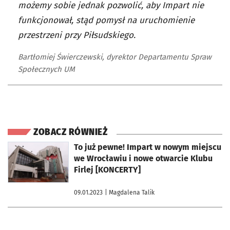
możemy sobie jednak pozwolić, aby Impart nie
funkcjonował, stąd pomysł na uruchomienie
przestrzeni przy Piłsudskiego.
Bartłomiej Świerczewski, dyrektor Departamentu Spraw
Społecznych UM
ZOBACZ RÓWNIEŻ
otworzy się w nowej karcie
To już pewne! Impart w nowym miejscu
we Wrocławiu i nowe otwarcie Klubu
Firlej [KONCERTY]
09.01.2023
| Magdalena Talik