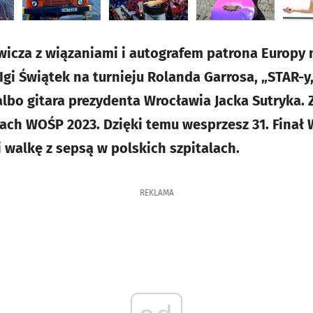
icza z wiązaniami i autografem patrona Europy 
gi Świątek na turnieju Rolanda Garrosa, „STAR-y,
bo gitara prezydenta Wrocławia Jacka Sutryka. 
ach WOŚP 2023. Dzięki temu wesprzesz 31. Finał W
 walkę z sepsą w polskich szpitalach.
REKLAMA