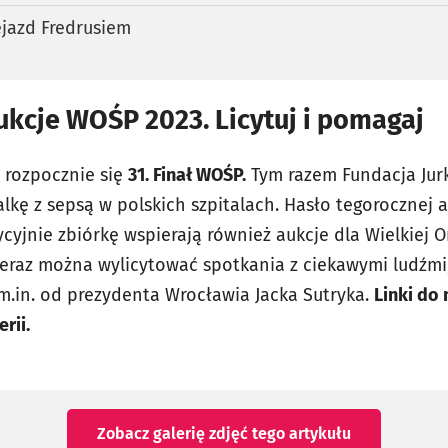
ejazd Fredrusiem
kcje WOŚP 2023. Licytuj i pomagaj
a rozpocznie się
31. Finał WOŚP.
Tym razem Fundacja Jur
lkę z sepsą w polskich szpitalach. Hasło tegorocznej a
cyjnie zbiórkę wspierają również aukcje dla Wielkiej O
teraz można wylicytować spotkania z ciekawymi ludźmi
 m.in. od prezydenta Wrocławia Jacka Sutryka.
Linki do
erii.
Zobacz galerię zdjęć
tego artykułu