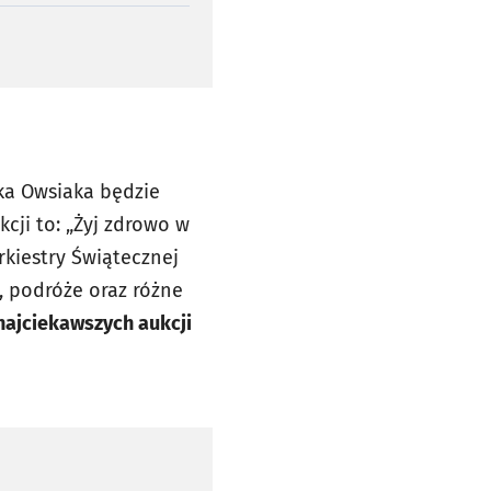
ka Owsiaka będzie
kcji to: „Żyj zdrowo w
rkiestry Świątecznej
, podróże oraz różne
 najciekawszych aukcji