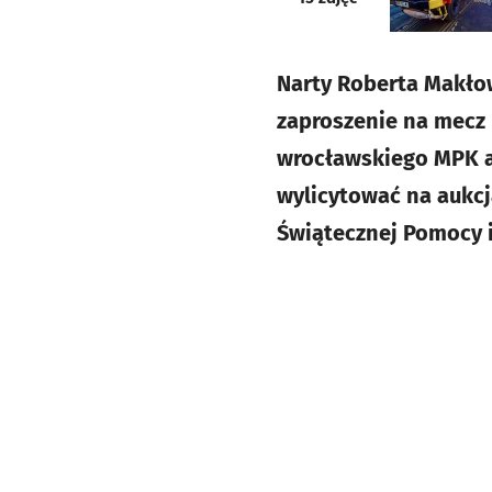
Narty Roberta Makłow
zaproszenie na mecz I
wrocławskiego MPK al
wylicytować na aukcj
Świątecznej Pomocy i