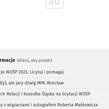
ad
ormacje
(kliknij, aby przejść)
je WOŚP 2023. Licytuj i pomagaj
(y), ale jary dźwig MPK Wrocław
ch Relacji i koszulka Śląska na licytacji WOŚP
ty z wiązaniami i autografem Roberta Makłowicza