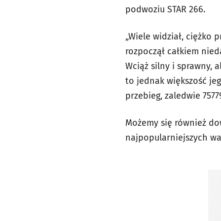
podwoziu STAR 266.
„Wiele widział, ciężko
rozpoczął całkiem nieda
Wciąż silny i sprawny, 
to jednak większość jeg
przebieg, zaledwie 757
Możemy się również dow
najpopularniejszych w