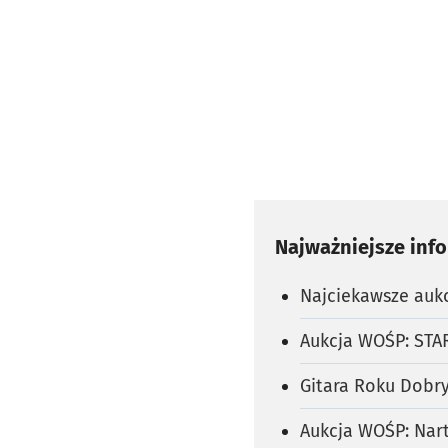
Najważniejsze inf
Najciekawsze aukc
Aukcja WOŚP: STAR
Gitara Roku Dobry
Aukcja WOŚP: Nar