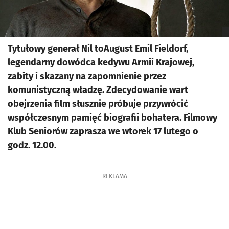
Tytułowy generał Nil toAugust Emil Fieldorf,
legendarny dowódca kedywu Armii Krajowej,
zabity i skazany na zapomnienie przez
komunistyczną władzę. Zdecydowanie wart
obejrzenia film słusznie próbuje przywrócić
współczesnym pamięć biografii bohatera. Filmowy
Klub Seniorów zaprasza we wtorek 17 lutego o
godz. 12.00.
REKLAMA