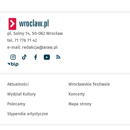
pl. Solny 14,
50-062
Wrocław
tel. 71 776 71 42
e-mail:
redakcja@araw.pl
Aktualności
Wrocławskie festiwale
Wydział Kultury
Koncerty
Polecamy
Mapa strony
Stypendia artystyczne