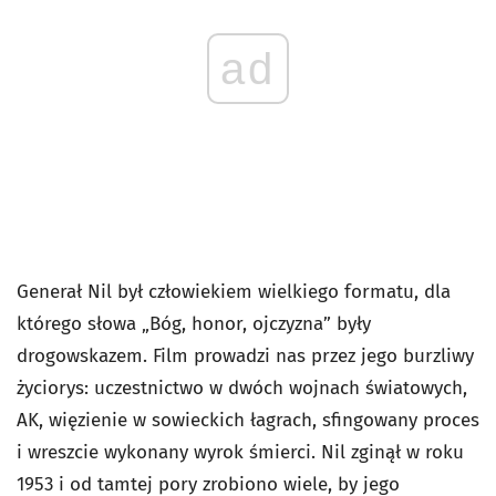
ad
Generał Nil był człowiekiem wielkiego formatu, dla
którego słowa „Bóg, honor, ojczyzna” były
drogowskazem. Film prowadzi nas przez jego burzliwy
życiorys: uczestnictwo w dwóch wojnach światowych,
AK, więzienie w sowieckich łagrach, sfingowany proces
i wreszcie wykonany wyrok śmierci. Nil zginął w roku
1953 i od tamtej pory zrobiono wiele, by jego