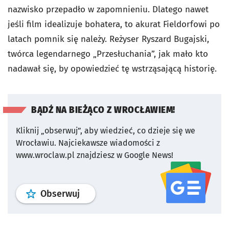
nazwisko przepadło w zapomnieniu. Dlatego nawet
jeśli film idealizuje bohatera, to akurat Fieldorfowi po
latach pomnik się należy. Reżyser Ryszard Bugajski,
twórca legendarnego „Przesłuchania”, jak mało kto
nadawał się, by opowiedzieć tę wstrząsającą historię.
BĄDŹ NA BIEŻĄCO Z WROCŁAWIEM!
Kliknij „obserwuj”, aby wiedzieć, co dzieje się we
Wrocławiu.
Najciekawsze wiadomości z
www.wroclaw.pl znajdziesz w Google News!
profil
google news
serwisu wroclaw
Obserwuj