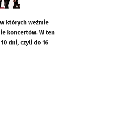
, w których weźmie
nie koncertów. W ten
0 dni, czyli do 16