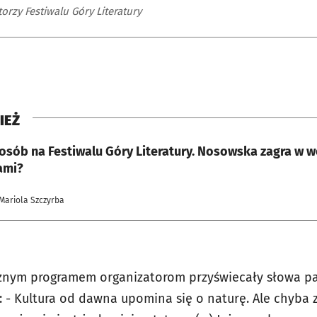
orzy Festiwalu Góry Literatury
IEŻ
osób na Festiwalu Góry Literatury. Nosowska zagra w w
ami?
 Mariola Szczyrba
znym programem organizatorom przyświecały słowa pat
k: - Kultura od dawna upomina się o naturę. Ale chyba 