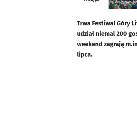
Trwa Festiwal Góry L
udział niemal 200 go
weekend zagrają m.in.
lipca.