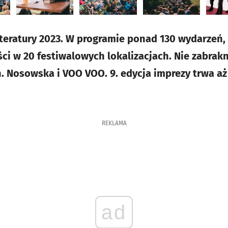
iteratury 2023. W programie ponad 130 wydarzeń
ści w 20 festiwalowych lokalizacjach. Nie zabrak
 Nosowska i VOO VOO. 9. edycja imprezy trwa aż 1
REKLAMA
ad