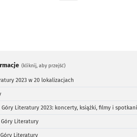
ormacje
(kliknij, aby przejść)
ratury 2023 w 20 lokalizacjach
y
Góry Literatury 2023: koncerty, książki, filmy i spotkan
 Góry Literatury
 Góry Literatury