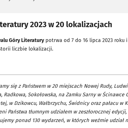
iteratury 2023 w 20 lokalizacjach
alu Góry Literatury
potrwa od 7 do 16 lipca 2023 roku i
orii liczbie lokalizacji.
amy się z Państwem w 20 miejscach Nowej Rudy, Ludwi
, Radkowa, Sokołowska, na Zamku Sarny w Ścinawce G
ej, w Dzikowcu, Wałbrzychu, Świdnicy oraz pałacu w K
ni Państwa tłumnym udziałem w zeszłorocznej edycji,
jemy ponad 130 wydarzeń, w których weźmie udział ni