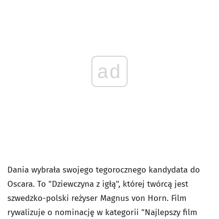
ad
Dania wybrała swojego tegorocznego kandydata do
Oscara. To "Dziewczyna z igłą", której twórcą jest
szwedzko-polski reżyser Magnus von Horn. Film
rywalizuje o nominację w kategorii "Najlepszy film