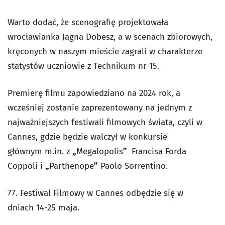
Warto dodać, że scenografię projektowała
wrocławianka Jagna Dobesz, a w scenach zbiorowych,
kręconych w naszym mieście zagrali w charakterze
statystów uczniowie z Technikum nr 15.
Premierę filmu zapowiedziano na 2024 rok, a
wcześniej zostanie zaprezentowany na jednym z
najważniejszych festiwali filmowych świata, czyli w
Cannes, gdzie będzie walczył w konkursie
głównym m.in. z
„
Megalopolis
”
Francisa Forda
Coppoli i
„
Parthenope
”
Paolo Sorrentino.
77. Festiwal Filmowy w Cannes odbędzie się w
dniach
14-25 maja.