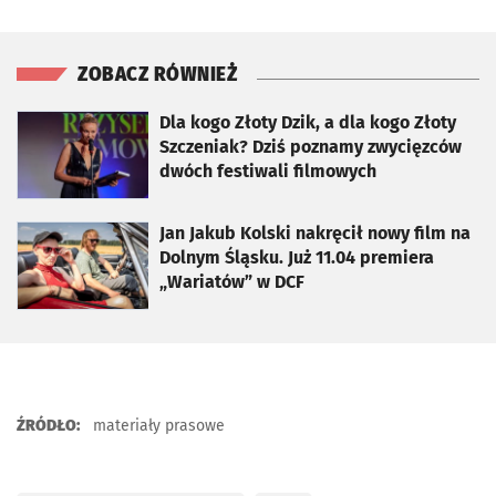
ZOBACZ RÓWNIEŻ
otworzy się w nowej karcie
Dla kogo Złoty Dzik, a dla kogo Złoty
Szczeniak? Dziś poznamy zwycięzców
dwóch festiwali filmowych
otworzy się w nowej karcie
Jan Jakub Kolski nakręcił nowy film na
Dolnym Śląsku. Już 11.04 premiera
„Wariatów” w DCF
ŹRÓDŁO:
materiały prasowe