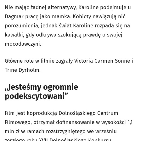
Nie mając żadnej alternatywy, Karoline podejmuje u
Dagmar pracę jako mamka. Kobiety nawiązują niċ
porozumienia, jednak świat Karoline rozpada się na
kawałki, gdy odkrywa szokującą prawdę o swojej
mocodawczyni.
Główne role w filmie zagrały Victoria Carmen Sonne i
Trine Dyrholm.
„Jesteśmy ogromnie
podekscytowani”
Film jest koprodukcją Dolnośląskiego Centrum
Filmowego, otrzymał dofinansowanie w wysokości 1,1
mln zł w ramach rozstrzygniętego we wrześniu
zeszłego roku XVII Dolnośląskiego Konkursu