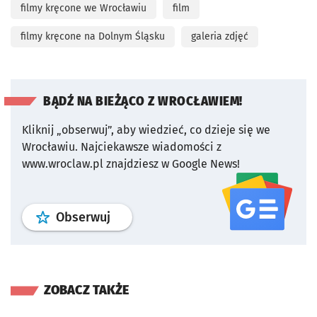
filmy kręcone we Wrocławiu
film
filmy kręcone na Dolnym Śląsku
galeria zdjęć
BĄDŹ NA BIEŻĄCO Z WROCŁAWIEM!
Kliknij „obserwuj”, aby wiedzieć, co dzieje się we
Wrocławiu.
Najciekawsze wiadomości z
www.wroclaw.pl znajdziesz w Google News!
profil
google news
serwisu wroclaw
Obserwuj
ZOBACZ TAKŻE