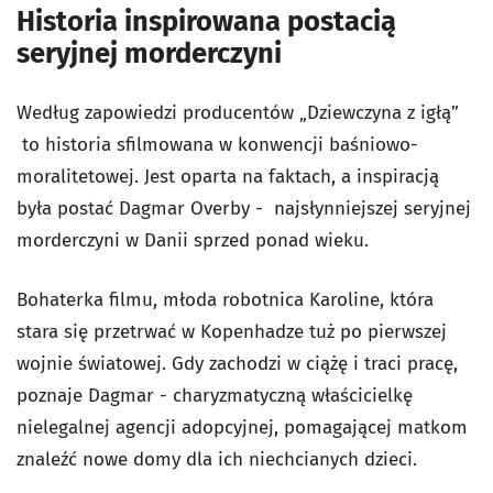
Historia inspirowana postacią
seryjnej morderczyni
Według zapowiedzi producentów „Dziewczyna z igłą”
to historia sfilmowana w konwencji baśniowo-
moralitetowej. Jest oparta na faktach, a inspiracją
była postać Dagmar Overby - najsłynniejszej seryjnej
morderczyni w Danii sprzed ponad wieku.
Bohaterka filmu, młoda robotnica Karoline, która
stara się przetrwać w Kopenhadze tuż po pierwszej
wojnie światowej. Gdy zachodzi w ciążę i traci pracę,
poznaje Dagmar - charyzmatyczną właścicielkę
nielegalnej agencji adopcyjnej, pomagającej matkom
znaleźć nowe domy dla ich niechcianych dzieci.