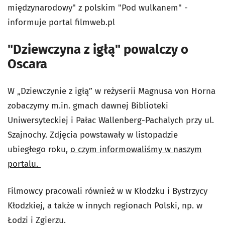
międzynarodowy" z polskim "Pod wulkanem" -
informuje portal filmweb.pl
"Dziewczyna z igłą" powalczy o
Oscara
W „Dziewczynie z igłą” w reżyserii Magnusa von Horna
zobaczymy m.in. gmach dawnej Biblioteki
Uniwersyteckiej i Pałac Wallenberg-Pachalych przy ul.
Szajnochy. Zdjęcia powstawały w listopadzie
ubiegłego roku,
o czym informowaliśmy w naszym
portalu.
Filmowcy pracowali również w w Kłodzku i Bystrzycy
Kłodzkiej, a także w innych regionach Polski, np. w
Łodzi i Zgierzu.