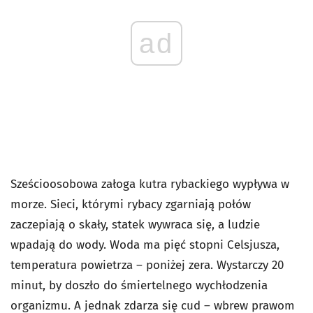
ad
Sześcioosobowa załoga kutra rybackiego wypływa w
morze. Sieci, którymi rybacy zgarniają połów
zaczepiają o skały, statek wywraca się, a ludzie
wpadają do wody. Woda ma pięć stopni Celsjusza,
temperatura powietrza – poniżej zera. Wystarczy 20
minut, by doszło do śmiertelnego wychłodzenia
organizmu. A jednak zdarza się cud – wbrew prawom