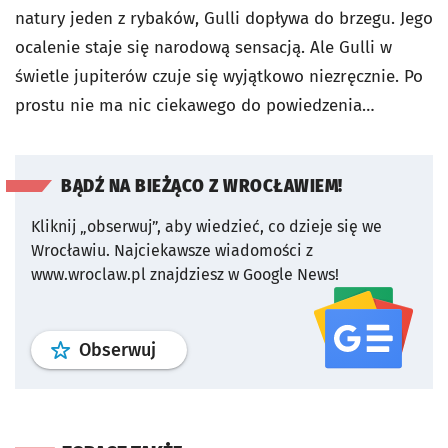
natury jeden z rybaków, Gulli dopływa do brzegu. Jego
ocalenie staje się narodową sensacją. Ale Gulli w
świetle jupiterów czuje się wyjątkowo niezręcznie. Po
prostu nie ma nic ciekawego do powiedzenia…
BĄDŹ NA BIEŻĄCO Z WROCŁAWIEM!
Kliknij „obserwuj”, aby wiedzieć, co dzieje się we
Wrocławiu.
Najciekawsze wiadomości z
www.wroclaw.pl znajdziesz w Google News!
profil
google news
serwisu wroclaw
Obserwuj