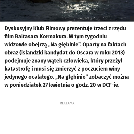
Dyskusyjny Klub Filmowy prezentuje trzeci z rzędu
film Baltasara Kormakura. W tym tygodniu
widzowie obejrzą „Na głębinie”. Oparty na faktach
obraz (islandzki kandydat do Oscara w roku 2013)
podejmuje znany wątek człowieka, który przeżył
katastrofę i musi się zmierzyć z poczuciem winy
jedynego ocalałego. „Na głębinie” zobaczyć można
w poniedziałek 27 kwietnia o godz. 20 w DCF-ie.
REKLAMA