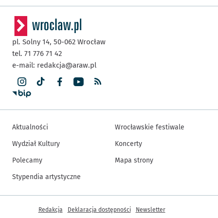
pl. Solny 14,
50-062
Wrocław
tel. 71 776 71 42
e-mail:
redakcja@araw.pl
Aktualności
Wrocławskie festiwale
Wydział Kultury
Koncerty
Polecamy
Mapa strony
Stypendia artystyczne
Inne informacje
Redakcja
Deklaracja dostępności
Newsletter