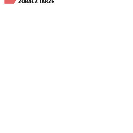
ZOBACZ TAKŻE