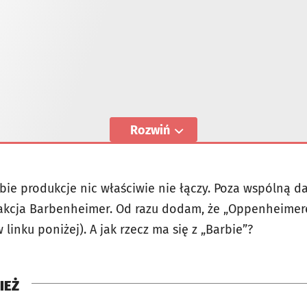
Rozwiń
obie produkcje nic właściwie nie łączy. Poza wspólną 
ę akcja Barbenheimer. Od razu dodam, że „Oppenheime
linku poniżej). A jak rzecz ma się z „Barbie”?
IEŻ