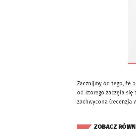
Zacznijmy od tego, że 
od którego zaczęła si
zachwycona (recenzja w 
ZOBACZ RÓWN