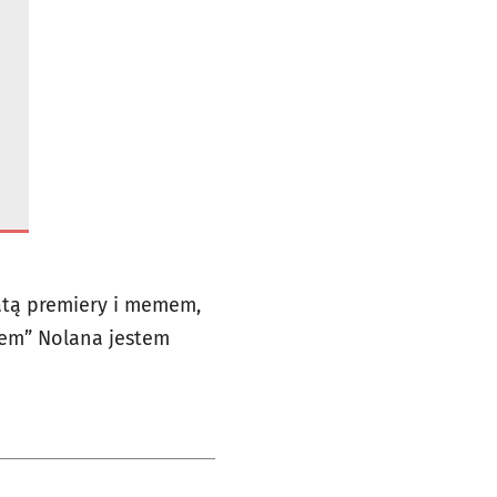
datą premiery i memem,
rem” Nolana jestem