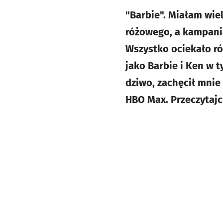
"Barbie". Miałam wie
różowego, a kampania
Wszystko ociekało ró
jako Barbie i Ken w 
dziwo, zachęcił mnie
HBO Max. Przeczytajc