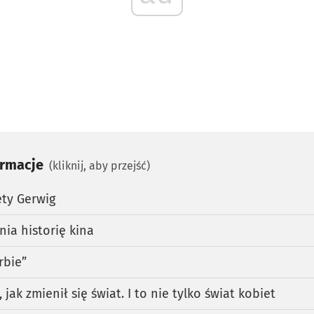
ormacje
(kliknij, aby przejść)
rety Gerwig
nia historię kina
rbie”
 jak zmienił się świat. I to nie tylko świat kobiet