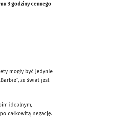
 mu 3 godziny cennego
iety mogły być jedynie
Barbie”, że świat jest
woim idealnym,
 po całkowitą negację.