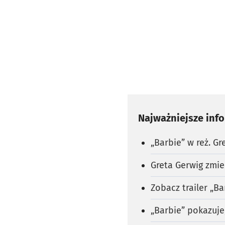
Najważniejsze inf
„Barbie” w reż. G
Greta Gerwig zmie
Zobacz trailer „Ba
„Barbie” pokazuje,