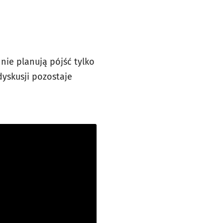
nie planują pójść tylko
yskusji pozostaje