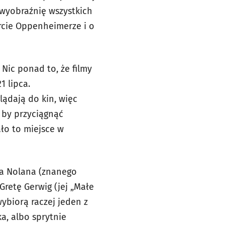
 wyobraźnię wszystkich
rcie Oppenheimerze i o
Nic ponad to, że filmy
1 lipca.
lądają do kin, więc
 by przyciągnąć
ało to miejsce w
a Nolana (znanego
Gretę Gerwig (jej „Małe
ybiorą raczej jeden z
a, albo sprytnie