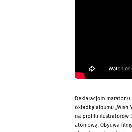
Deklaracjom maratonu 
okładkę albumu „Wish Y
na profilu ilustratoró
atomową. Obydwa filmy