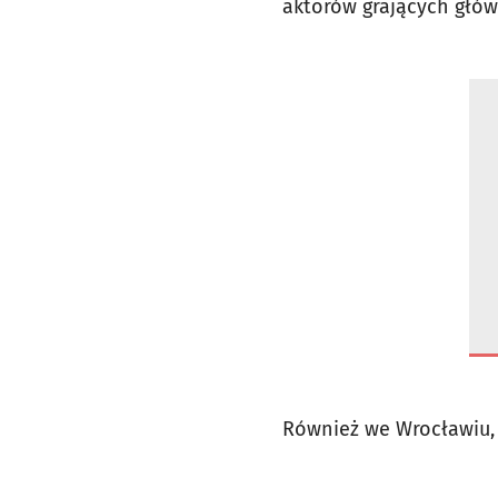
aktorów grających głów
Również we Wrocławiu,