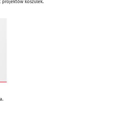
et projektów koszulek.
ia.