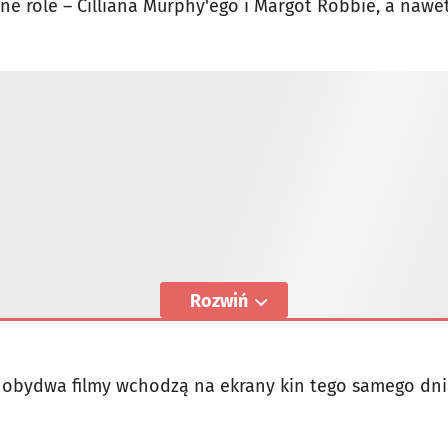
ne role – Cilliana Murphy'ego i Margot Robbie, a naw
Rozwiń
 obydwa filmy wchodzą na ekrany kin tego samego dn