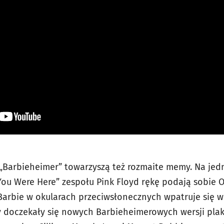
„Barbieheimer” towarzyszą też rozmaite memy. Na jed
ou Were Here” zespołu Pink Floyd rękę podają sobie 
w Barbie w okularach przeciwsłonecznych wpatruje si
 doczekały się nowych Barbieheimerowych wersji pla