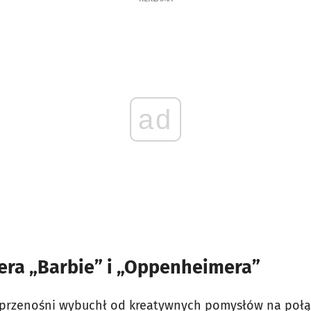
ad
iera „Barbie” i „Oppenheimera”
w przenośni wybuchł od kreatywnych pomysłów na połą