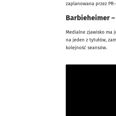
zaplanowana przez PR-o
Barbieheimer –
Medialne zjawisko ma j
na jeden z tytułów, za
kolejność seansów.