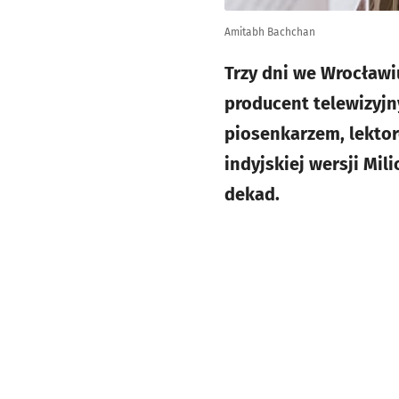
Amitabh Bachchan
Trzy dni we Wrocławi
producent telewizyj
piosenkarzem, lektor
indyjskiej wersji Mil
dekad.