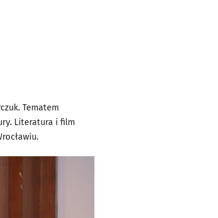
arczuk. Tematem
. Literatura i film
rocławiu.