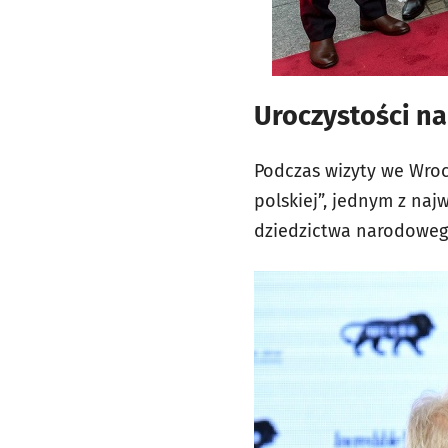
Uroczystości n
Podczas wizyty we Wro
polskiej”, jednym z na
dziedzictwa narodoweg