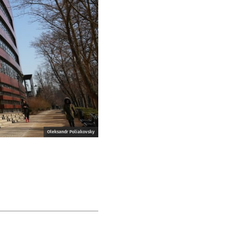
Oleksandr Poliakovsky