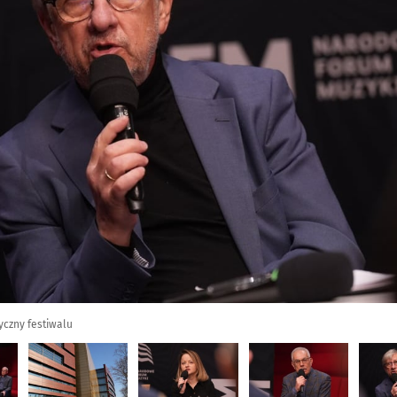
yczny festiwalu