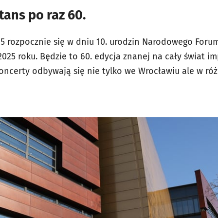
tans po raz 60.
25 rozpocznie się w dniu 10. urodzin Narodowego Foru
2025 roku. Będzie to 60. edycja znanej na cały świat imp
 Koncerty odbywają się nie tylko we Wrocławiu ale w ró