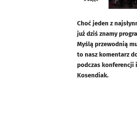
Choć jeden z najsłyn
już dziś znamy progra
Myślą przewodnią muz
to nasz komentarz do
podczas konferencji 
Kosendiak.