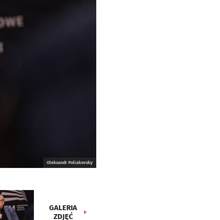
Oleksandr Poliakovsky
GALERIA
ZDJĘĆ