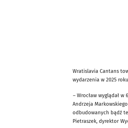
Wratislavia Cantans to
wydarzenia w 2025 roku
– Wrocław wyglądał w 60
Andrzeja Markowskiego
odbudowanych bądź też
Pietraszek, dyrektor Wy