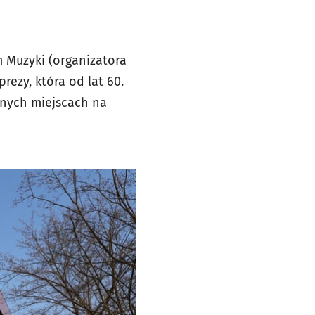
m Muzyki (organizatora
rezy, która od lat 60.
żnych miejscach na