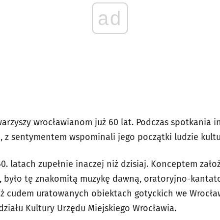
ad
warzyszy wrocławianom już 60 lat. Podczas spotkania 
, z sentymentem wspominali jego początki ludzie kultu
. latach zupełnie inaczej niż dzisiaj. Konceptem założ
, było tę znakomitą muzykę dawną, oratoryjno-kantat
 cudem uratowanych obiektach gotyckich we Wrocławi
działu Kultury Urzędu Miejskiego Wrocławia.