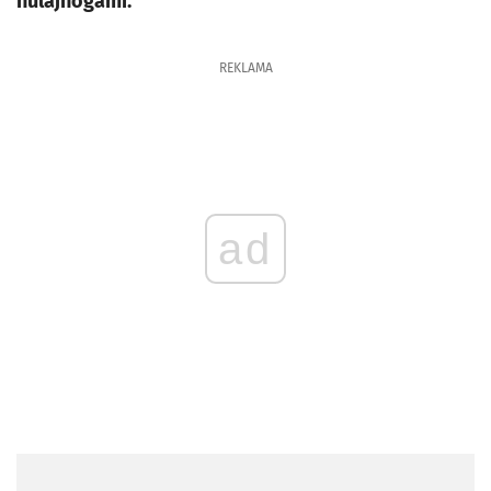
hulajnogami.
REKLAMA
ad