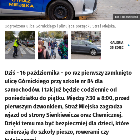
Fot. Tomasz Hołod
Odgrodzona ulica Górnickiego i pilnująca porządku Straż Miejska.
GALERIA
35
ZDJĘĆ
Dziś - 16 października - po raz pierwszy zamknięto
ulicę Górnickiego przy szkole nr 84 dla
samochodów. I tak już będzie codziennie od
poniedziałku do piątku. Między 7:30 a 8:00, przed
pierwszym dzwonkiem, Straż Miejska zagradza
wjazd od strony Sienkiewicza oraz Chemicznej.
Dzięki temu ma być bezpieczniej dla dzieci, które
zmierzają do szkoły pieszo, rowerami czy