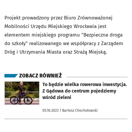
Projekt prowadzony przez Biuro Zrównoważonej
Mobilności Urzędu Miejskiego Wrocławia jest
elementem miejskiego programu "Bezpieczna droga
do szkoły" realizowanego we współpracy z Zarządem
Dróg i Utrzymania Miasta oraz Strażą Miejską.
ZOBACZ RÓWNIEŻ
otworzy się w nowej karcie
To będzie wielka rowerowa inwestycja.
Z Gądowa do centrum pojedziemy
wśród zieleni
05.10.2023
| Bartosz Chochołowski