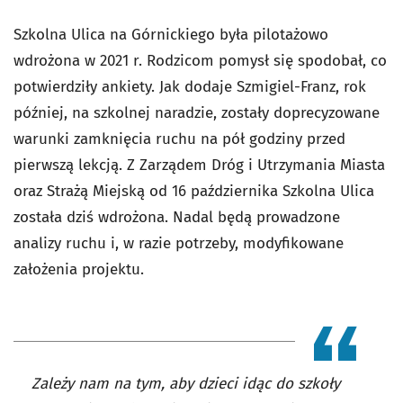
Szkolna Ulica na Górnickiego była pilotażowo
wdrożona w 2021 r. Rodzicom pomysł się spodobał, co
potwierdziły ankiety. Jak dodaje Szmigiel-Franz, rok
później, na szkolnej naradzie, zostały doprecyzowane
warunki zamknięcia ruchu na pół godziny przed
pierwszą lekcją. Z Zarządem Dróg i Utrzymania Miasta
oraz Strażą Miejską od 16 października Szkolna Ulica
została dziś wdrożona. Nadal będą prowadzone
analizy ruchu i, w razie potrzeby, modyfikowane
założenia projektu.
Zależy nam na tym, aby dzieci idąc do szkoły