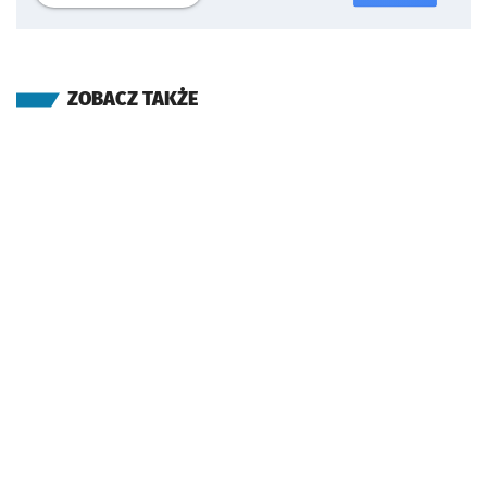
ZOBACZ TAKŻE