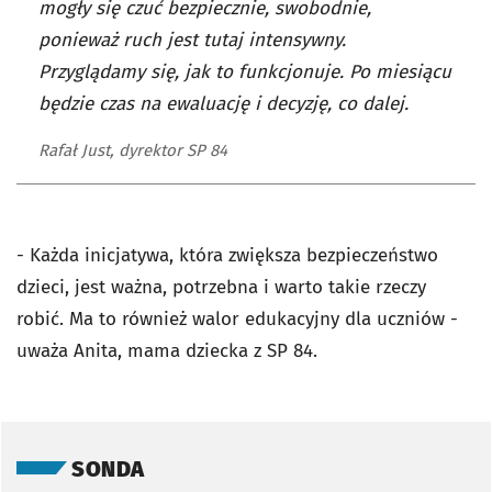
mogły się czuć bezpiecznie, swobodnie,
ponieważ ruch jest tutaj intensywny.
Przyglądamy się, jak to funkcjonuje. Po miesiącu
będzie czas na ewaluację i decyzję, co dalej.
Rafał Just, dyrektor SP 84
- Każda inicjatywa, która zwiększa bezpieczeństwo
dzieci, jest ważna, potrzebna i warto takie rzeczy
robić. Ma to również walor edukacyjny dla uczniów -
uważa Anita, mama dziecka z SP 84.
Pomiń sondę
SONDA