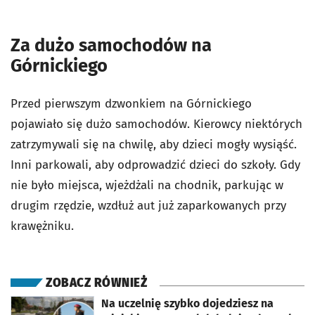
Za dużo samochodów na
Górnickiego
Przed pierwszym dzwonkiem na Górnickiego
pojawiało się dużo samochodów. Kierowcy niektórych
zatrzymywali się na chwilę, aby dzieci mogły wysiąść.
Inni parkowali, aby odprowadzić dzieci do szkoły. Gdy
nie było miejsca, wjeżdżali na chodnik, parkując w
drugim rzędzie, wzdłuż aut już zaparkowanych przy
krawężniku.
ZOBACZ RÓWNIEŻ
otworzy się w nowej karcie
Na uczelnię szybko dojedziesz na