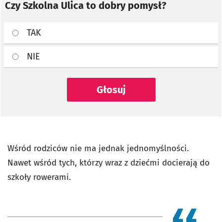
Czy Szkolna Ulica to dobry pomysł?
TAK
NIE
Głosuj
Wśród rodziców nie ma jednak jednomyślności.
Nawet wśród tych, którzy wraz z dziećmi docierają do
szkoły rowerami.