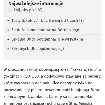
Najważniejsze informacje
(kliknij, aby przejść)
Testy Szkolnych Ulic trwają od trzech lat
Za dużo samochodów na Górnickiego
Szkolna Ulica potrzebna? Nie wszystkim
Szkolnych Ulic będzie więcej?
W otoczeniu szkoły obowiązują znaki "zakaz wjazdu" w
godzinach 7:30-8:00, a dodatkowo stawiane są bariery,
które wyznaczają odcinek ulicy dostępny tylko do
poruszania się pieszo, rowerem bądź hulajnogą. Wraz
z pierwszym dzwonkiem, bariery są usuwane. Nad
zmienioną organizacją ruchu czuwa Straż Miejska.