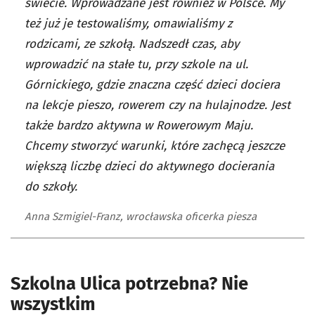
świecie. Wprowadzane jest również w Polsce. My
też już je testowaliśmy, omawialiśmy z
rodzicami, ze szkołą. Nadszedł czas, aby
wprowadzić na stałe tu, przy szkole na ul.
Górnickiego, gdzie znaczna część dzieci dociera
na lekcje pieszo, rowerem czy na hulajnodze. Jest
także bardzo aktywna w Rowerowym Maju.
Chcemy stworzyć warunki, które zachęcą jeszcze
większą liczbę dzieci do aktywnego docierania
do szkoły.
Anna Szmigiel-Franz, wrocławska oficerka piesza
Szkolna Ulica potrzebna? Nie
wszystkim