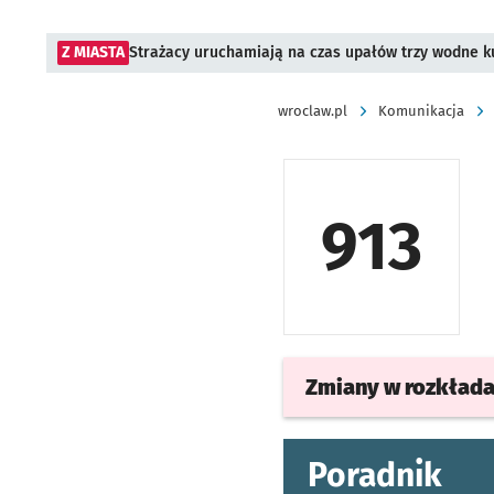
Z MIASTA
Strażacy uruchamiają na czas upałów trzy wodne ku
wroclaw.pl
Komunikacja
913
Zmiany w rozkład
Poradnik